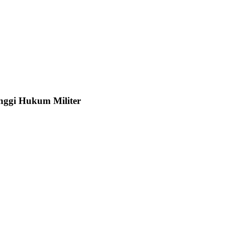
nggi Hukum Militer