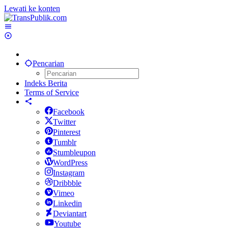
Lewati ke konten
Pencarian
Indeks Berita
Terms of Service
Facebook
Twitter
Pinterest
Tumblr
Stumbleupon
WordPress
Instagram
Dribbble
Vimeo
Linkedin
Deviantart
Youtube