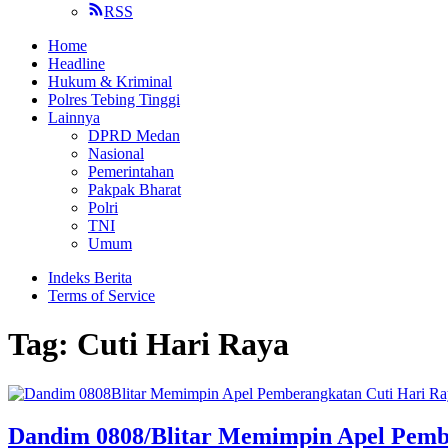
RSS
Home
Headline
Hukum & Kriminal
Polres Tebing Tinggi
Lainnya
DPRD Medan
Nasional
Pemerintahan
Pakpak Bharat
Polri
TNI
Umum
Indeks Berita
Terms of Service
Tag:
Cuti Hari Raya
Dandim 0808/Blitar Memimpin Apel Pembe