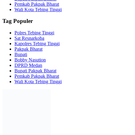
Pemkab Pakpak Bharat
Wali Kota Tebing Tinggi
Tag Populer
Polres Tebing Tinggi
Sat Resnarkoba
Kapolres Tebing Tinggi
Pakpak Bharat
Bupati
Bobby Nasution
DPRD Medan
Bupati Pakpak Bharat
Pemkab Pakpak Bharat
Wali Kota Tebing Tinggi