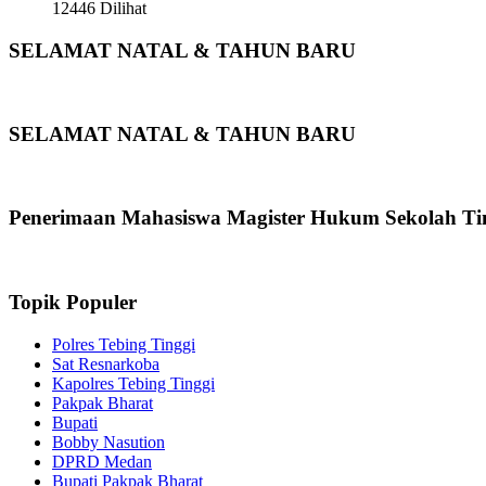
12446 Dilihat
SELAMAT NATAL & TAHUN BARU
SELAMAT NATAL & TAHUN BARU
Penerimaan Mahasiswa Magister Hukum Sekolah Ti
Topik Populer
Polres Tebing Tinggi
Sat Resnarkoba
Kapolres Tebing Tinggi
Pakpak Bharat
Bupati
Bobby Nasution
DPRD Medan
Bupati Pakpak Bharat