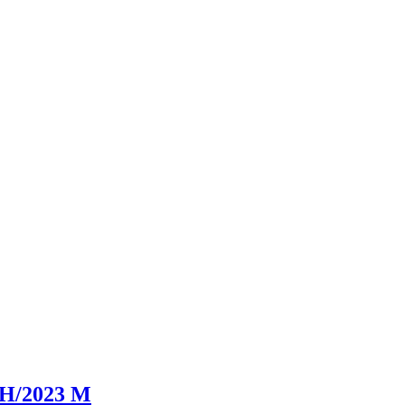
 H/2023 M