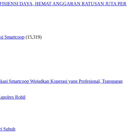
ISIENSI DAYA, HEMAT ANGGARAN RATUSAN JUTA PER
si Smartcoop
(15,319)
Wujudkan Koperasi yang Profesional, Transparan
apolres Rohil
ri Subuh