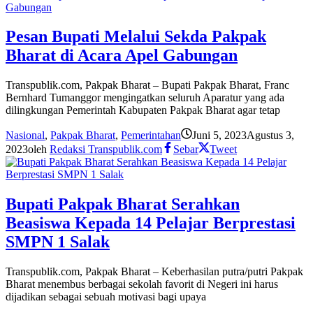
Pesan Bupati Melalui Sekda Pakpak
Bharat di Acara Apel Gabungan
Transpublik.com, Pakpak Bharat – Bupati Pakpak Bharat, Franc
Bernhard Tumanggor mengingatkan seluruh Aparatur yang ada
dilingkungan Pemerintah Kabupaten Pakpak Bharat agar tetap
Nasional
,
Pakpak Bharat
,
Pemerintahan
Juni 5, 2023
Agustus 3,
2023
oleh
Redaksi Transpublik.com
Sebar
Tweet
Bupati Pakpak Bharat Serahkan
Beasiswa Kepada 14 Pelajar Berprestasi
SMPN 1 Salak
Transpublik.com, Pakpak Bharat – Keberhasilan putra/putri Pakpak
Bharat menembus berbagai sekolah favorit di Negeri ini harus
dijadikan sebagai sebuah motivasi bagi upaya