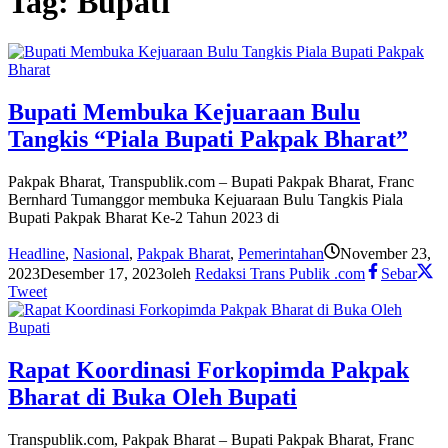
Tag:
Bupati
Bupati Membuka Kejuaraan Bulu
Tangkis “Piala Bupati Pakpak Bharat”
Pakpak Bharat, Transpublik.com – Bupati Pakpak Bharat, Franc
Bernhard Tumanggor membuka Kejuaraan Bulu Tangkis Piala
Bupati Pakpak Bharat Ke-2 Tahun 2023 di
Headline
,
Nasional
,
Pakpak Bharat
,
Pemerintahan
November 23,
2023
Desember 17, 2023
oleh
Redaksi Trans Publik .com
Sebar
Tweet
Rapat Koordinasi Forkopimda Pakpak
Bharat di Buka Oleh Bupati
Transpublik.com, Pakpak Bharat – Bupati Pakpak Bharat, Franc