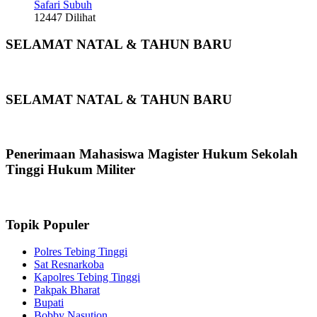
Safari Subuh
12447 Dilihat
SELAMAT NATAL & TAHUN BARU
SELAMAT NATAL & TAHUN BARU
Penerimaan Mahasiswa Magister Hukum Sekolah
Tinggi Hukum Militer
Topik Populer
Polres Tebing Tinggi
Sat Resnarkoba
Kapolres Tebing Tinggi
Pakpak Bharat
Bupati
Bobby Nasution