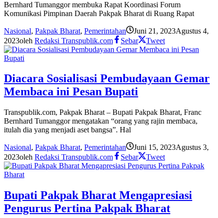
Bernhard Tumanggor membuka Rapat Koordinasi Forum
Komunikasi Pimpinan Daerah Pakpak Bharat di Ruang Rapat
Nasional
,
Pakpak Bharat
,
Pemerintahan
Juni 21, 2023
Agustus 4,
2023
oleh
Redaksi Transpublik.com
Sebar
Tweet
Diacara Sosialisasi Pembudayaan Gemar
Membaca ini Pesan Bupati
Transpublik.com, Pakpak Bharat – Bupati Pakpak Bharat, Franc
Bernhard Tumanggor mengatakan “orang yang rajin membaca,
itulah dia yang menjadi aset bangsa”. Hal
Nasional
,
Pakpak Bharat
,
Pemerintahan
Juni 15, 2023
Agustus 3,
2023
oleh
Redaksi Transpublik.com
Sebar
Tweet
Bupati Pakpak Bharat Mengapresiasi
Pengurus Pertina Pakpak Bharat