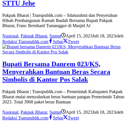
STTU Jehe
Pakpak Bharat | Transpublik.com – Silaturahmi dan Penyerahan
Hibah Pembangunan Rumah Ibadah Bersama Bupati Pakpak
Bharat, Franc Bernhard Tumanggor di Masjid Al
Nasional
,
Pakpak Bharat
,
Sumut
April 15, 2023
Juli 18, 2023
oleh
Redaksi Transpublik.com
Sebar
Tweet
Bupati Bersama Danrem 023/KS,
Menyerahkan Bantuan Beras Secara
Simbolis di Kantor Pos Salak
Pakpak Bharat | Transpublik.com – Pemerintah Kabupaten Pakpak
Bharat mulai menyalurkan beras bantuan pangan Pemerintah Tahun
2023. Total 3968 paket beras Bantuan
Nasional
,
Pakpak Bharat
,
Sumut
April 15, 2023
Juli 18, 2023
oleh
Redaksi Transpublik.com
Sebar
Tweet