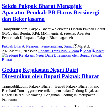
Sekda Pakpak Bharat Mengajak
Aparatur Pemkab PB Harus Bersinergi
dan Bekerjasama
Transpublik.com, Pakpak Bharat – Sekretaris Daerah Pakpak Bharat
(PB), Jalan Berutu, S.Pd, MM mengajak segenap Aparatur
Pemerintah Kabupaten Pakpak Bharat agar sehati
Pakpak Bharat
,
Nasional
,
Pemerintahan
,
Sumut
Maret 3,
2023
Maret 6, 2023
oleh
Redaksi Trans Publik .com
Sebar
Tweet
Gedung Kejaksaan Negri Dairi
Diresmikan oleh Bupati Pakpak Bharat
Transpublik.com, Pakpak Bharat – Bupati Pakpak Bharat, Franc
Bernhard Tumanggor meresmikan pemakaian Gedung Kejaksaan
Negeri Dairi di Sidakalang. Bangunan Gedung ini merupakan
bangunan