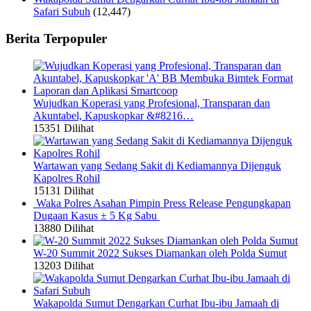
Safari Subuh
(12,447)
Berita Terpopuler
Wujudkan Koperasi yang Profesional, Transparan dan
Akuntabel, Kapuskopkar &#8216…
15351 Dilihat
Wartawan yang Sedang Sakit di Kediamannya Dijenguk
Kapolres Rohil
15131 Dilihat
Waka Polres Asahan Pimpin Press Release Pengungkapan
Dugaan Kasus ± 5 Kg Sabu
13880 Dilihat
W-20 Summit 2022 Sukses Diamankan oleh Polda Sumut
13203 Dilihat
Wakapolda Sumut Dengarkan Curhat Ibu-ibu Jamaah di