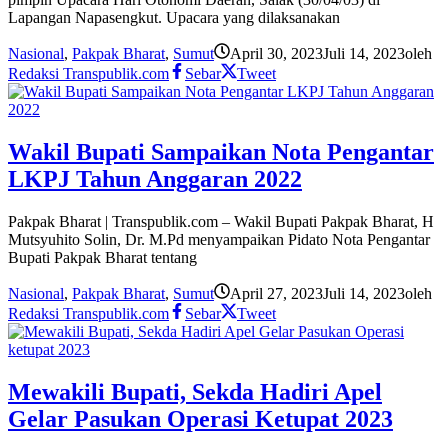
Lapangan Napasengkut. Upacara yang dilaksanakan
Nasional
,
Pakpak Bharat
,
Sumut
April 30, 2023
Juli 14, 2023
oleh
Redaksi Transpublik.com
Sebar
Tweet
Wakil Bupati Sampaikan Nota Pengantar
LKPJ Tahun Anggaran 2022
Pakpak Bharat | Transpublik.com – Wakil Bupati Pakpak Bharat, H
Mutsyuhito Solin, Dr. M.Pd menyampaikan Pidato Nota Pengantar
Bupati Pakpak Bharat tentang
Nasional
,
Pakpak Bharat
,
Sumut
April 27, 2023
Juli 14, 2023
oleh
Redaksi Transpublik.com
Sebar
Tweet
Mewakili Bupati, Sekda Hadiri Apel
Gelar Pasukan Operasi Ketupat 2023