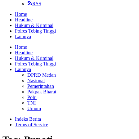
RSS
Home
Headline
Hukum & Kriminal
Polres Tebing Tinggi
Lainnya
Home
Headline
Hukum & Kriminal
Polres Tebing Tinggi
Lainnya
DPRD Medan
Nasional
Pemerintahan
Pakpak Bharat
Polri
TNI
Umum
Indeks Berita
Terms of Service