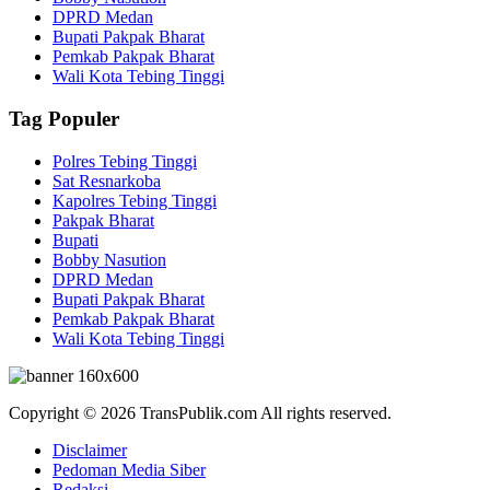
DPRD Medan
Bupati Pakpak Bharat
Pemkab Pakpak Bharat
Wali Kota Tebing Tinggi
Tag Populer
Polres Tebing Tinggi
Sat Resnarkoba
Kapolres Tebing Tinggi
Pakpak Bharat
Bupati
Bobby Nasution
DPRD Medan
Bupati Pakpak Bharat
Pemkab Pakpak Bharat
Wali Kota Tebing Tinggi
Copyright © 2026 TransPublik.com All rights reserved.
Disclaimer
Pedoman Media Siber
Redaksi