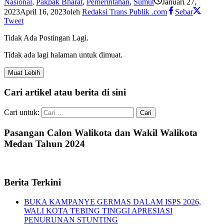
Nasional
,
Pakpak Bharat
,
Pemerintahan
,
Sumut
Januari 27,
2023
April 16, 2023
oleh
Redaksi Trans Publik .com
Sebar
Tweet
Tidak Ada Postingan Lagi.
Tidak ada lagi halaman untuk dimuat.
Muat Lebih
Cari artikel atau berita di sini
Cari untuk:
Pasangan Calon Walikota dan Wakil Walikota
Medan Tahun 2024
Berita Terkini
BUKA KAMPANYE GERMAS DALAM ISPS 2026,
WALI KOTA TEBING TINGGI APRESIASI
PENURUNAN STUNTING