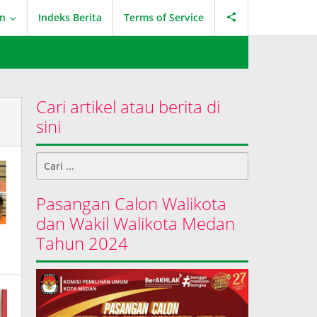
an
Indeks Berita
Terms of Service
Cari artikel atau berita di
sini
Cari
untuk:
Pasangan Calon Walikota
dan Wakil Walikota Medan
Tahun 2024