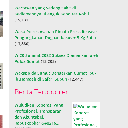
Wartawan yang Sedang Sakit di
Kediamannya Dijenguk Kapolres Rohil
(15,131)
Waka Polres Asahan Pimpin Press Release
Pengungkapan Dugaan Kasus ± 5 Kg Sabu
(13,880)
W-20 Summit 2022 Sukses Diamankan oleh
Polda Sumut
(13,203)
Wakapolda Sumut Dengarkan Curhat Ibu-
ibu Jamaah di Safari Subuh
(12,447)
Berita Terpopuler
Wujudkan Koperasi yang
Profesional, Transparan
dan Akuntabel,
Kapuskopkar &#8216…