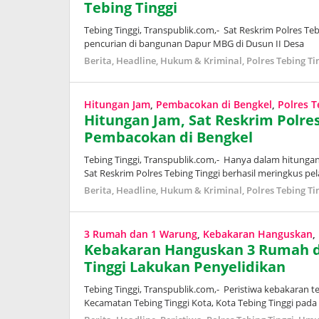
Tebing Tinggi
Tebing Tinggi, Transpublik.com,- Sat Reskrim Polres T
pencurian di bangunan Dapur MBG di Dusun II Desa
Berita
,
Headline
,
Hukum & Kriminal
,
Polres Tebing Ti
Hitungan Jam
,
Pembacokan di Bengkel
,
Polres T
Hitungan Jam, Sat Reskrim Polres
Pembacokan di Bengkel
Tebing Tinggi, Transpublik.com,- Hanya dalam hitungan
Sat Reskrim Polres Tebing Tinggi berhasil meringkus 
Berita
,
Headline
,
Hukum & Kriminal
,
Polres Tebing Ti
3 Rumah dan 1 Warung
,
Kebakaran Hanguskan
,
Kebakaran Hanguskan 3 Rumah da
Tinggi Lakukan Penyelidikan
Tebing Tinggi, Transpublik.com,- Peristiwa kebakaran te
Kecamatan Tebing Tinggi Kota, Kota Tebing Tinggi pada