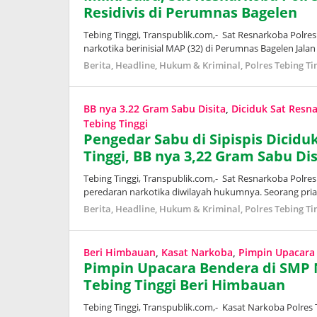
Residivis di Perumnas Bagelen
Tebing Tinggi, Transpublik.com,- Sat Resnarkoba Polres
narkotika berinisial MAP (32) di Perumnas Bagelen Jala
Berita
,
Headline
,
Hukum & Kriminal
,
Polres Tebing Ti
BB nya 3.22 Gram Sabu Disita
,
Diciduk Sat Resn
Tebing Tinggi
Pengedar Sabu di Sipispis Dicidu
Tinggi, BB nya 3,22 Gram Sabu Dis
Tebing Tinggi, Transpublik.com,- Sat Resnarkoba Polre
peredaran narkotika diwilayah hukumnya. Seorang pria 
Berita
,
Headline
,
Hukum & Kriminal
,
Polres Tebing Ti
Beri Himbauan
,
Kasat Narkoba
,
Pimpin Upacara
Pimpin Upacara Bendera di SMP N
Tebing Tinggi Beri Himbauan
Tebing Tinggi, Transpublik.com,- Kasat Narkoba Polres 