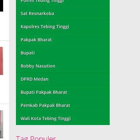
Polres Tebing Tinggi
Sat Resnarkoba
Kapolres Tebing Tinggi
Pakpak Bharat
Bupati
Bobby Nasution
DPRD Medan
Bupati Pakpak Bharat
Pemkab Pakpak Bharat
Wali Kota Tebing Tinggi
Tag Populer