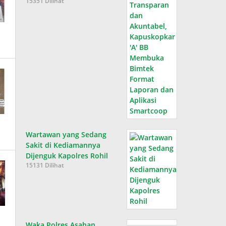
15351 Dilihat
Wartawan yang Sedang
Sakit di Kediamannya
Dijenguk Kapolres Rohil
15131 Dilihat
Waka Polres Asahan