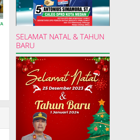
YA
SELAMAT NATAL & TAHUN
BARU