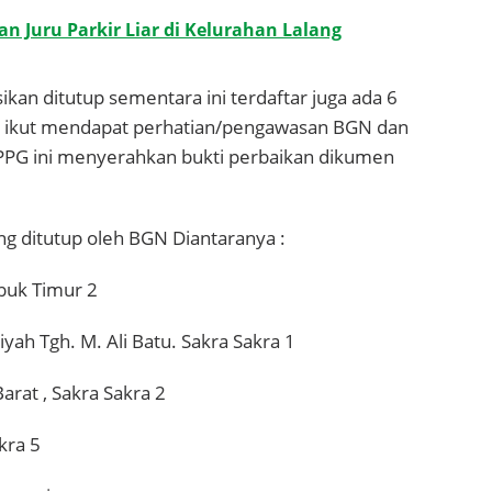
n Juru Parkir Liar di Kelurahan Lalang
an ditutup sementara ini terdaftar juga ada 6
g ikut mendapat perhatian/pengawasan BGN dan
PPG ini menyerahkan bukti perbaikan dikumen
g ditutup oleh BGN Diantaranya :
buk Timur 2
yah Tgh. M. Ali Batu. Sakra Sakra 1
rat , Sakra Sakra 2
kra 5