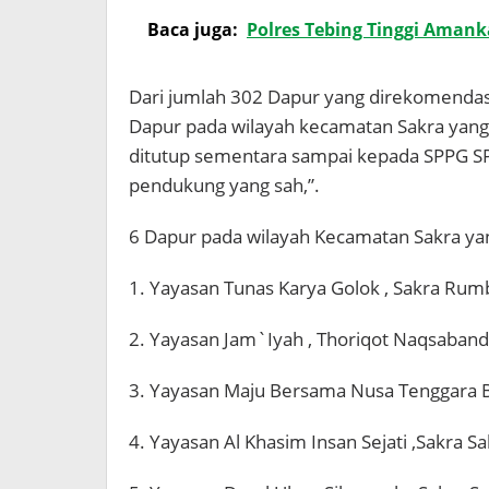
Baca juga:
Polres Tebing Tinggi Amanka
Dari jumlah 302 Dapur yang direkomendasik
Dapur pada wilayah kecamatan Sakra yan
ditutup sementara sampai kepada SPPG S
pendukung yang sah,”.
6 Dapur pada wilayah Kecamatan Sakra yan
1. Yayasan Tunas Karya Golok , Sakra Rum
2. Yayasan Jam`Iyah , Thoriqot Naqsabandi
3. Yayasan Maju Bersama Nusa Tenggara Ba
4. Yayasan Al Khasim Insan Sejati ,Sakra Sa