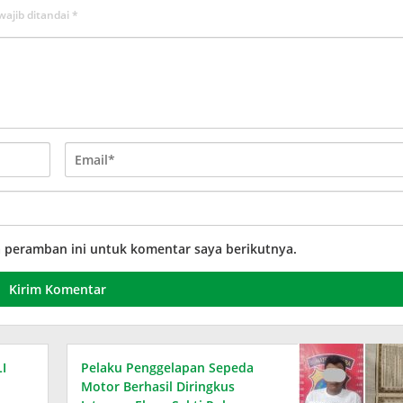
wajib ditandai
*
a peramban ini untuk komentar saya berikutnya.
I
Pelaku Penggelapan Sepeda
Motor Berhasil Diringkus