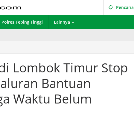
Pencari
Polres Tebing Tinggi
Lainnya
di Lombok Timur Stop
yaluran Bantuan
ga Waktu Belum