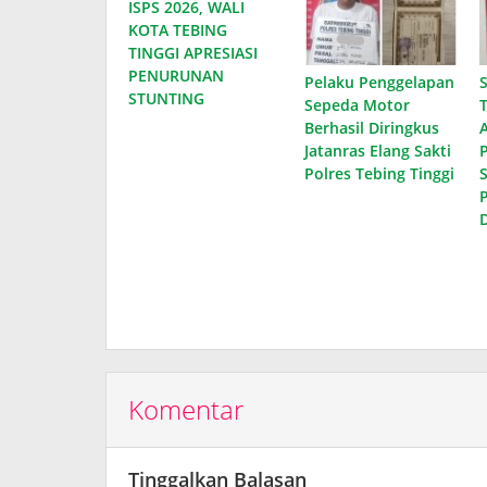
ISPS 2026, WALI
KOTA TEBING
TINGGI APRESIASI
PENURUNAN
Pelaku Penggelapan
STUNTING
Sepeda Motor
Berhasil Diringkus
Jatanras Elang Sakti
Polres Tebing Tinggi
D
Komentar
Tinggalkan Balasan