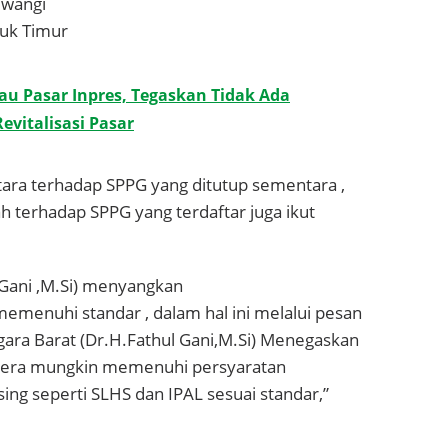
uwangi
uk Timur
jau Pasar Inpres, Tegaskan Tidak Ada
vitalisasi Pasar
ara terhadap SPPG yang ditutup sementara ,
 terhadap SPPG yang terdaftar juga ikut
Gani ,M.Si) menyangkan
menuhi standar , dalam hal ini melalui pesan
ara Barat (Dr.H.Fathul Gani,M.Si) Menegaskan
egera mungkin memenuhi persyaratan
ing seperti SLHS dan IPAL sesuai standar,”