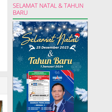
SELAMAT NATAL & TAHUN
BARU