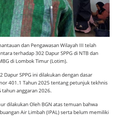
antauan dan Pengawasan Wilayah III telah
ara terhadap 302 Dapur SPPG di NTB dan
MBG di Lombok Timur (Lotim).
 Dapur SPPG ini dilakukan dengan dasar
mor 401.1 Tahun 2025 tentang petunjuk tekhnis
 tahun anggaran 2026.
ur dilakukan Oleh BGN atas temuan bahwa
buangan Air Limbah (IPAL) serta belum memiliki