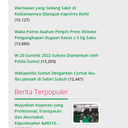
Wartawan yang Sedang Sakit di
Kediamannya Dijenguk Kapolres Rohil
(15,127)
Waka Polres Asahan Pimpin Press Release
Pengungkapan Dugaan Kasus ± 5 Kg Sabu
(13,880)
W-20 Summit 2022 Sukses Diamankan oleh
Polda Sumut
(13,203)
Wakapolda Sumut Dengarkan Curhat Ibu-
ibu Jamaah di Safari Subuh
(12,447)
Berita Terpopuler
Wujudkan Koperasi yang
Profesional, Transparan
dan Akuntabel,
Kapuskopkar &#8216…