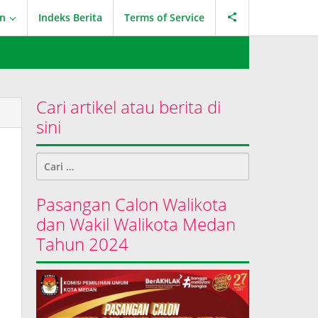
an
Indeks Berita
Terms of Service
Cari artikel atau berita di
sini
Cari
untuk:
Pasangan Calon Walikota
dan Wakil Walikota Medan
Tahun 2024