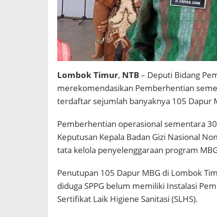
Lombok Timur
,
NTB
– Deputi Bidang Pem
merekomendasikan Pemberhentian sement
terdaftar sejumlah banyaknya 105 Dapur 
Pemberhentian operasional sementara 302
Keputusan Kepala Badan Gizi Nasional No
tata kelola penyelenggaraan program MBG
Penutupan 105 Dapur MBG di Lombok Tim
diduga SPPG belum memiliki Instalasi Pem
Sertifikat Laik Higiene Sanitasi (SLHS).