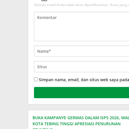
Alamat email Anda tidak akan dipublikasikan.
Ruas yang 
Simpan nama, email, dan situs web saya pad
BUKA KAMPANYE GERMAS DALAM ISPS 2026, WAL
KOTA TEBING TINGGI APRESIASI PENURUNAN