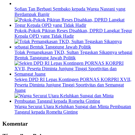
Sofian Tan Berbagi Sembako kepada Warga Nasrani yang
Berdampak Banjir
Pokok-Pokok Pikiran Reses Disahkan, DPRD Langkat Tegur
Kepala OPD yang Tidak Hadir
Tolak Pemangkasan TKD, Sultan Tegaskan Sikapnya sebagai
Bentuk Tanggung Jawab Politik
Sekjen DPD RI Lepas Kontingen PORNAS KORPRI XVII,
Peserta Diminta Junjung Tinggi Sportivitas dan Semangat
Juang
Warga Securai Utara Keluhkan Sungai dan Minta Pembuatan
Tanggul kepada Romelta Ginting
Komentar