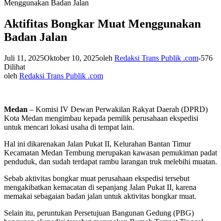
Menggunakan Badan Jalan
Aktifitas Bongkar Muat Menggunakan
Badan Jalan
Juli 11, 2025
Oktober 10, 2025
oleh
Redaksi Trans Publik .com
-
576
Dilihat
oleh
Redaksi Trans Publik .com
Medan
– Komisi IV Dewan Perwakilan Rakyat Daerah (DPRD)
Kota Medan mengimbau kepada pemilik perusahaan ekspedisi
untuk mencari lokasi usaha di tempat lain.
Hal ini dikarenakan Jalan Pukat II, Kelurahan Bantan Timur
Kecamatan Medan Tembung merupakan kawasan pemukiman padat
penduduk, dan sudah terdapat rambu larangan truk melebihi muatan.
Sebab aktivitas bongkar muat perusahaan ekspedisi tersebut
mengakibatkan kemacatan di sepanjang Jalan Pukat II, karena
memakai sebagaian badan jalan untuk aktivitas bongkar muat.
Selain itu, peruntukan Persetujuan Bangunan Gedung (PBG)