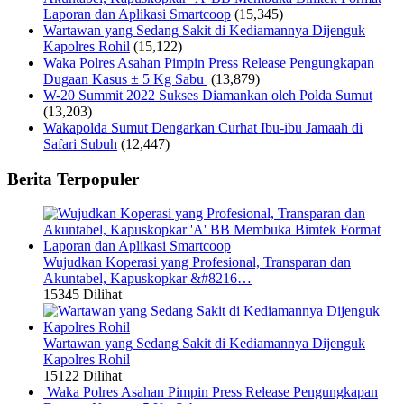
Laporan dan Aplikasi Smartcoop
(15,345)
Wartawan yang Sedang Sakit di Kediamannya Dijenguk
Kapolres Rohil
(15,122)
Waka Polres Asahan Pimpin Press Release Pengungkapan
Dugaan Kasus ± 5 Kg Sabu
(13,879)
W-20 Summit 2022 Sukses Diamankan oleh Polda Sumut
(13,203)
Wakapolda Sumut Dengarkan Curhat Ibu-ibu Jamaah di
Safari Subuh
(12,447)
Berita Terpopuler
Wujudkan Koperasi yang Profesional, Transparan dan
Akuntabel, Kapuskopkar &#8216…
15345 Dilihat
Wartawan yang Sedang Sakit di Kediamannya Dijenguk
Kapolres Rohil
15122 Dilihat
Waka Polres Asahan Pimpin Press Release Pengungkapan