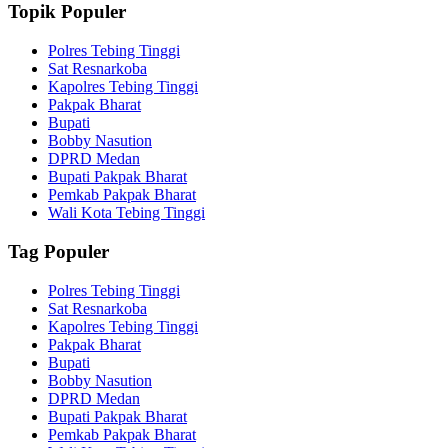
Topik Populer
Polres Tebing Tinggi
Sat Resnarkoba
Kapolres Tebing Tinggi
Pakpak Bharat
Bupati
Bobby Nasution
DPRD Medan
Bupati Pakpak Bharat
Pemkab Pakpak Bharat
Wali Kota Tebing Tinggi
Tag Populer
Polres Tebing Tinggi
Sat Resnarkoba
Kapolres Tebing Tinggi
Pakpak Bharat
Bupati
Bobby Nasution
DPRD Medan
Bupati Pakpak Bharat
Pemkab Pakpak Bharat