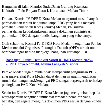
Bangunan di Jalan Mandor Sudut/Jalan Gunung Krakatau
Kelurahan Pulo Brayan Darat I, Kecamatan Medan Timur.
Dimana Komisi IV DPRD Kota Medan menyoroti masih banyak
permasalahan terkait bangunan tanpa PBG yang harus menjadi
perhatian Pemerintah Kota (Pemko) Medan, khususnya
permasalahan ketidaksinkronan antara dokumen administrasi
peruntukan PBG dengan kondisi bangunan yang sebenarnya.
Oleh sebab itu, Komisi IV DPRD Kota Medan mengimbau Pemko
Medan melalui Organisasi Perangkat Daerah (OPD) terkait untuk
bertindak tegas berupa menyegel bangunan liar tanpa PBG.
Baca juga:
Fraksi Demokrat Soroti RPJMD Medan 2025–
2029: Hanya Normatif, Minim Langkah Visioner
Pemko Medan juga diminta tidak mempersulit pengurusan PBG,
agar masyarakat Kota Medan dapat dengan nyaman mendirikan
rumah dan bangunan.Mengingat PBG sangat berpengaruh terhadap
peningkatan PAD Kota Medan.
Selain itu Komisi IV DPRD Kota Medan juga mengimbau kepada
warga/pemilik bangunan untuk taat terhadap peraturan yang
berlaku, dan segera mengurus dokumen PBG sesuai dengan kondisi