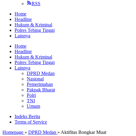
RSS
Home
Headline
Hukum & Kriminal
Polres Tebing Tinggi
Lainnya
Home
Headline
Hukum & Kriminal
Polres Tebing Tinggi
Lainnya
DPRD Medan
Nasional
Pemerintahan
Pakpak Bharat
Polri
TNI
Umum
Indeks Berita
Terms of Service
Homepage
»
DPRD Medan
»
Aktifitas Bongkar Muat