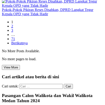
Pokok-Pokok Pikiran Reses Disahkan, DPRD Langkat Tegur
Kepala OPD yang Tidak Hadir
1
2
3
…
71
Berikutnya
No More Posts Available.
No more pages to load.
View More
Cari artikel atau berita di sini
Cari untuk:
Pasangan Calon Walikota dan Wakil Walikota
Medan Tahun 2024