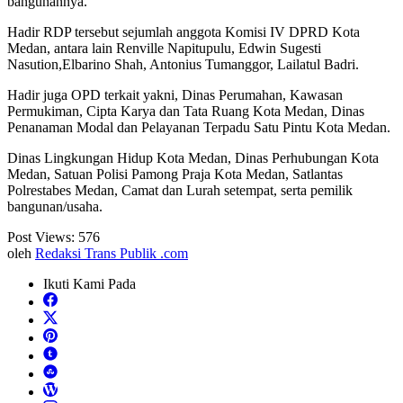
bangunannya.
Hadir RDP tersebut sejumlah anggota Komisi IV DPRD Kota
Medan, antara lain Renville Napitupulu, Edwin Sugesti
Nasution,Elbarino Shah, Antonius Tumanggor, Lailatul Badri.
Hadir juga OPD terkait yakni, Dinas Perumahan, Kawasan
Permukiman, Cipta Karya dan Tata Ruang Kota Medan, Dinas
Penanaman Modal dan Pelayanan Terpadu Satu Pintu Kota Medan.
Dinas Lingkungan Hidup Kota Medan, Dinas Perhubungan Kota
Medan, Satuan Polisi Pamong Praja Kota Medan, Satlantas
Polrestabes Medan, Camat dan Lurah setempat, serta pemilik
bangunan/usaha.
Post Views:
576
oleh
Redaksi Trans Publik .com
Ikuti Kami Pada