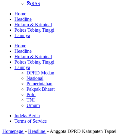
RSS
Home
Headline
Hukum & Kriminal
Polres Tebing Tinggi
Lainnya
Home
Headline
Hukum & Kriminal
Polres Tebing Tinggi
Lainnya
DPRD Medan
Nasional
Pemerintahan
Pakpak Bharat
Polri
TNI
Umum
Indeks Berita
Terms of Service
Homepage
»
Headline
»
Anggota DPRD Kabupaten Tapsel