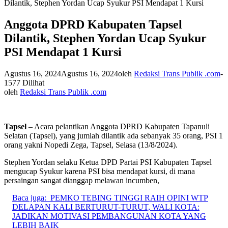
Dilantik, Stephen Yordan Ucap Syukur PSI Mendapat 1 Kursi
Anggota DPRD Kabupaten Tapsel
Dilantik, Stephen Yordan Ucap Syukur
PSI Mendapat 1 Kursi
Agustus 16, 2024
Agustus 16, 2024
oleh
Redaksi Trans Publik .com
-
1577 Dilihat
oleh
Redaksi Trans Publik .com
Tapsel
– Acara pelantikan Anggota DPRD Kabupaten Tapanuli
Selatan (Tapsel), yang jumlah dilantik ada sebanyak 35 orang, PSI 1
orang yakni Nopedi Zega, Tapsel, Selasa (13/8/2024).
Stephen Yordan selaku Ketua DPD Partai PSI Kabupaten Tapsel
mengucap Syukur karena PSI bisa mendapat kursi, di mana
persaingan sangat dianggap melawan incumben,
Baca juga:
PEMKO TEBING TINGGI RAIH OPINI WTP
DELAPAN KALI BERTURUT-TURUT, WALI KOTA:
JADIKAN MOTIVASI PEMBANGUNAN KOTA YANG
LEBIH BAIK