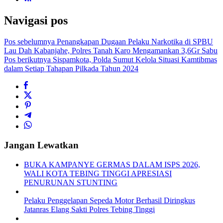
Navigasi pos
Pos sebelumnya
Penangkapan Dugaan Pelaku Narkotika di SPBU
Lau Dah Kabanjahe, Polres Tanah Karo Mengamankan 3,6Gr Sabu
Pos berikutnya
Sispamkota, Polda Sumut Kelola Situasi Kamtibmas
dalam Setiap Tahapan Pilkada Tahun 2024
Jangan Lewatkan
BUKA KAMPANYE GERMAS DALAM ISPS 2026,
WALI KOTA TEBING TINGGI APRESIASI
PENURUNAN STUNTING
Pelaku Penggelapan Sepeda Motor Berhasil Diringkus
Jatanras Elang Sakti Polres Tebing Tinggi