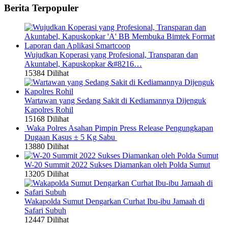
Berita Terpopuler
Wujudkan Koperasi yang Profesional, Transparan dan
Akuntabel, Kapuskopkar &#8216…
15384 Dilihat
Wartawan yang Sedang Sakit di Kediamannya Dijenguk
Kapolres Rohil
15168 Dilihat
Waka Polres Asahan Pimpin Press Release Pengungkapan
Dugaan Kasus ± 5 Kg Sabu
13880 Dilihat
W-20 Summit 2022 Sukses Diamankan oleh Polda Sumut
13205 Dilihat
Wakapolda Sumut Dengarkan Curhat Ibu-ibu Jamaah di
Safari Subuh
12447 Dilihat