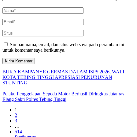
Simpan nama, email, dan situs web saya pada peramban ini
untuk komentar saya berikutnya.
BUKA KAMPANYE GERMAS DALAM ISPS 2026, WALI
KOTA TEBING TINGGI APRESIASI PENURUNAN
STUNTING
Pelaku Penggelapan Sepeda Motor Berhasil Diringkus Jatanras
Elang Sakti Polres Tebing Tinggi
1
2
3
…
514