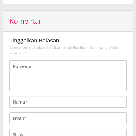
Komentar
Tinggalkan Balasan
Alamat email Anda tidak akan dipublikasikan.
Ruas yang wajib
ditandai
*