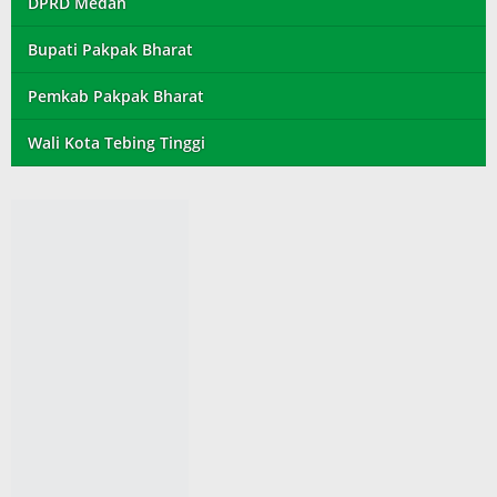
DPRD Medan
Bupati Pakpak Bharat
Pemkab Pakpak Bharat
Wali Kota Tebing Tinggi
Copyright © 2026 TransPublik.com All rights reserved.
Disclaimer
Pedoman Media Siber
Redaksi