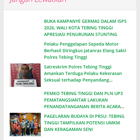
BUKA KAMPANYE GERMAS DALAM ISPS
2026, WALI KOTA TEBING TINGGI
APRESIASI PENURUNAN STUNTING
Pelaku Penggelapan Sepeda Motor
Berhasil Diringkus Jatanras Elang Sakti
Polres Tebing Tinggi
Satreskrim Polres Tebing Tinggi
Amankan Terduga Pelaku Kekerasan
Seksual terhadap Penyandang
Disabilitas
PEMKO TEBING TINGGI DAN PLN UP3
PEMATANGSIANTAR LAKUKAN
PENANDATANGANAN BERITA ACARA
EFISIENSI DAYA, HEMAT ANGGARAN
PAGELARAN BUDAYA DI PRSU: TEBING
RATUSAN JUTA PER BULAN
TINGGI TAMPILKAN POTENSI UMKM
DAN KERAGAMAN SENI