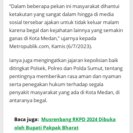
“Dalam beberapa pekan ini masyarakat dihantui
ketakutan yang sangat dalam hingga di media
sosial tersebar ajakan untuk tidak keluar malam
karena begal dan kejahatan lainnya yang semakin
ganas di Kota Medan,” ujarnya kepada
Metropublik.com, Kamis (6/7/2023).
Ianya juga mengingatkan jajaran kepolisian baik
ditingkat Polsek, Polres dan Polda Sumut, tentang
pentingnya memberikan rasa aman dan nyaman
serta penegakan hukum terhadap segala
penyakit masyarakat yang ada di Kota Medan, di
antaranya begal.
Baca juga:
Musrenbang RKPD 2024 Dibuka
oleh Bupati Pakpak Bharat