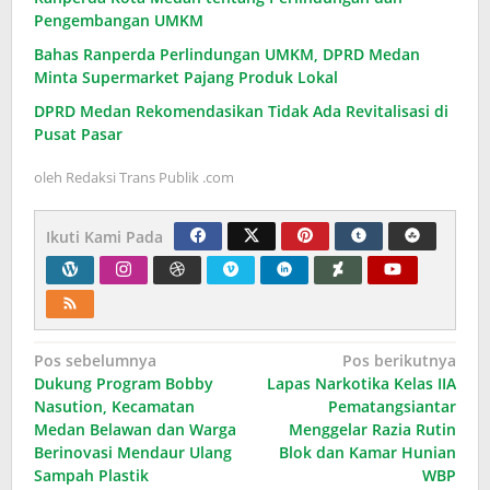
Pengembangan UMKM
Bahas Ranperda Perlindungan UMKM, DPRD Medan
Minta Supermarket Pajang Produk Lokal
DPRD Medan Rekomendasikan Tidak Ada Revitalisasi di
Pusat Pasar
oleh
Redaksi Trans Publik .com
Ikuti Kami Pada
Navigasi
Pos sebelumnya
Pos berikutnya
Dukung Program Bobby
Lapas Narkotika Kelas IIA
pos
Nasution, Kecamatan
Pematangsiantar
Medan Belawan dan Warga
Menggelar Razia Rutin
Berinovasi Mendaur Ulang
Blok dan Kamar Hunian
Sampah Plastik
WBP