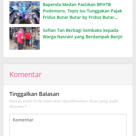
Bapenda Medan Pastikan BPHTB
Podomoro, Tepis Isu Tunggakan Pajak
Fridus Butar Butar by Fridus Butar
Butar
Sofian Tan Berbagi Sembako kepada
Warga Nasrani yang Berdampak Banjir
Komentar
Tinggalkan Balasan
Alamat email Anda tidak akan dipublikasikan.
Ruas yang wajib
ditandai
*