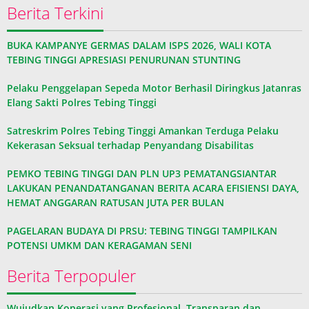
Berita Terkini
BUKA KAMPANYE GERMAS DALAM ISPS 2026, WALI KOTA
TEBING TINGGI APRESIASI PENURUNAN STUNTING
Pelaku Penggelapan Sepeda Motor Berhasil Diringkus Jatanras
Elang Sakti Polres Tebing Tinggi
Satreskrim Polres Tebing Tinggi Amankan Terduga Pelaku
Kekerasan Seksual terhadap Penyandang Disabilitas
PEMKO TEBING TINGGI DAN PLN UP3 PEMATANGSIANTAR
LAKUKAN PENANDATANGANAN BERITA ACARA EFISIENSI DAYA,
HEMAT ANGGARAN RATUSAN JUTA PER BULAN
PAGELARAN BUDAYA DI PRSU: TEBING TINGGI TAMPILKAN
POTENSI UMKM DAN KERAGAMAN SENI
Berita Terpopuler
Wujudkan Koperasi yang Profesional, Transparan dan