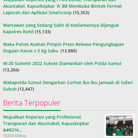
Akuntabel, Kapuskopkar ‘A’ BB Membuka Bimtek Format
Laporan dan Aplikasi Smartcoop
(15,353)
Wartawan yang Sedang Sakit di Kediamannya Dijenguk
Kapolres Rohil
(15,133)
Waka Polres Asahan Pimpin Press Release Pengungkapan
Dugaan Kasus ± 5 Kg Sabu
(13,880)
W-20 Summit 2022 Sukses Diamankan oleh Polda Sumut
(13,204)
Wakapolda Sumut Dengarkan Curhat Ibu-ibu Jamaah di Safari
Subuh
(12,447)
Berita Terpopuler
Wujudkan Koperasi yang Profesional,
Transparan dan Akuntabel, Kapuskopkar
&#8216…
15353 Dilihat