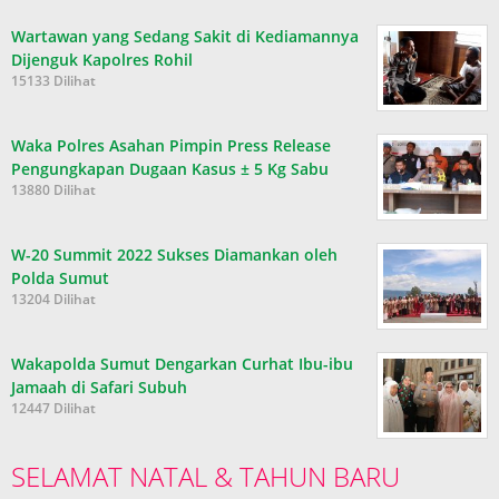
Wartawan yang Sedang Sakit di Kediamannya
Dijenguk Kapolres Rohil
15133 Dilihat
Waka Polres Asahan Pimpin Press Release
Pengungkapan Dugaan Kasus ± 5 Kg Sabu
13880 Dilihat
W-20 Summit 2022 Sukses Diamankan oleh
Polda Sumut
13204 Dilihat
Wakapolda Sumut Dengarkan Curhat Ibu-ibu
Jamaah di Safari Subuh
12447 Dilihat
SELAMAT NATAL & TAHUN BARU