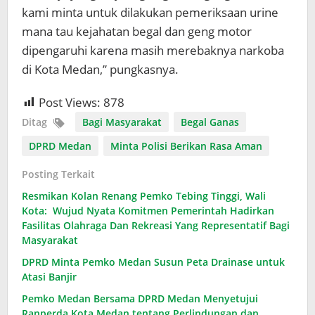
kami minta untuk dilakukan pemeriksaan urine
mana tau kejahatan begal dan geng motor
dipengaruhi karena masih merebaknya narkoba
di Kota Medan,” pungkasnya.
Post Views:
878
Ditag
Bagi Masyarakat
Begal Ganas
DPRD Medan
Minta Polisi Berikan Rasa Aman
Posting Terkait
Resmikan Kolan Renang Pemko Tebing Tinggi, Wali
Kota: Wujud Nyata Komitmen Pemerintah Hadirkan
Fasilitas Olahraga Dan Rekreasi Yang Representatif Bagi
Masyarakat
DPRD Minta Pemko Medan Susun Peta Drainase untuk
Atasi Banjir
Pemko Medan Bersama DPRD Medan Menyetujui
Ranperda Kota Medan tentang Perlindungan dan