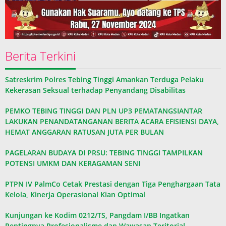
Berita Terkini
Satreskrim Polres Tebing Tinggi Amankan Terduga Pelaku
Kekerasan Seksual terhadap Penyandang Disabilitas
PEMKO TEBING TINGGI DAN PLN UP3 PEMATANGSIANTAR
LAKUKAN PENANDATANGANAN BERITA ACARA EFISIENSI DAYA,
HEMAT ANGGARAN RATUSAN JUTA PER BULAN
PAGELARAN BUDAYA DI PRSU: TEBING TINGGI TAMPILKAN
POTENSI UMKM DAN KERAGAMAN SENI
PTPN IV PalmCo Cetak Prestasi dengan Tiga Penghargaan Tata
Kelola, Kinerja Operasional Kian Optimal
Kunjungan ke Kodim 0212/TS, Pangdam I/BB Ingatkan
Pentingnya Profesionalisme dan Wawasan Teritorial