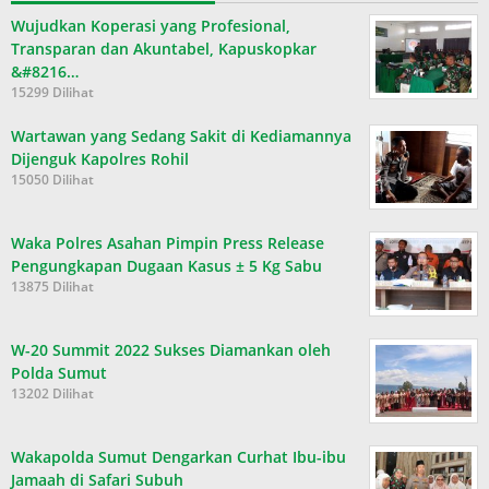
Wujudkan Koperasi yang Profesional,
Transparan dan Akuntabel, Kapuskopkar
&#8216…
15299 Dilihat
Wartawan yang Sedang Sakit di Kediamannya
Dijenguk Kapolres Rohil
15050 Dilihat
Waka Polres Asahan Pimpin Press Release
Pengungkapan Dugaan Kasus ± 5 Kg Sabu
13875 Dilihat
W-20 Summit 2022 Sukses Diamankan oleh
Polda Sumut
13202 Dilihat
Wakapolda Sumut Dengarkan Curhat Ibu-ibu
Jamaah di Safari Subuh