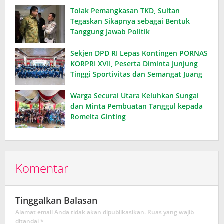
Tolak Pemangkasan TKD, Sultan
Tegaskan Sikapnya sebagai Bentuk
Tanggung Jawab Politik
Sekjen DPD RI Lepas Kontingen PORNAS
KORPRI XVII, Peserta Diminta Junjung
Tinggi Sportivitas dan Semangat Juang
Warga Securai Utara Keluhkan Sungai
dan Minta Pembuatan Tanggul kepada
Romelta Ginting
Komentar
Tinggalkan Balasan
Alamat email Anda tidak akan dipublikasikan.
Ruas yang wajib
ditandai
*