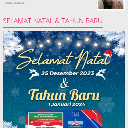
12446 Dilihat
SELAMAT NATAL & TAHUN BARU