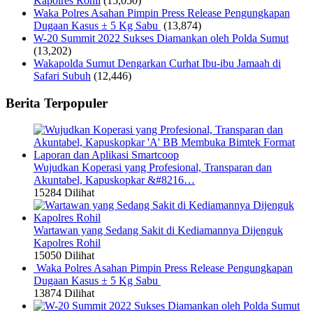
Kapolres Rohil
(15,050)
Waka Polres Asahan Pimpin Press Release Pengungkapan
Dugaan Kasus ± 5 Kg Sabu
(13,874)
W-20 Summit 2022 Sukses Diamankan oleh Polda Sumut
(13,202)
Wakapolda Sumut Dengarkan Curhat Ibu-ibu Jamaah di
Safari Subuh
(12,446)
Berita Terpopuler
Wujudkan Koperasi yang Profesional, Transparan dan
Akuntabel, Kapuskopkar &#8216…
15284 Dilihat
Wartawan yang Sedang Sakit di Kediamannya Dijenguk
Kapolres Rohil
15050 Dilihat
Waka Polres Asahan Pimpin Press Release Pengungkapan
Dugaan Kasus ± 5 Kg Sabu
13874 Dilihat