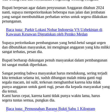
Bupati berpesan agar dalam penyusunan Anggaran ditahun 2024
nanti, supaya memperioritaskan beberapa ruas jalan dan jembatan
yang sangat membutuhkan perhatian serius untuk segera dilakukan
penanganan.
Baca juga:
Parkir Lokasi Nobar Indonesia VS Uzbekistan di
Kawasan Kesawan Digratiskan oleh Pemko Medan
Supaya perioritaskan pembangunan yang betul-betul sangat urgen
dan dibutuhkan masyarakat, ini mengingat anggaran yang kita miliki
sangat terbatas, pesan dia.
Bupati berharap dukungan penuh masyarakat dalam pembangunan
ini sangat mutlak diperlukan.
Sangat penting bahwa masyarakat harus mendukung, sering terjadi
kita temukan selama ini, sudsh dibangun malah minta ganti rugi
segala macam, ini sulit, terkesan menghambat karena kita tidak
punya anggaran untuk ganti rugi, pesan dia kepada masyarakat yang
dia temui.
Kami harus cepat, karena kami tidak punya waktu lama, harus
segera tuntas semua, pungkas dia.
Baca juga:
Pemusnahan Barang Bukti Sabu 1 Kilogram