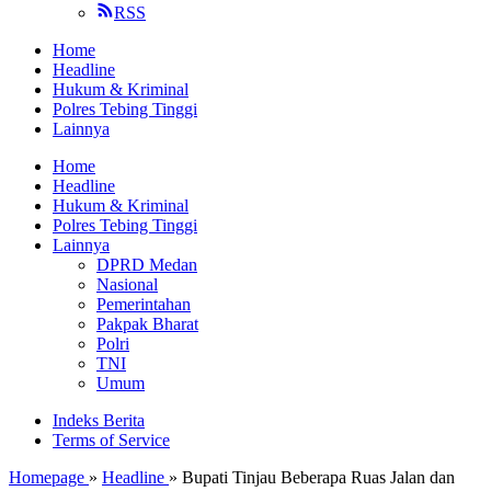
RSS
Home
Headline
Hukum & Kriminal
Polres Tebing Tinggi
Lainnya
Home
Headline
Hukum & Kriminal
Polres Tebing Tinggi
Lainnya
DPRD Medan
Nasional
Pemerintahan
Pakpak Bharat
Polri
TNI
Umum
Indeks Berita
Terms of Service
Homepage
»
Headline
»
Bupati Tinjau Beberapa Ruas Jalan dan