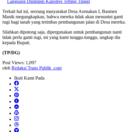
Langsung Dipimpin Kapolres Tebing Tinggi
Terkait hal ini, seorang masyarakat Desa Aornakan I, Basmen
Manik megungkapkan, bahwa mereka tidak akan menuntut ganti
rugi bagi tanah yang terimbas pembangunan jalan di Desa mereka.
Silahkan dipotong saja, dipergunakan untuk pembangunan nanti
tidak perlu ganti rugi, ini yang kami tunggu-tunggu, ungkap dia
kepada Bupati.
(TP/DG)
Post Views:
1,097
oleh
Redaksi Trans Publik .com
Ikuti Kami Pada