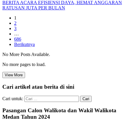
BERITA ACARA EFISIENSI DAYA, HEMAT ANGGARAN
RATUSAN JUTA PER BULAN
1
2
3
…
686
Berikutnya
No More Posts Available.
No more pages to load.
View More
Cari artikel atau berita di sini
Cari untuk:
Pasangan Calon Walikota dan Wakil Walikota
Medan Tahun 2024