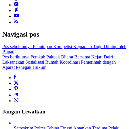
Navigasi pos
Pos sebelumnya
Penutupan Kompetisi Kejuaraan Tinju Ditutup oleh
Bupati
Pos berikutnya
Pemkab Pakpak Bharat Bersama Kejari Dairi
Laksanakan Sosialisasi Rumah Koordinasi Pemerintah dengan
Aparat Penegak Hukum
Jangan Lewatkan
Satreskrim Polres Tebing Tinggi Amankan Terduga Pelaku