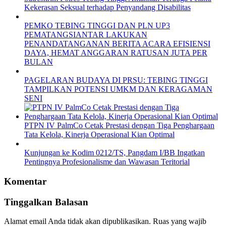
Kekerasan Seksual terhadap Penyandang Disabilitas
PEMKO TEBING TINGGI DAN PLN UP3
PEMATANGSIANTAR LAKUKAN
PENANDATANGANAN BERITA ACARA EFISIENSI
DAYA, HEMAT ANGGARAN RATUSAN JUTA PER
BULAN
PAGELARAN BUDAYA DI PRSU: TEBING TINGGI
TAMPILKAN POTENSI UMKM DAN KERAGAMAN
SENI
PTPN IV PalmCo Cetak Prestasi dengan Tiga Penghargaan
Tata Kelola, Kinerja Operasional Kian Optimal
Kunjungan ke Kodim 0212/TS, Pangdam I/BB Ingatkan
Pentingnya Profesionalisme dan Wawasan Teritorial
Komentar
Tinggalkan Balasan
Alamat email Anda tidak akan dipublikasikan.
Ruas yang wajib