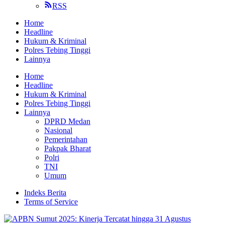
RSS
Home
Headline
Hukum & Kriminal
Polres Tebing Tinggi
Lainnya
Home
Headline
Hukum & Kriminal
Polres Tebing Tinggi
Lainnya
DPRD Medan
Nasional
Pemerintahan
Pakpak Bharat
Polri
TNI
Umum
Indeks Berita
Terms of Service