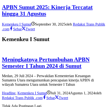
APBN Sumut 2025: Kinerja Tercatat
hingga 31 Agustus
Kemenkeu I Sumut
September 30, 2025
oleh
Redaksi Trans Publik
.com
Sebar
Tweet
Kemenkeu I Sumut
Meningkatnya Pertumbuhan APBN
Semester I Tahun 2024 di Sumut
Medan, 29 Juli 2024 – Perwakilan Kementerian Keuangan
Sumatera Utara mengumumkan pencapaian kinerja APBN di
wilayah Sumatera Utara untuk Semester I Tahun
Headline
,
Kemenkeu I Sumut
Juli 31, 2024
Agustus 1, 2024
oleh
Redaksi Trans Publik .com
Sebar
Tweet
Tidak Ada Postingan Lagi.