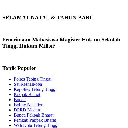
SELAMAT NATAL & TAHUN BARU
Penerimaan Mahasiswa Magister Hukum Sekolah
Tinggi Hukum Militer
Topik Populer
Polres Tebing Tinggi
Sat Resnarkoba
Kapolres Tebing Tinggi
Pakpak Bharat
Bupati
Bobby Nasution
DPRD Medan
Bupati Pakpak Bharat
Pemkab Pakpak Bharat
Wali Kota Tebing Tinggi