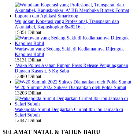
Wujudkan Koperasi yang Profesional, Transparan dan
Akuntabel, Kapuskopkar &#8216…
15351 Dilihat
Wartawan yang Sedang Sakit di Kediamannya Dijenguk
Kapolres Rohil
15131 Dilihat
Waka Polres Asahan Pimpin Press Release Pengungkapan
Dugaan Kasus ± 5 Kg Sabu
13880 Dilihat
W-20 Summit 2022 Sukses Diamankan oleh Polda Sumut
13203 Dilihat
Wakapolda Sumut Dengarkan Curhat Ibu-ibu Jamaah di
Safari Subuh
12447 Dilihat
SELAMAT NATAL & TAHUN BARU