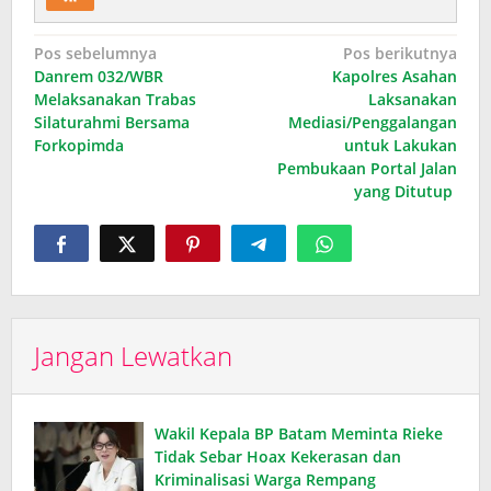
Navigasi
Pos sebelumnya
Pos berikutnya
Danrem 032/WBR
Kapolres Asahan
pos
Melaksanakan Trabas
Laksanakan
Silaturahmi Bersama
Mediasi/Penggalangan
Forkopimda
untuk Lakukan
Pembukaan Portal Jalan
yang Ditutup
Jangan Lewatkan
Wakil Kepala BP Batam Meminta Rieke
Tidak Sebar Hoax Kekerasan dan
Kriminalisasi Warga Rempang