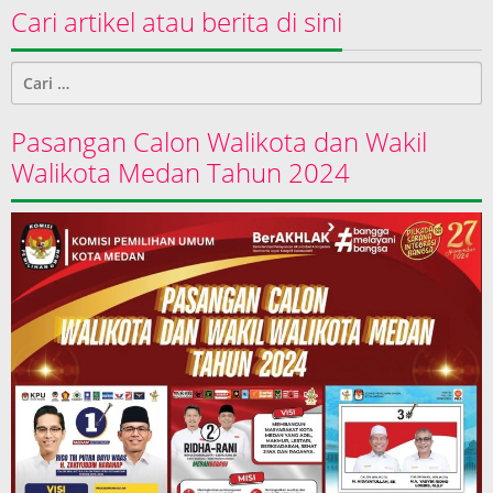
Cari artikel atau berita di sini
Cari
untuk:
Pasangan Calon Walikota dan Wakil
Walikota Medan Tahun 2024