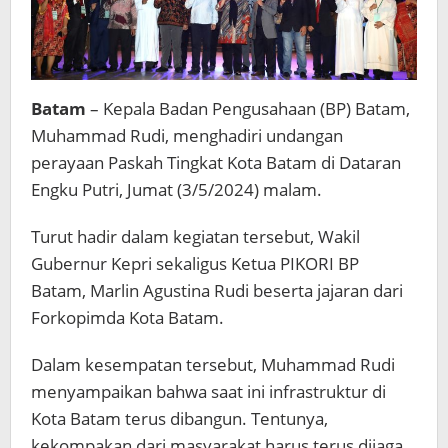
Batam
– Kepala Badan Pengusahaan (BP) Batam,
Muhammad Rudi, menghadiri undangan
perayaan Paskah Tingkat Kota Batam di Dataran
Engku Putri, Jumat (3/5/2024) malam.
Turut hadir dalam kegiatan tersebut, Wakil
Gubernur Kepri sekaligus Ketua PIKORI BP
Batam, Marlin Agustina Rudi beserta jajaran dari
Forkopimda Kota Batam.
Dalam kesempatan tersebut, Muhammad Rudi
menyampaikan bahwa saat ini infrastruktur di
Kota Batam terus dibangun. Tentunya,
kekompakan dari masyarakat harus terus dijaga.