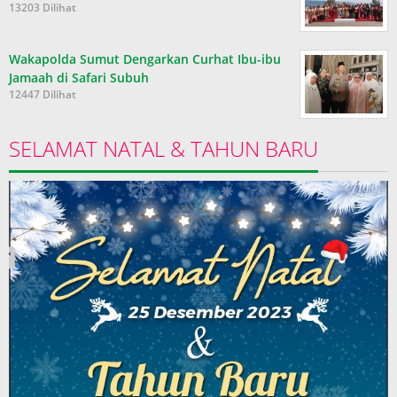
13203 Dilihat
Wakapolda Sumut Dengarkan Curhat Ibu-ibu
Jamaah di Safari Subuh
12447 Dilihat
SELAMAT NATAL & TAHUN BARU