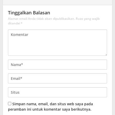
Tinggalkan Balasan
Alamat email Anda tidak akan dipublikasikan.
Ruas yang wajib
ditandai
*
Simpan nama, email, dan situs web saya pada
peramban ini untuk komentar saya berikutnya.