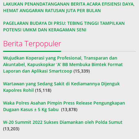
LAKUKAN PENANDATANGANAN BERITA ACARA EFISIENSI DAYA,
HEMAT ANGGARAN RATUSAN JUTA PER BULAN
PAGELARAN BUDAYA DI PRSU: TEBING TINGGI TAMPILKAN
POTENSI UMKM DAN KERAGAMAN SENI
Berita Terpopuler
Wujudkan Koperasi yang Profesional, Transparan dan
Akuntabel, Kapuskopkar ‘A’ BB Membuka Bimtek Format
Laporan dan Aplikasi Smartcoop
(15,339)
Wartawan yang Sedang Sakit di Kediamannya Dijenguk
Kapolres Rohil
(15,118)
Waka Polres Asahan Pimpin Press Release Pengungkapan
Dugaan Kasus ± 5 Kg Sabu
(13,878)
W-20 Summit 2022 Sukses Diamankan oleh Polda Sumut
(13,203)