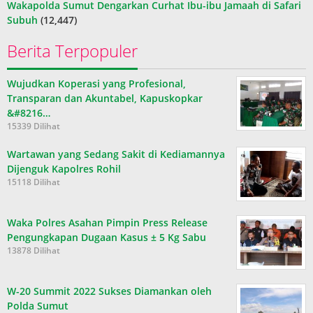
Wakapolda Sumut Dengarkan Curhat Ibu-ibu Jamaah di Safari
Subuh
(12,447)
Berita Terpopuler
Wujudkan Koperasi yang Profesional,
Transparan dan Akuntabel, Kapuskopkar
&#8216…
15339 Dilihat
Wartawan yang Sedang Sakit di Kediamannya
Dijenguk Kapolres Rohil
15118 Dilihat
Waka Polres Asahan Pimpin Press Release
Pengungkapan Dugaan Kasus ± 5 Kg Sabu
13878 Dilihat
W-20 Summit 2022 Sukses Diamankan oleh
Polda Sumut