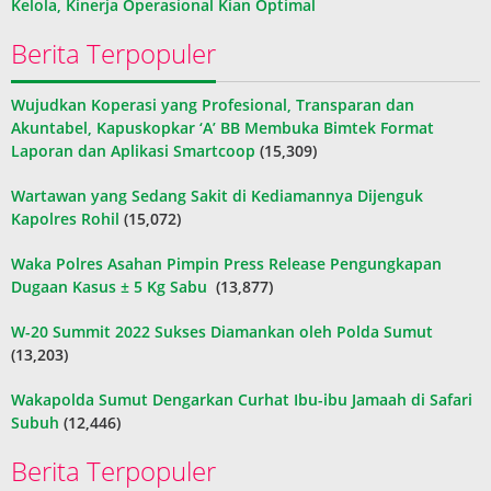
Kelola, Kinerja Operasional Kian Optimal
Berita Terpopuler
Wujudkan Koperasi yang Profesional, Transparan dan
Akuntabel, Kapuskopkar ‘A’ BB Membuka Bimtek Format
Laporan dan Aplikasi Smartcoop
(15,309)
Wartawan yang Sedang Sakit di Kediamannya Dijenguk
Kapolres Rohil
(15,072)
Waka Polres Asahan Pimpin Press Release Pengungkapan
Dugaan Kasus ± 5 Kg Sabu
(13,877)
W-20 Summit 2022 Sukses Diamankan oleh Polda Sumut
(13,203)
Wakapolda Sumut Dengarkan Curhat Ibu-ibu Jamaah di Safari
Subuh
(12,446)
Berita Terpopuler