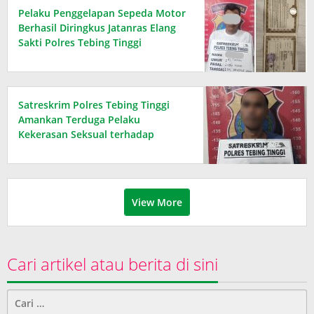
Pelaku Penggelapan Sepeda Motor
Berhasil Diringkus Jatanras Elang
Sakti Polres Tebing Tinggi
Satreskrim Polres Tebing Tinggi
Amankan Terduga Pelaku
Kekerasan Seksual terhadap
Penyandang Disabilitas
View More
Cari artikel atau berita di sini
Cari
untuk: