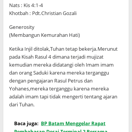
Nats : Kis 4:1-4
Khotbah : Pdt.Christian Gozali
Generosity
(Membangun Kemurahan Hati)
Ketika Injil ditolak,Tuhan tetap bekerja.Merunut
pada Kisah Rasul 4 dimana terjadi mujizat
kemudian mereka didatangi oleh Imam imam
dan orang Saduki karena mereka terganggu
dengan pengajaran Rasul Petrus dan
Yohanes,mereka terganggu karena mereka
adalah imam tapi tidak mengerti tentang ajaran
dari Tuhan.
Baca juga:
BP Batam Menggelar Rapat
Pembahasan Desai Terminal 2 Bersama