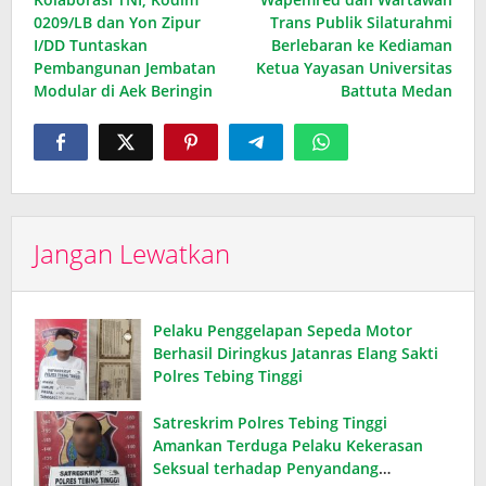
pos
0209/LB dan Yon Zipur
Trans Publik Silaturahmi
I/DD Tuntaskan
Berlebaran ke Kediaman
Pembangunan Jembatan
Ketua Yayasan Universitas
Modular di Aek Beringin
Battuta Medan
Jangan Lewatkan
Pelaku Penggelapan Sepeda Motor
Berhasil Diringkus Jatanras Elang Sakti
Polres Tebing Tinggi
Satreskrim Polres Tebing Tinggi
Amankan Terduga Pelaku Kekerasan
Seksual terhadap Penyandang