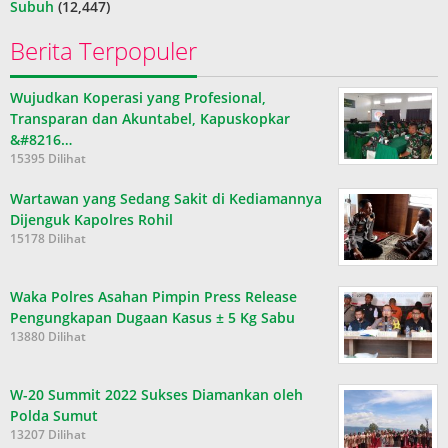
Subuh
(12,447)
Berita Terpopuler
Wujudkan Koperasi yang Profesional,
Transparan dan Akuntabel, Kapuskopkar
&#8216…
15395 Dilihat
Wartawan yang Sedang Sakit di Kediamannya
Dijenguk Kapolres Rohil
15178 Dilihat
Waka Polres Asahan Pimpin Press Release
Pengungkapan Dugaan Kasus ± 5 Kg Sabu
13880 Dilihat
W-20 Summit 2022 Sukses Diamankan oleh
Polda Sumut
13207 Dilihat