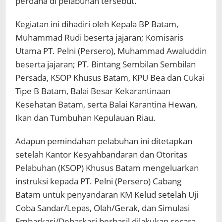
perdana di pelabuhan tersebut.
Kegiatan ini dihadiri oleh Kepala BP Batam,
Muhammad Rudi beserta jajaran; Komisaris
Utama PT. Pelni (Persero), Muhammad Awaluddin
beserta jajaran; PT. Bintang Sembilan Sembilan
Persada, KSOP Khusus Batam, KPU Bea dan Cukai
Tipe B Batam, Balai Besar Kekarantinaan
Kesehatan Batam, serta Balai Karantina Hewan,
Ikan dan Tumbuhan Kepulauan Riau.
Adapun pemindahan pelabuhan ini ditetapkan
setelah Kantor Kesyahbandaran dan Otoritas
Pelabuhan (KSOP) Khusus Batam mengeluarkan
instruksi kepada PT. Pelni (Persero) Cabang
Batam untuk penyandaran KM Kelud setelah Uji
Coba Sandar/Lepas, Olah/Gerak, dan Simulasi
Embarkasi/Debarkasi berhasil dilakukan secara