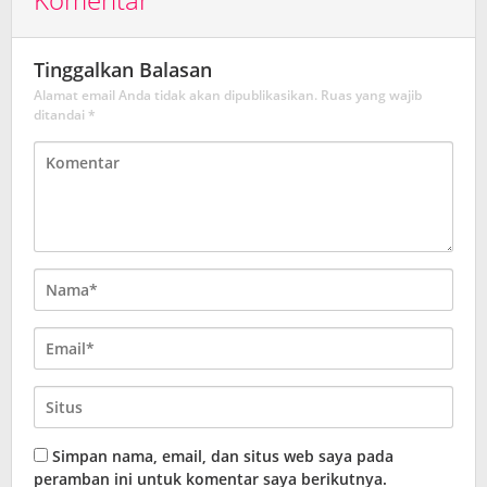
Tinggalkan Balasan
Alamat email Anda tidak akan dipublikasikan.
Ruas yang wajib
ditandai
*
Simpan nama, email, dan situs web saya pada
peramban ini untuk komentar saya berikutnya.