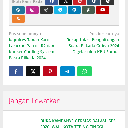
Ikuti Kami Pada
Navigasi
Pos sebelumnya
Pos berikutnya
Kapolres Tanah Karo
Rekapitulasi Penghitungan
pos
Lakukan Patroli R2 dan
Suara Pilkada Gubsu 2024
Kunker Cooling System
Digelar oleh KPU Sumut
Pasca Pilkada 2024
Jangan Lewatkan
BUKA KAMPANYE GERMAS DALAM ISPS
2026, WALI KOTA TEBING TINGGI