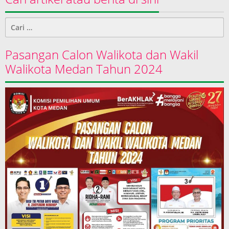
Cari
untuk:
Pasangan Calon Walikota dan Wakil
Walikota Medan Tahun 2024