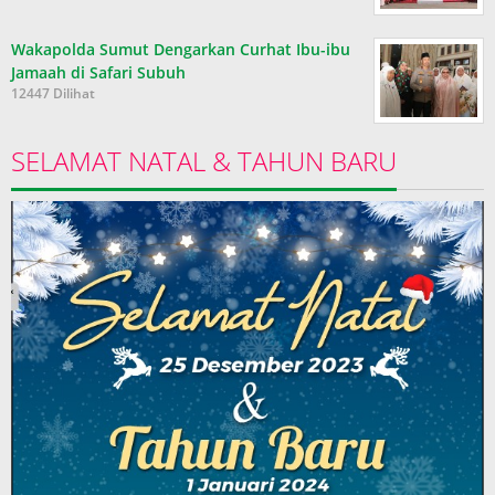
Wakapolda Sumut Dengarkan Curhat Ibu-ibu
Jamaah di Safari Subuh
12447 Dilihat
SELAMAT NATAL & TAHUN BARU