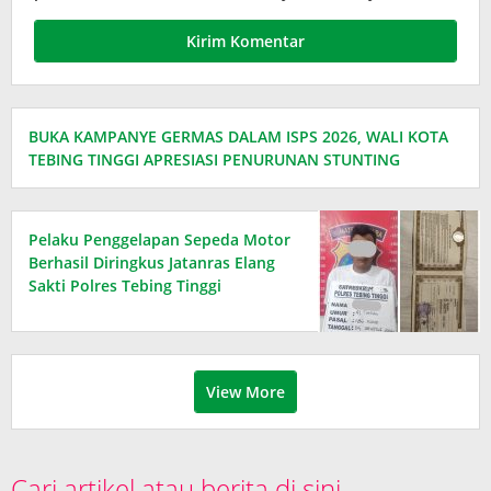
BUKA KAMPANYE GERMAS DALAM ISPS 2026, WALI KOTA
TEBING TINGGI APRESIASI PENURUNAN STUNTING
Pelaku Penggelapan Sepeda Motor
Berhasil Diringkus Jatanras Elang
Sakti Polres Tebing Tinggi
View More
Cari artikel atau berita di sini