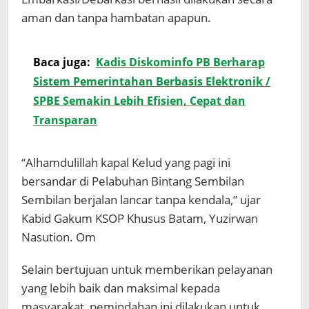
aman dan tanpa hambatan apapun.
Baca juga:
Kadis Diskominfo PB Berharap
Sistem Pemerintahan Berbasis Elektronik /
SPBE Semakin Lebih Efisien, Cepat dan
Transparan
“Alhamdulillah kapal Kelud yang pagi ini
bersandar di Pelabuhan Bintang Sembilan
Sembilan berjalan lancar tanpa kendala,” ujar
Kabid Gakum KSOP Khusus Batam, Yuzirwan
Nasution. Om
Selain bertujuan untuk memberikan pelayanan
yang lebih baik dan maksimal kepada
masyarakat, pemindahan ini dilakukan untuk