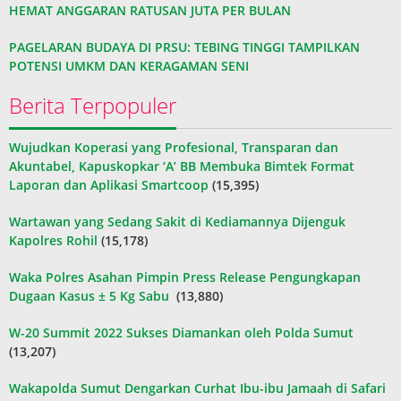
HEMAT ANGGARAN RATUSAN JUTA PER BULAN
PAGELARAN BUDAYA DI PRSU: TEBING TINGGI TAMPILKAN
POTENSI UMKM DAN KERAGAMAN SENI
Berita Terpopuler
Wujudkan Koperasi yang Profesional, Transparan dan
Akuntabel, Kapuskopkar ‘A’ BB Membuka Bimtek Format
Laporan dan Aplikasi Smartcoop
(15,395)
Wartawan yang Sedang Sakit di Kediamannya Dijenguk
Kapolres Rohil
(15,178)
Waka Polres Asahan Pimpin Press Release Pengungkapan
Dugaan Kasus ± 5 Kg Sabu
(13,880)
W-20 Summit 2022 Sukses Diamankan oleh Polda Sumut
(13,207)
Wakapolda Sumut Dengarkan Curhat Ibu-ibu Jamaah di Safari