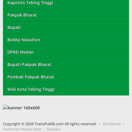
Kapolres Tebing Tinggi
Pakpak Bharat
Bupati
Bobby Nasution
DPRD Medan
Bupati Pakpak Bharat
Pemkab Pakpak Bharat
Wali Kota Tebing Tinggi
Copyright © 2026 TransPublik.com All rights reserved.
Disclaimer
Pedoman Media Siber
Redaksi