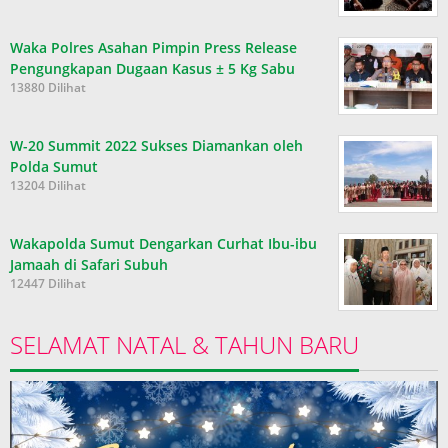
Waka Polres Asahan Pimpin Press Release
Pengungkapan Dugaan Kasus ± 5 Kg Sabu
13880 Dilihat
W-20 Summit 2022 Sukses Diamankan oleh
Polda Sumut
13204 Dilihat
Wakapolda Sumut Dengarkan Curhat Ibu-ibu
Jamaah di Safari Subuh
12447 Dilihat
SELAMAT NATAL & TAHUN BARU