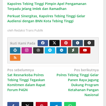
Kapolres Tebing Tinggi Pimpin Apel Pengamanan
Terpadu Jelang Imlek dan Ramadhan
Perkuat Sinergitas, Kapolres Tebing Tinggi Gelar
Audiensi dengan BNN Kota Tebing Tinggi
oleh
Redaksi Trans Publik
Ikuti Kami Pada
Navigasi
Pos sebelumnya
Pos berikutnya
Sat Resnarkoba Polres
Polres Tebing Tinggi Gelar
pos
Tebing Tinggi Tegaskan
Panen Raya Jagung
Komitmen dalam Rapat
Dukung Program
Forum P4GN
Ketahanan Pangan
Nasional