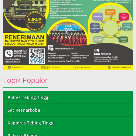
Topik Populer
Polres Tebing Tinggi
Sat Resnarkoba
Kapolres Tebing Tinggi
Pakpak Bharat