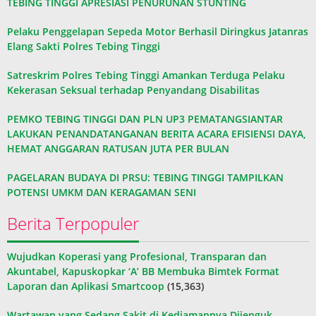
TEBING TINGGI APRESIASI PENURUNAN STUNTING
Pelaku Penggelapan Sepeda Motor Berhasil Diringkus Jatanras
Elang Sakti Polres Tebing Tinggi
Satreskrim Polres Tebing Tinggi Amankan Terduga Pelaku
Kekerasan Seksual terhadap Penyandang Disabilitas
PEMKO TEBING TINGGI DAN PLN UP3 PEMATANGSIANTAR
LAKUKAN PENANDATANGANAN BERITA ACARA EFISIENSI DAYA,
HEMAT ANGGARAN RATUSAN JUTA PER BULAN
PAGELARAN BUDAYA DI PRSU: TEBING TINGGI TAMPILKAN
POTENSI UMKM DAN KERAGAMAN SENI
Berita Terpopuler
Wujudkan Koperasi yang Profesional, Transparan dan
Akuntabel, Kapuskopkar ‘A’ BB Membuka Bimtek Format
Laporan dan Aplikasi Smartcoop
(15,363)
Wartawan yang Sedang Sakit di Kediamannya Dijenguk