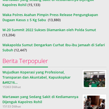
Kapolres Rohil
(15,133)
Waka Polres Asahan Pimpin Press Release Pengungkapan
Dugaan Kasus ± 5 Kg Sabu
(13,880)
W-20 Summit 2022 Sukses Diamankan oleh Polda Sumut
(13,204)
Wakapolda Sumut Dengarkan Curhat Ibu-ibu Jamaah di Safari
Subuh
(12,447)
Berita Terpopuler
Wujudkan Koperasi yang Profesional,
Transparan dan Akuntabel, Kapuskopkar
&#8216…
15363 Dilihat
Wartawan yang Sedang Sakit di Kediamannya
Dijenguk Kapolres Rohil
15133 Dilihat