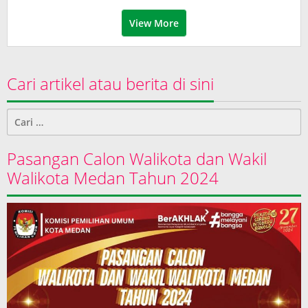
View More
Cari artikel atau berita di sini
Cari
untuk:
Pasangan Calon Walikota dan Wakil
Walikota Medan Tahun 2024