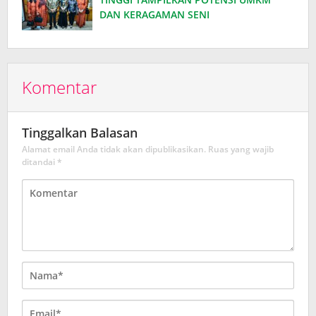
DAN KERAGAMAN SENI
Komentar
Tinggalkan Balasan
Alamat email Anda tidak akan dipublikasikan.
Ruas yang wajib
ditandai
*