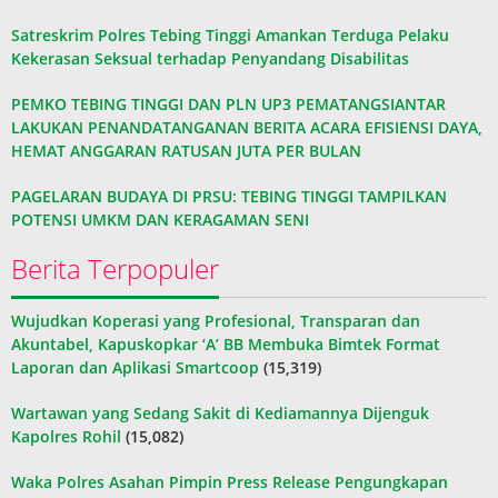
Satreskrim Polres Tebing Tinggi Amankan Terduga Pelaku
Kekerasan Seksual terhadap Penyandang Disabilitas
PEMKO TEBING TINGGI DAN PLN UP3 PEMATANGSIANTAR
LAKUKAN PENANDATANGANAN BERITA ACARA EFISIENSI DAYA,
HEMAT ANGGARAN RATUSAN JUTA PER BULAN
PAGELARAN BUDAYA DI PRSU: TEBING TINGGI TAMPILKAN
POTENSI UMKM DAN KERAGAMAN SENI
Berita Terpopuler
Wujudkan Koperasi yang Profesional, Transparan dan
Akuntabel, Kapuskopkar ‘A’ BB Membuka Bimtek Format
Laporan dan Aplikasi Smartcoop
(15,319)
Wartawan yang Sedang Sakit di Kediamannya Dijenguk
Kapolres Rohil
(15,082)
Waka Polres Asahan Pimpin Press Release Pengungkapan