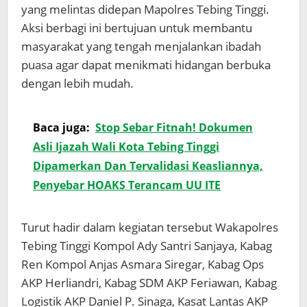
yang melintas didepan Mapolres Tebing Tinggi.
Aksi berbagi ini bertujuan untuk membantu
masyarakat yang tengah menjalankan ibadah
puasa agar dapat menikmati hidangan berbuka
dengan lebih mudah.
Baca juga:
Stop Sebar Fitnah! Dokumen
Asli Ijazah Wali Kota Tebing Tinggi
Dipamerkan Dan Tervalidasi Keasliannya,
Penyebar HOAKS Terancam UU ITE
Turut hadir dalam kegiatan tersebut Wakapolres
Tebing Tinggi Kompol Ady Santri Sanjaya, Kabag
Ren Kompol Anjas Asmara Siregar, Kabag Ops
AKP Herliandri, Kabag SDM AKP Feriawan, Kabag
Logistik AKP Daniel P. Sinaga, Kasat Lantas AKP