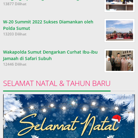
13877 Dilihat
W-20 Summit 2022 Sukses Diamankan oleh
Polda Sumut
13203 Dilihat
Wakapolda Sumut Dengarkan Curhat Ibu-ibu
Jamaah di Safari Subuh
12446 Dilihat
SELAMAT NATAL & TAHUN BARU