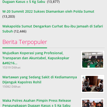
Dugaan Kasus ± 5 Kg Sabu
(13,877)
W-20 Summit 2022 Sukses Diamankan oleh Polda Sumut
(13,203)
Wakapolda Sumut Dengarkan Curhat Ibu-ibu Jamaah di Safari
Subuh
(12,446)
Berita Terpopuler
Wujudkan Koperasi yang Profesional,
Transparan dan Akuntabel, Kapuskopkar
&#8216…
15319 Dilihat
Wartawan yang Sedang Sakit di Kediamannya
Dijenguk Kapolres Rohil
15082 Dilihat
Waka Polres Asahan Pimpin Press Release
Pengungkapan Dugaan Kasus ± 5 Kg Sabu