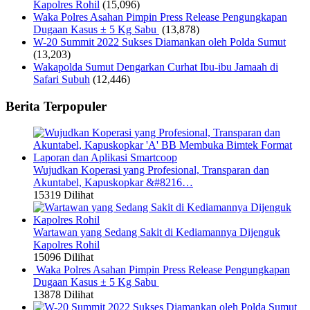
Kapolres Rohil
(15,096)
Waka Polres Asahan Pimpin Press Release Pengungkapan
Dugaan Kasus ± 5 Kg Sabu
(13,878)
W-20 Summit 2022 Sukses Diamankan oleh Polda Sumut
(13,203)
Wakapolda Sumut Dengarkan Curhat Ibu-ibu Jamaah di
Safari Subuh
(12,446)
Berita Terpopuler
Wujudkan Koperasi yang Profesional, Transparan dan
Akuntabel, Kapuskopkar &#8216…
15319 Dilihat
Wartawan yang Sedang Sakit di Kediamannya Dijenguk
Kapolres Rohil
15096 Dilihat
Waka Polres Asahan Pimpin Press Release Pengungkapan
Dugaan Kasus ± 5 Kg Sabu
13878 Dilihat