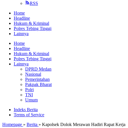
RSS
Home
Headline
Hukum & Kriminal
Polres Tebing Tinggi
Lainnya
Home
Headline
Hukum & Kriminal
Polres Tebing Tinggi
Lainnya
DPRD Medan
Nasional
Pemerintahan
Pakpak Bharat
Polri
TNI
Umum
Indeks Berita
Terms of Service
Homepage
»
Berita
»
Kapolsek Dolok Merawan Hadiri Rapat Kerja