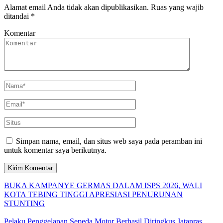
Alamat email Anda tidak akan dipublikasikan.
Ruas yang wajib
ditandai
*
Komentar
Simpan nama, email, dan situs web saya pada peramban ini
untuk komentar saya berikutnya.
BUKA KAMPANYE GERMAS DALAM ISPS 2026, WALI
KOTA TEBING TINGGI APRESIASI PENURUNAN
STUNTING
Pelaku Penggelapan Sepeda Motor Berhasil Diringkus Jatanras