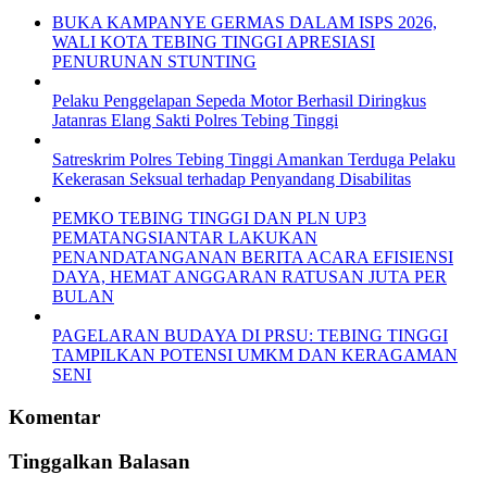
BUKA KAMPANYE GERMAS DALAM ISPS 2026,
WALI KOTA TEBING TINGGI APRESIASI
PENURUNAN STUNTING
Pelaku Penggelapan Sepeda Motor Berhasil Diringkus
Jatanras Elang Sakti Polres Tebing Tinggi
Satreskrim Polres Tebing Tinggi Amankan Terduga Pelaku
Kekerasan Seksual terhadap Penyandang Disabilitas
PEMKO TEBING TINGGI DAN PLN UP3
PEMATANGSIANTAR LAKUKAN
PENANDATANGANAN BERITA ACARA EFISIENSI
DAYA, HEMAT ANGGARAN RATUSAN JUTA PER
BULAN
PAGELARAN BUDAYA DI PRSU: TEBING TINGGI
TAMPILKAN POTENSI UMKM DAN KERAGAMAN
SENI
Komentar
Tinggalkan Balasan