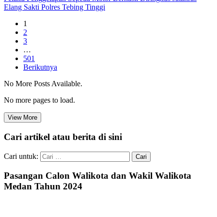
Elang Sakti Polres Tebing Tinggi
1
2
3
…
501
Berikutnya
No More Posts Available.
No more pages to load.
View More
Cari artikel atau berita di sini
Cari untuk:
Pasangan Calon Walikota dan Wakil Walikota
Medan Tahun 2024