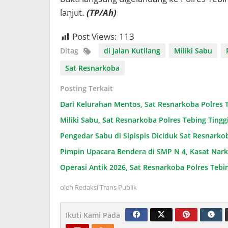
lanjut.
(TP/Ah)
Post Views:
113
Ditag
di Jalan Kutilang
Miliki Sabu
Sat Resnarkoba
Posting Terkait
Dari Kelurahan Mentos, Sat Resnarkoba Polres T
​Miliki Sabu, Sat Resnarkoba Polres Tebing Tin
Pengedar Sabu di Sipispis Diciduk Sat Resnarkob
Pimpin Upacara Bendera di SMP N 4, Kasat Nark
Operasi Antik 2026, Sat Resnarkoba Polres Teb
oleh
Redaksi Trans Publik
Ikuti Kami Pada