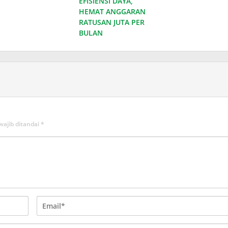
EFISIENSI DAYA,
HEMAT ANGGARAN
RATUSAN JUTA PER
BULAN
wajib ditandai
*