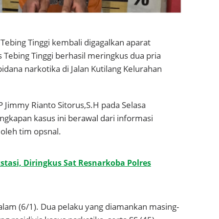
Tebing Tinggi kembali digagalkan aparat
 Tebing Tinggi berhasil meringkus dua pria
idana narkotika di Jalan Kutilang Kelurahan
P Jimmy Rianto Sitorus,S.H pada Selasa
kapan kasus ini berawal dari informasi
oleh tim opsnal.
stasi, Diringkus Sat Resnarkoba Polres
lam (6/1). Dua pelaku yang diamankan masing-