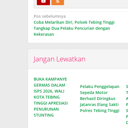
Navigasi
Pos sebelumnya
Coba Melarikan Diri, Polsek Tebing Tinggi
pos
Tangkap Dua Pelaku Pencurian dengan
Kekerasan
Jangan Lewatkan
BUKA KAMPANYE
GERMAS DALAM
Pelaku Penggelapan
ISPS 2026, WALI
Sepeda Motor
KOTA TEBING
Berhasil Diringkus
TINGGI APRESIASI
Jatanras Elang Sakti
PENURUNAN
Polres Tebing Tinggi
STUNTING
D