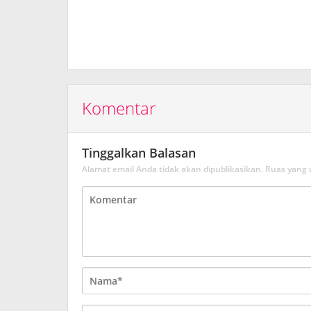
Komentar
Tinggalkan Balasan
Alamat email Anda tidak akan dipublikasikan.
Ruas yang 