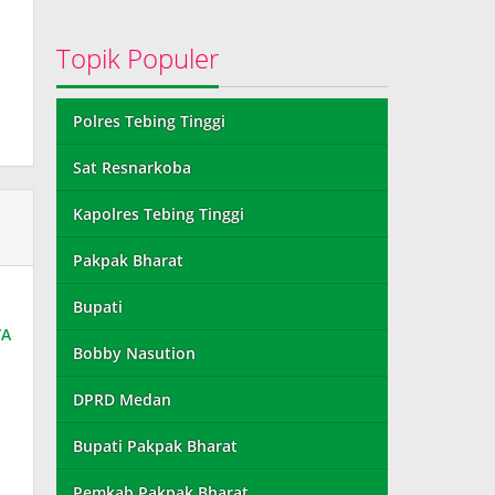
Topik Populer
Polres Tebing Tinggi
Sat Resnarkoba
Kapolres Tebing Tinggi
Pakpak Bharat
Bupati
YA
Bobby Nasution
DPRD Medan
Bupati Pakpak Bharat
Pemkab Pakpak Bharat