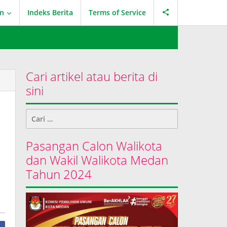
an
Indeks Berita
Terms of Service
Cari artikel atau berita di
sini
Cari
untuk:
Pasangan Calon Walikota
dan Wakil Walikota Medan
Tahun 2024