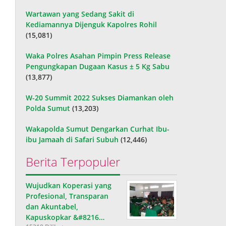
Wartawan yang Sedang Sakit di
Kediamannya Dijenguk Kapolres Rohil
(15,081)
Waka Polres Asahan Pimpin Press Release
Pengungkapan Dugaan Kasus ± 5 Kg Sabu
(13,877)
W-20 Summit 2022 Sukses Diamankan oleh
Polda Sumut
(13,203)
Wakapolda Sumut Dengarkan Curhat Ibu-
ibu Jamaah di Safari Subuh
(12,446)
Berita Terpopuler
Wujudkan Koperasi yang
Profesional, Transparan
dan Akuntabel,
Kapuskopkar &#8216…