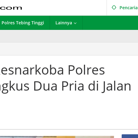
Pencari
Polres Tebing Tinggi
Lainnya
 Resnarkoba Polres
gkus Dua Pria di Jalan