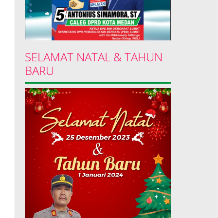
SELAMAT NATAL & TAHUN
BARU