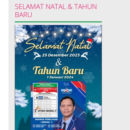
SELAMAT NATAL & TAHUN
BARU