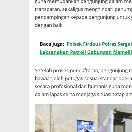
guna memudahkan pengunjung dalam melak
transparan, sekaligus menghindari penu
pendampingan kepada pengunjung untuk m
dengan baik.
Baca juga:
Polsek Firdaus Polres Serga
Laksanakan Patroli Gabungan Memeli
Setelah proses pendaftaran, pengunjung 
bawaan oleh petugas sesuai standar opera
secara profesional dan humanis guna men
dalam lapas serta menjaga situasi tetap a