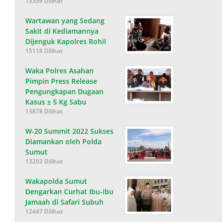
15339 Dilihat
Wartawan yang Sedang
Sakit di Kediamannya
Dijenguk Kapolres Rohil
15118 Dilihat
Waka Polres Asahan
Pimpin Press Release
Pengungkapan Dugaan
Kasus ± 5 Kg Sabu
13878 Dilihat
W-20 Summit 2022 Sukses
Diamankan oleh Polda
Sumut
13203 Dilihat
Wakapolda Sumut
Dengarkan Curhat Ibu-ibu
Jamaah di Safari Subuh
12447 Dilihat