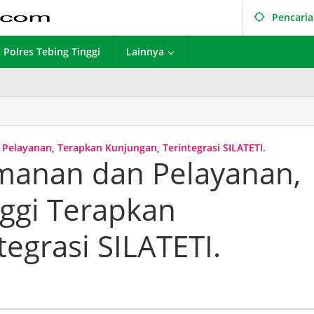
Pencari
Polres Tebing Tinggi
Lainnya
 Pelayanan
,
Terapkan Kunjungan
,
Terintegrasi SILATETI.
manan dan Pelayanan,
nggi Terapkan
egrasi SILATETI.