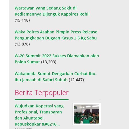
Wartawan yang Sedang Sakit di
Kediamannya Dijenguk Kapolres Rohil
(15,118)
Waka Polres Asahan Pimpin Press Release
Pengungkapan Dugaan Kasus ± 5 Kg Sabu
(13,878)
W-20 Summit 2022 Sukses Diamankan oleh
Polda Sumut
(13,203)
Wakapolda Sumut Dengarkan Curhat Ibu-
ibu Jamaah di Safari Subuh
(12,447)
Berita Terpopuler
Wujudkan Koperasi yang
Profesional, Transparan
dan Akuntabel,
Kapuskopkar &#8216…