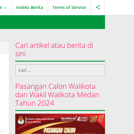
an
Indeks Berita
Terms of Service
Cari artikel atau berita di
sini
Cari
untuk:
Pasangan Calon Walikota
dan Wakil Walikota Medan
Tahun 2024