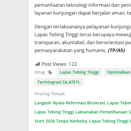
pemanfaatan teknologi informasi dan peni
layanan kunjungan dapat berjalan aman, te
Dengan terlaksananya pelayanan kunjungan y
Lapas Tebing Tinggi terus berupaya mewu
transparan, akuntabel, dan berorientasi pa
pemasyarakatan yang humanis.
(TP/Ah)
Post Views:
122
Ditag
Lapas Tebing Tinggi
Optimalkan
Terintegrasi SILATETI.
Posting Terkait
Langkah Nyata Reformasi Birokrasi, Lapas Teb
Lapas Tebing Tinggi Laksanakan Pemeliharaan 
Start 2026 Tanpa Narkoba, Lapas Tebing Tinggi 