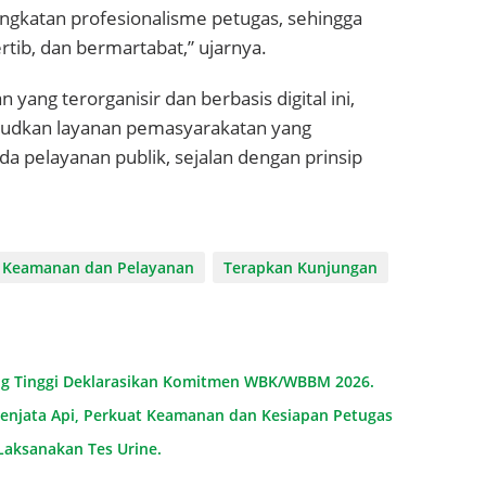
ngkatan profesionalisme petugas, sehingga
rtib, dan bermartabat,” ujarnya.
ang terorganisir dan berbasis digital ini,
judkan layanan pemasyarakatan yang
da pelayanan publik, sejalan dengan prinsip
 Keamanan dan Pelayanan
Terapkan Kunjungan
ing Tinggi Deklarasikan Komitmen WBK/WBBM 2026.
Senjata Api, Perkuat Keamanan dan Kesiapan Petugas
Laksanakan Tes Urine.