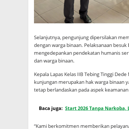
Selanjutnya, pengunjung dipersilakan me
dengan warga binaan. Pelaksanaan besuk 
mengedepankan pendekatan humanis ser
dan warga binaan.
Kepala Lapas Kelas IIB Tebing Tinggi De
kunjungan merupakan hak warga binaan ya
tetap berlandaskan pada aspek keamanan 
Baca juga:
Start 2026 Tanpa Narkoba, 
“Kami berkomitmen memberikan pelayanan