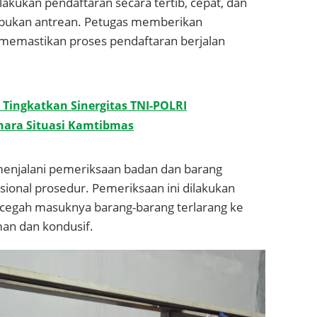
ukan pendaftaran secara tertib, cepat, dan
mpukan antrean. Petugas memberikan
emastikan proses pendaftaran berjalan
i Tingkatkan Sinergitas TNI-POLRI
hara Situasi Kamtibmas
menjalani pemeriksaan badan dan barang
sional prosedur. Pemeriksaan ini dilakukan
cegah masuknya barang-barang terlarang ke
man dan kondusif.