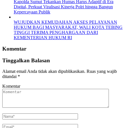
Kapolda Sumut Tekankan Humas Harus Adaptif di Era
Digital, Perkuat Viralisasi Kinerja Polri hingga Bangun
Kepercayaan Publik
WUJUDKAN KEMUDAHAN AKSES PELAYANAN
HUKUM BAGI MASYARAKAT, WALI KOTA TEBING
TINGGI TERIMA PENGHARGAAN DARI
KEMENTERIAN HUKUM RI
Komentar
Tinggalkan Balasan
Alamat email Anda tidak akan dipublikasikan.
Ruas yang wajib
ditandai
*
Komentar