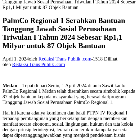
Tanggung Jawab Sosial Perusahaan Triwulan I Tahun 2024 Sebesar
Rp1,1 Milyar untuk 87 Objek Bantuan
PalmCo Regional 1 Serahkan Bantuan
Tanggung Jawab Sosial Perusahaan
Triwulan I Tahun 2024 Sebesar Rp1,1
Milyar untuk 87 Objek Bantuan
April 1, 2024
oleh
Redaksi Trans Publik .com
-
1518 Dilihat
oleh
Redaksi Trans Publik .com
Medan
– Tepat di hari Senin, 1 April 2024 di aula Sawit kantor
PalmCo Regional 1 Medan telah diserahkan secara simbolik kepada
87 objek bantuan kepada masyarakat yang berasal dariprogram
Tanggung Jawab Sosial Perusahaan PalmCo Regional 1.
Hal ini karena adanya komitmen dan bakti PTPN IV Regional I
terhadap pembangunan yang berkelanjutan dengan memberikan
manfaat secara ekonomi, sosial, lingkungan, hukum dan tata kelola
dengan prinsip terintegrasi, terarah dan terukur dampaknya serta
dapat dipertanggungjawabkan yang menjadi pendekatan bisnis