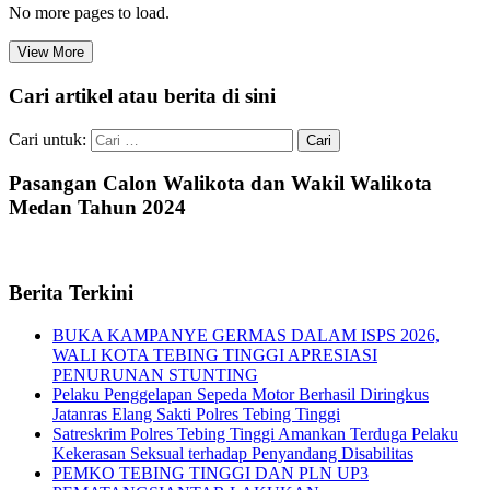
No more pages to load.
View More
Cari artikel atau berita di sini
Cari untuk:
Pasangan Calon Walikota dan Wakil Walikota
Medan Tahun 2024
Berita Terkini
BUKA KAMPANYE GERMAS DALAM ISPS 2026,
WALI KOTA TEBING TINGGI APRESIASI
PENURUNAN STUNTING
Pelaku Penggelapan Sepeda Motor Berhasil Diringkus
Jatanras Elang Sakti Polres Tebing Tinggi
Satreskrim Polres Tebing Tinggi Amankan Terduga Pelaku
Kekerasan Seksual terhadap Penyandang Disabilitas
PEMKO TEBING TINGGI DAN PLN UP3