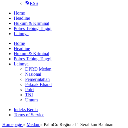
RSS
Home
Headline
Hukum & Kriminal
Polres Tebing Tinggi
Lainnya
Home
Headline
Hukum & Kriminal
Polres Tebing Tinggi
Lainnya
DPRD Medan
Nasional
Pemerintahan
Pakpak Bharat
Polri
TNI
Umum
Indeks Berita
Terms of Service
Homepage
»
Medan
»
PalmCo Regional 1 Serahkan Bantuan