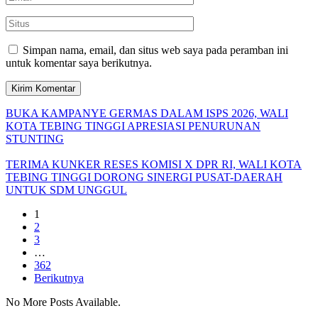
Simpan nama, email, dan situs web saya pada peramban ini
untuk komentar saya berikutnya.
BUKA KAMPANYE GERMAS DALAM ISPS 2026, WALI
KOTA TEBING TINGGI APRESIASI PENURUNAN
STUNTING
TERIMA KUNKER RESES KOMISI X DPR RI, WALI KOTA
TEBING TINGGI DORONG SINERGI PUSAT-DAERAH
UNTUK SDM UNGGUL
1
2
3
…
362
Berikutnya
No More Posts Available.