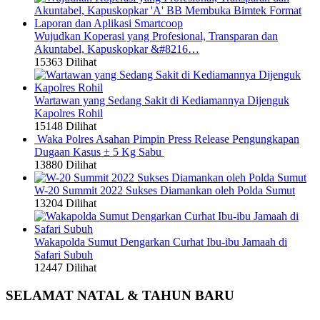
Wujudkan Koperasi yang Profesional, Transparan dan
Akuntabel, Kapuskopkar &#8216…
15363 Dilihat
Wartawan yang Sedang Sakit di Kediamannya Dijenguk
Kapolres Rohil
15148 Dilihat
Waka Polres Asahan Pimpin Press Release Pengungkapan
Dugaan Kasus ± 5 Kg Sabu
13880 Dilihat
W-20 Summit 2022 Sukses Diamankan oleh Polda Sumut
13204 Dilihat
Wakapolda Sumut Dengarkan Curhat Ibu-ibu Jamaah di
Safari Subuh
12447 Dilihat
SELAMAT NATAL & TAHUN BARU