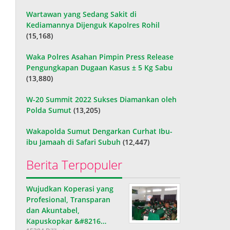
Wartawan yang Sedang Sakit di
Kediamannya Dijenguk Kapolres Rohil
(15,168)
Waka Polres Asahan Pimpin Press Release
Pengungkapan Dugaan Kasus ± 5 Kg Sabu
(13,880)
W-20 Summit 2022 Sukses Diamankan oleh
Polda Sumut
(13,205)
Wakapolda Sumut Dengarkan Curhat Ibu-
ibu Jamaah di Safari Subuh
(12,447)
Berita Terpopuler
Wujudkan Koperasi yang
Profesional, Transparan
dan Akuntabel,
Kapuskopkar &#8216…