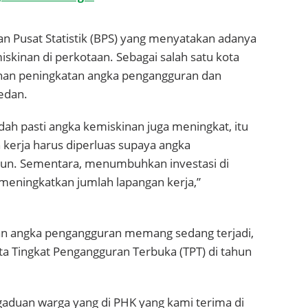
an Pusat Statistik (BPS) yang menyatakan adanya
kinan di perkotaan. Sebagai salah satu kota
inan peningkatan angka pengangguran dan
Medan.
ah pasti angka kemiskinan juga meningkat, itu
n kerja harus diperluas supaya angka
un. Sementara, menumbuhkan investasi di
k meningkatkan jumlah lapangan kerja,”
an angka pengangguran memang sedang terjadi,
 Tingkat Pengangguran Terbuka (TPT) di tahun
ngaduan warga yang di PHK yang kami terima di