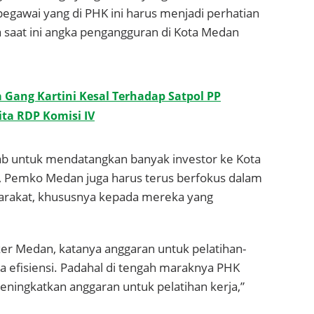
egawai yang di PHK ini harus menjadi perhatian
a saat ini angka pengangguran di Kota Medan
a Gang Kartini Kesal Terhadap Satpol PP
ta RDP Komisi IV
ab untuk mendatangkan banyak investor ke Kota
, Pemko Medan juga harus terus berfokus dalam
arakat, khususnya kepada mereka yang
er Medan, katanya anggaran untuk pelatihan-
na efisiensi. Padahal di tengah maraknya PHK
eningkatkan anggaran untuk pelatihan kerja,”