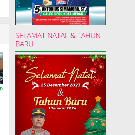
SELAMAT NATAL & TAHUN
BARU
RD