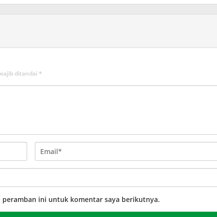
wajib ditandai
*
a peramban ini untuk komentar saya berikutnya.