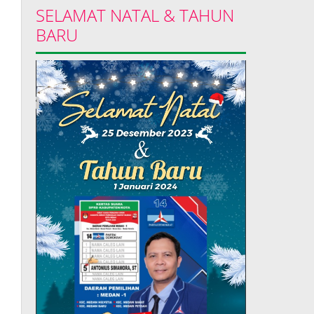
SELAMAT NATAL & TAHUN
BARU