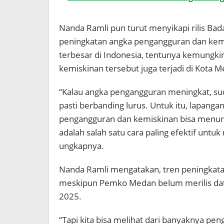
Nanda Ramli pun turut menyikapi rilis Bad
peningkatan angka pengangguran dan kemis
terbesar di Indonesia, tentunya kemungk
kemiskinan tersebut juga terjadi di Kota 
“Kalau angka pengangguran meningkat, sud
pasti berbanding lurus. Untuk itu, lapanga
pengangguran dan kemiskinan bisa menur
adalah salah satu cara paling efektif untu
ungkapnya.
Nanda Ramli mengatakan, tren peningkat
meskipun Pemko Medan belum merilis data
2025.
“Tapi kita bisa melihat dari banyaknya pe