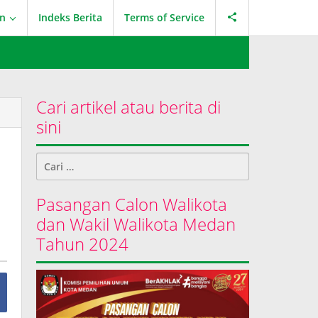
an
Indeks Berita
Terms of Service
Cari artikel atau berita di
sini
Cari
untuk:
Pasangan Calon Walikota
dan Wakil Walikota Medan
Tahun 2024