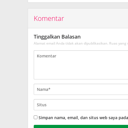
Komentar
Tinggalkan Balasan
Alamat email Anda tidak akan dipublikasikan.
Ruas yang 
Simpan nama, email, dan situs web saya pad