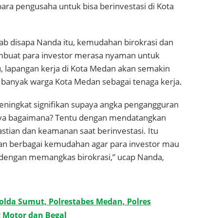
a pengusaha untuk bisa berinvestasi di Kota
ab disapa Nanda itu, kemudahan birokrasi dan
embuat para investor merasa nyaman untuk
u, lapangan kerja di Kota Medan akan semakin
banyak warga Kota Medan sebagai tenaga kerja.
meningkat signifikan supaya angka pengangguran
ranya bagaimana? Tentu dengan mendatangkan
stian dan keamanan saat berinvestasi. Itu
 berbagai kemudahan agar para investor mau
a dengan memangkas birokrasi,” ucap Nanda,
lda Sumut, Polrestabes Medan, Polres
 Motor dan Begal