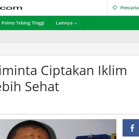
Pencari
Polres Tebing Tinggi
Lainnya
inta Ciptakan Iklim
ebih Sehat