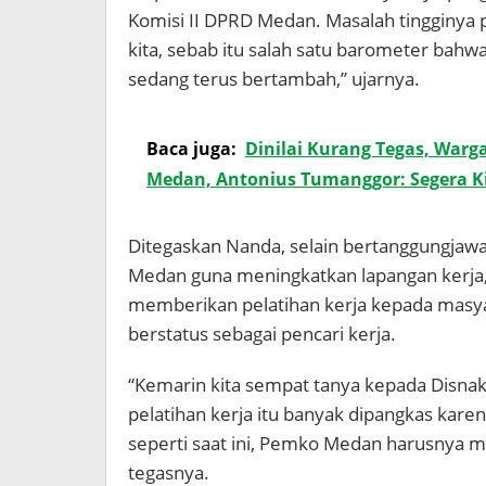
Komisi II DPRD Medan. Masalah tingginya p
kita, sebab itu salah satu barometer bahw
sedang terus bertambah,” ujarnya.
Baca juga:
Dinilai Kurang Tegas, Warg
Medan, Antonius Tumanggor: Segera Ki
Ditegaskan Nanda, selain bertanggungjaw
Medan guna meningkatkan lapangan kerja
memberikan pelatihan kerja kepada masy
berstatus sebagai pencari kerja.
“Kemarin kita sempat tanya kepada Disnak
pelatihan kerja itu banyak dipangkas kare
seperti saat ini, Pemko Medan harusnya m
tegasnya.