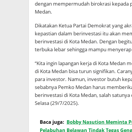
dengan mempermudah birokrasi kepada par
Medan.
Dikatakan Ketua Partai Demokrat yang akr
kepastian dalam berinvestasi itu akan m
berinvestasi di Kota Medan. Dengan begit
terbuka lebar sehingga mampu menyerap 
“Kita ingin lapangan kerja di Kota Medan 
di Kota Medan bisa turun signifikan. Ca
para investor. Namun, investor butuh kepa
sebabnya Pemko Medan harus memberikan
berinvestasi di Kota Medan, salah satuny
Selasa (29/7/2025).
Baca juga:
Bobby Nasution Meminta Po
Pelabuhan Belawan Tindak Tegas Geng