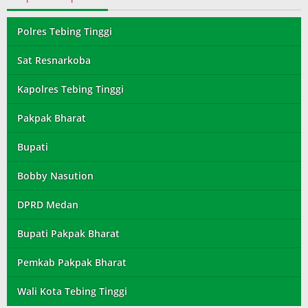
Polres Tebing Tinggi
Sat Resnarkoba
Kapolres Tebing Tinggi
Pakpak Bharat
Bupati
Bobby Nasution
DPRD Medan
Bupati Pakpak Bharat
Pemkab Pakpak Bharat
Wali Kota Tebing Tinggi