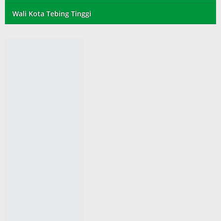
Wali Kota Tebing Tinggi