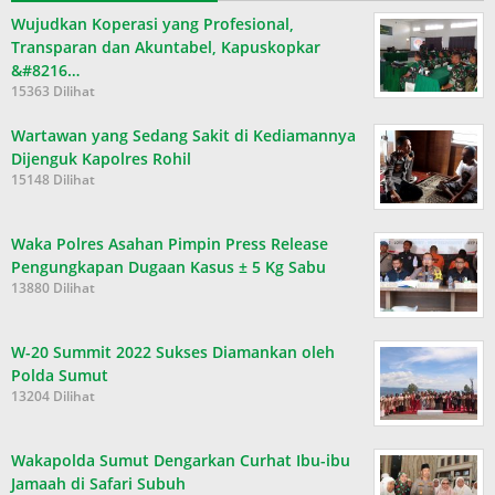
Wujudkan Koperasi yang Profesional,
Transparan dan Akuntabel, Kapuskopkar
&#8216…
15363 Dilihat
Wartawan yang Sedang Sakit di Kediamannya
Dijenguk Kapolres Rohil
15148 Dilihat
Waka Polres Asahan Pimpin Press Release
Pengungkapan Dugaan Kasus ± 5 Kg Sabu
13880 Dilihat
W-20 Summit 2022 Sukses Diamankan oleh
Polda Sumut
13204 Dilihat
Wakapolda Sumut Dengarkan Curhat Ibu-ibu
Jamaah di Safari Subuh