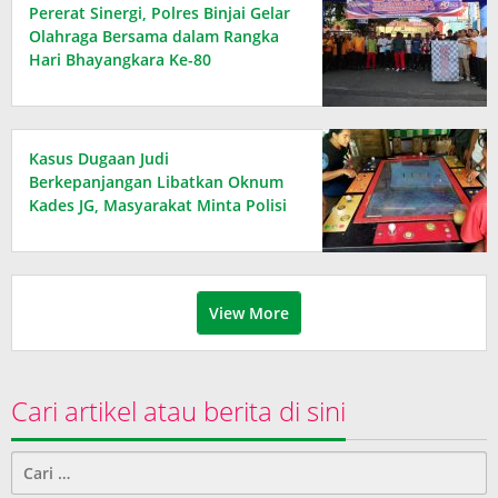
Pererat Sinergi, Polres Binjai Gelar
Olahraga Bersama dalam Rangka
Hari Bhayangkara Ke-80
Kasus Dugaan Judi
Berkepanjangan Libatkan Oknum
Kades JG, Masyarakat Minta Polisi
Bertindak Tegas
View More
Cari artikel atau berita di sini
Cari
untuk: