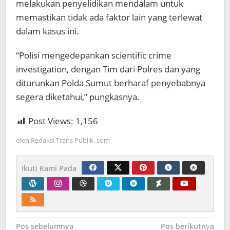
melakukan penyelidikan mendalam untuk
memastikan tidak ada faktor lain yang terlewat
dalam kasus ini.
“Polisi mengedepankan scientific crime
investigation, dengan Tim dari Polres dan yang
diturunkan Polda Sumut berharaf penyebabnya
segera diketahui,” pungkasnya.
Post Views:
1,156
oleh
Redaksi Trans Publik .com
Ikuti Kami Pada
Navigasi
Pos sebelumnya
Pos berikutnya