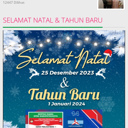
12447 Dilihat
SELAMAT NATAL & TAHUN BARU