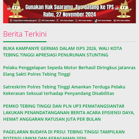
Berita Terkini
BUKA KAMPANYE GERMAS DALAM ISPS 2026, WALI KOTA
TEBING TINGGI APRESIASI PENURUNAN STUNTING
Pelaku Penggelapan Sepeda Motor Berhasil Diringkus Jatanras
Elang Sakti Polres Tebing Tinggi
Satreskrim Polres Tebing Tinggi Amankan Terduga Pelaku
Kekerasan Seksual terhadap Penyandang Disabilitas
PEMKO TEBING TINGGI DAN PLN UP3 PEMATANGSIANTAR
LAKUKAN PENANDATANGANAN BERITA ACARA EFISIENSI DAYA,
HEMAT ANGGARAN RATUSAN JUTA PER BULAN
PAGELARAN BUDAYA DI PRSU: TEBING TINGGI TAMPILKAN
POTENSI UMKM DAN KERAGAMAN SENI