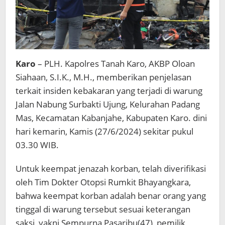
Karo
– PLH. Kapolres Tanah Karo, AKBP Oloan
Siahaan, S.I.K., M.H., memberikan penjelasan
terkait insiden kebakaran yang terjadi di warung
Jalan Nabung Surbakti Ujung, Kelurahan Padang
Mas, Kecamatan Kabanjahe, Kabupaten Karo. dini
hari kemarin, Kamis (27/6/2024) sekitar pukul
03.30 WIB.
Untuk keempat jenazah korban, telah diverifikasi
oleh Tim Dokter Otopsi Rumkit Bhayangkara,
bahwa keempat korban adalah benar orang yang
tinggal di warung tersebut sesuai keterangan
saksi, yakni Sempurna Pasaribu(47), pemilik