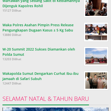
Wartawan yang Sedang Sakit di Kediamannya
Dijenguk Kapolres Rohil
15127 Dilihat
Waka Polres Asahan Pimpin Press Release
Pengungkapan Dugaan Kasus ± 5 Kg Sabu
13880 Dilihat
W-20 Summit 2022 Sukses Diamankan oleh
Polda Sumut
13203 Dilihat
Wakapolda Sumut Dengarkan Curhat Ibu-ibu
Jamaah di Safari Subuh
12447 Dilihat
SELAMAT NATAL & TAHUN BARU