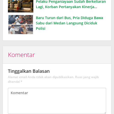
Pelaku Penganiayaan Sudah Berkeliaran
Lagi, Korban Pertanyakan Kinerja
Polsek Medan Baru
Baru Turun dari Bus, Pria Diduga Bawa
Sabu dari Medan Langsung Diciduk
Polisi
Komentar
Tinggalkan Balasan
Alamat email Anda tidak akan dipublikasikan.
Ruas yang wajib
ditandai
*