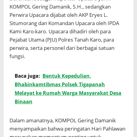
KOMPOL Gering Damanik, S.H., sedangkan
Perwira Upacara dijabat oleh AKP Eryes L.
Situmorang dan Komandan Upacara oleh IPDA
Kami Karo-karo. Upacara dihadiri oleh para
Pejabat Utama (PJU) Polres Tanah Karo, para
perwira, serta personel dari berbagai satuan
fungsi.
Baca juga:
Bentuk Kepedulian,
Bhabinkamtibmas Polsek Tigapanah
Melayat ke Rumah Warga Masyarakat Desa
Binaan
Dalam amanatnya, KOMPOL Gering Damanik
menyampaikan bahwa peringatan Hari Pahlawan
merupakan momentum penting untuk