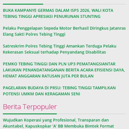
BUKA KAMPANYE GERMAS DALAM ISPS 2026, WALI KOTA
TEBING TINGGI APRESIASI PENURUNAN STUNTING
Pelaku Penggelapan Sepeda Motor Berhasil Diringkus Jatanras
Elang Sakti Polres Tebing Tinggi
Satreskrim Polres Tebing Tinggi Amankan Terduga Pelaku
Kekerasan Seksual terhadap Penyandang Disabilitas
PEMKO TEBING TINGGI DAN PLN UP3 PEMATANGSIANTAR
LAKUKAN PENANDATANGANAN BERITA ACARA EFISIENSI DAYA,
HEMAT ANGGARAN RATUSAN JUTA PER BULAN
PAGELARAN BUDAYA DI PRSU: TEBING TINGGI TAMPILKAN
POTENSI UMKM DAN KERAGAMAN SENI
Berita Terpopuler
Wujudkan Koperasi yang Profesional, Transparan dan
Akuntabel, Kapuskopkar ‘A’ BB Membuka Bimtek Format