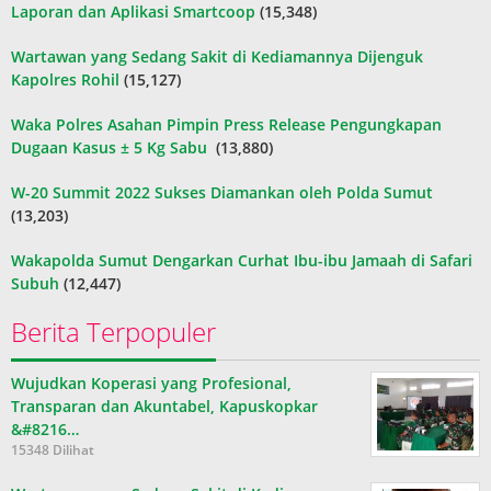
Laporan dan Aplikasi Smartcoop
(15,348)
Wartawan yang Sedang Sakit di Kediamannya Dijenguk
Kapolres Rohil
(15,127)
Waka Polres Asahan Pimpin Press Release Pengungkapan
Dugaan Kasus ± 5 Kg Sabu
(13,880)
W-20 Summit 2022 Sukses Diamankan oleh Polda Sumut
(13,203)
Wakapolda Sumut Dengarkan Curhat Ibu-ibu Jamaah di Safari
Subuh
(12,447)
Berita Terpopuler
Wujudkan Koperasi yang Profesional,
Transparan dan Akuntabel, Kapuskopkar
&#8216…
15348 Dilihat