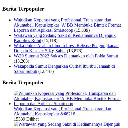
Berita Terpopuler
Wujudkan Koperasi yang Profesional, Transparan dan
Akuntabel, Kapuskopkar ‘A’ BB Membuka Bimtek Format
Laporan dan Aplikasi Smartcoop
(15,339)
Wartawan yang Sedang Sakit di Kediamannya Dijenguk
Kapolres Rohil
(15,118)
Waka Polres Asahan Pimpin Press Release Pengungkapan
Dugaan Kasus ± 5 Kg Sabu
(13,878)
W-20 Summit 2022 Sukses Diamankan oleh Polda Sumut
(13,203)
Wakapolda Sumut Dengarkan Curhat Ibu-ibu Jamaah di
Safari Subuh
(12,447)
Berita Terpopuler
Wujudkan Koperasi yang Profesional, Transparan dan
Akuntabel, Kapuskopkar &#8216…
15339 Dilihat