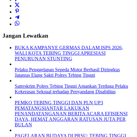
Jangan Lewatkan
BUKA KAMPANYE GERMAS DALAM ISPS 2026,
WALI KOTA TEBING TINGGI APRESIASI
PENURUNAN STUNTING
Pelaku Penggelapan Sepeda Motor Berhasil Diringkus
Jatanras Elang Sakti Polres Tebing Tinggi
Satreskrim Polres Tebing Tinggi Amankan Terduga Pelaku
Kekerasan Seksual terhadap Penyandang Disabilitas
PEMKO TEBING TINGGI DAN PLN UP3
PEMATANGSIANTAR LAKUKAN
PENANDATANGANAN BERITA ACARA EFISIENSI
DAYA, HEMAT ANGGARAN RATUSAN JUTA PER
BULAN
PAGELARAN BUDAYA DI PRSU: TEBING TINGGI