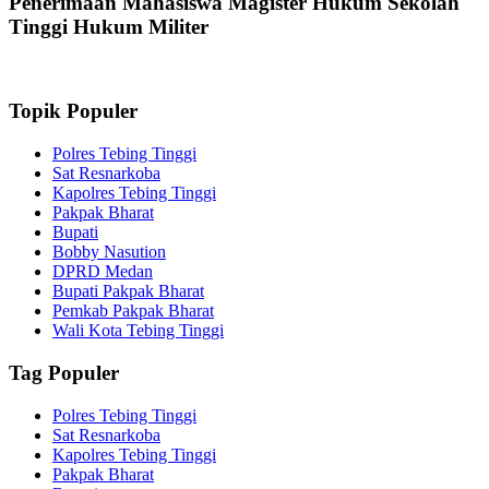
Penerimaan Mahasiswa Magister Hukum Sekolah
Tinggi Hukum Militer
Topik Populer
Polres Tebing Tinggi
Sat Resnarkoba
Kapolres Tebing Tinggi
Pakpak Bharat
Bupati
Bobby Nasution
DPRD Medan
Bupati Pakpak Bharat
Pemkab Pakpak Bharat
Wali Kota Tebing Tinggi
Tag Populer
Polres Tebing Tinggi
Sat Resnarkoba
Kapolres Tebing Tinggi
Pakpak Bharat