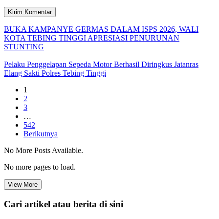
BUKA KAMPANYE GERMAS DALAM ISPS 2026, WALI
KOTA TEBING TINGGI APRESIASI PENURUNAN
STUNTING
Pelaku Penggelapan Sepeda Motor Berhasil Diringkus Jatanras
Elang Sakti Polres Tebing Tinggi
1
2
3
…
542
Berikutnya
No More Posts Available.
No more pages to load.
View More
Cari artikel atau berita di sini