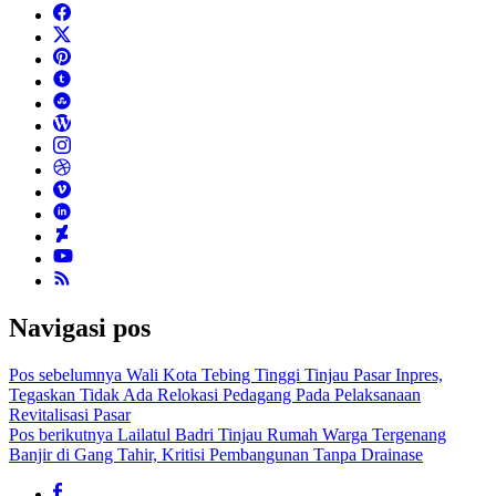
Navigasi pos
Pos sebelumnya
Wali Kota Tebing Tinggi Tinjau Pasar Inpres,
Tegaskan Tidak Ada Relokasi Pedagang Pada Pelaksanaan
Revitalisasi Pasar
Pos berikutnya
Lailatul Badri Tinjau Rumah Warga Tergenang
Banjir di Gang Tahir, Kritisi Pembangunan Tanpa Drainase