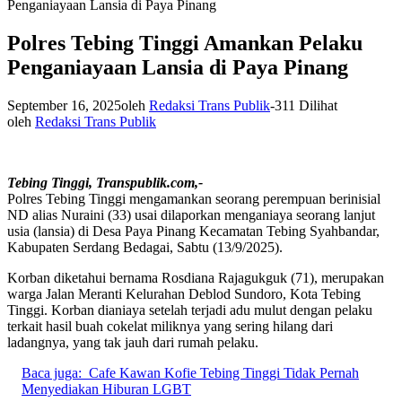
Penganiayaan Lansia di Paya Pinang
Polres Tebing Tinggi Amankan Pelaku
Penganiayaan Lansia di Paya Pinang
September 16, 2025
oleh
Redaksi Trans Publik
-
311 Dilihat
oleh
Redaksi Trans Publik
Tebing Tinggi, Transpublik.com,-
Polres Tebing Tinggi mengamankan seorang perempuan berinisial
ND alias Nuraini (33) usai dilaporkan menganiaya seorang lanjut
usia (lansia) di Desa Paya Pinang Kecamatan Tebing Syahbandar,
Kabupaten Serdang Bedagai, Sabtu (13/9/2025).
Korban diketahui bernama Rosdiana Rajagukguk (71), merupakan
warga Jalan Meranti Kelurahan Deblod Sundoro, Kota Tebing
Tinggi. Korban dianiaya setelah terjadi adu mulut dengan pelaku
terkait hasil buah cokelat miliknya yang sering hilang dari
ladangnya, yang tak jauh dari rumah pelaku.
Baca juga:
Cafe Kawan Kofie Tebing Tinggi Tidak Pernah
Menyediakan Hiburan LGBT