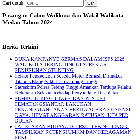
Cari untuk:
Pasangan Calon Walikota dan Wakil Walikota
Medan Tahun 2024
Berita Terkini
BUKA KAMPANYE GERMAS DALAM ISPS 2026,
WALI KOTA TEBING TINGGI APRESIASI
PENURUNAN STUNTING
Pelaku Penggelapan Sepeda Motor Berhasil Diringkus
Jatanras Elang Sakti Polres Tebing Tinggi
Satreskrim Polres Tebing Tinggi Amankan Terduga Pelaku
Kekerasan Seksual terhadap Penyandang Disabilitas
PEMKO TEBING TINGGI DAN PLN UP3
PEMATANGSIANTAR LAKUKAN
PENANDATANGANAN BERITA ACARA EFISIENSI
DAYA, HEMAT ANGGARAN RATUSAN JUTA PER
BULAN
PAGELARAN BUDAYA DI PRSU: TEBING TINGGI
TAMPILKAN POTENSI UMKM DAN KERAGAMAN
SENI