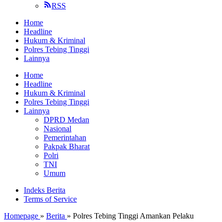
RSS
Home
Headline
Hukum & Kriminal
Polres Tebing Tinggi
Lainnya
Home
Headline
Hukum & Kriminal
Polres Tebing Tinggi
Lainnya
DPRD Medan
Nasional
Pemerintahan
Pakpak Bharat
Polri
TNI
Umum
Indeks Berita
Terms of Service
Homepage
»
Berita
»
Polres Tebing Tinggi Amankan Pelaku