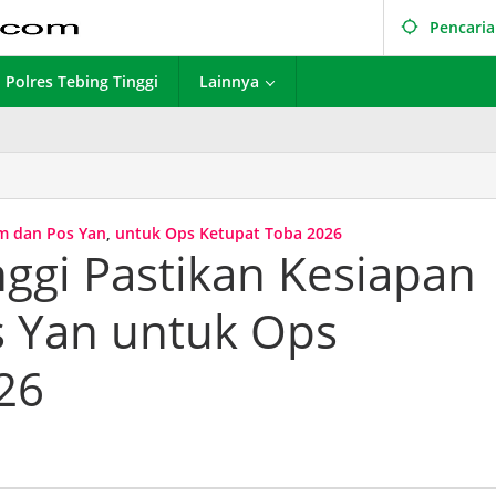
Pencari
Polres Tebing Tinggi
Lainnya
m dan Pos Yan
,
untuk Ops Ketupat Toba 2026
nggi Pastikan Kesiapan
 Yan untuk Ops
26