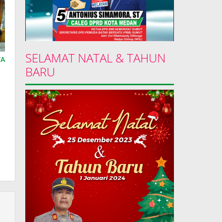
SELAMAT NATAL & TAHUN
YA
BARU