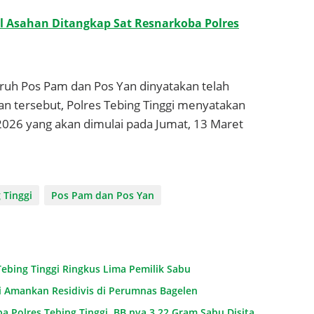
l Asahan Ditangkap Sat Resnarkoba Polres
uruh Pos Pam dan Pos Yan dinyatakan telah
an tersebut, Polres Tebing Tinggi menyatakan
2026 yang akan dimulai pada Jumat, 13 Maret
 Tinggi
Pos Pam dan Pos Yan
ebing Tinggi Ringkus Lima Pemilik Sabu
ggi Amankan Residivis di Perumnas Bagelen
a Polres Tebing Tinggi, BB nya 3,22 Gram Sabu Disita