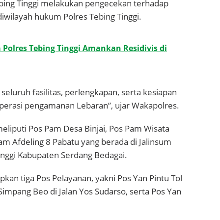
Tebing Tinggi melakukan pengecekan terhadap
diwilayah hukum Polres Tebing Tinggi.
a Polres Tebing Tinggi Amankan Residivis di
luruh fasilitas, perlengkapan, serta kesiapan
perasi pengamanan Lebaran”, ujar Wakapolres.
liputi Pos Pam Desa Binjai, Pos Pam Wisata
Pam Afdeling 8 Pabatu yang berada di Jalinsum
nggi Kabupaten Serdang Bedagai.
apkan tiga Pos Pelayanan, yakni Pos Yan Pintu Tol
Simpang Beo di Jalan Yos Sudarso, serta Pos Yan