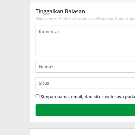
Tinggalkan Balasan
Alamat email Anda tidak akan dipublikasikan.
Ruas yang 
Simpan nama, email, dan situs web saya pad