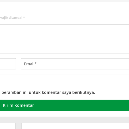
wajib ditandai
*
a peramban ini untuk komentar saya berikutnya.