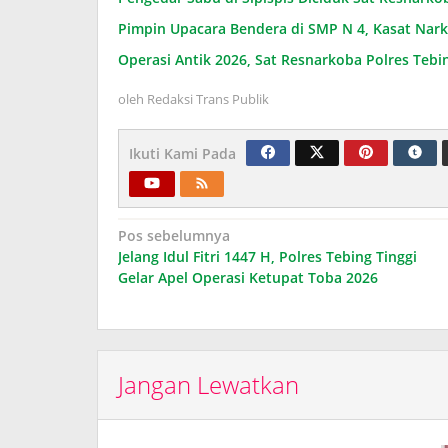
Pimpin Upacara Bendera di SMP N 4, Kasat Nark
Operasi Antik 2026, Sat Resnarkoba Polres Teb
oleh
Redaksi Trans Publik
Ikuti Kami Pada
Navigasi
Pos sebelumnya
Jelang Idul Fitri 1447 H, Polres Tebing Tinggi
pos
Gelar Apel Operasi Ketupat Toba 2026
Jangan Lewatkan