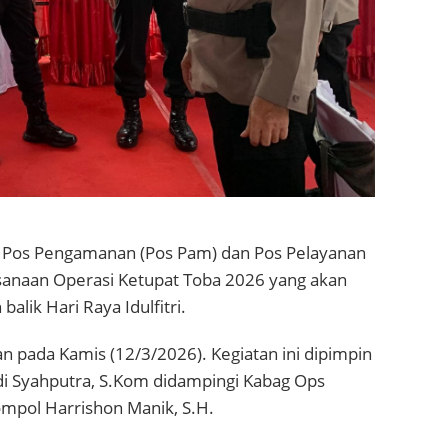
n Pos Pengamanan (Pos Pam) dan Pos Pelayanan
sanaan Operasi Ketupat Toba 2026 yang akan
lik Hari Raya Idulfitri.
n pada Kamis (12/3/2026). Kegiatan ini dipimpin
di Syahputra, S.Kom didampingi Kabag Ops
ompol Harrishon Manik, S.H.