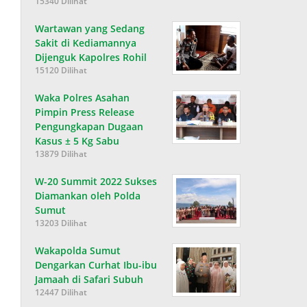
15340 Dilihat
Wartawan yang Sedang
Sakit di Kediamannya
Dijenguk Kapolres Rohil
15120 Dilihat
Waka Polres Asahan
Pimpin Press Release
Pengungkapan Dugaan
Kasus ± 5 Kg Sabu
13879 Dilihat
W-20 Summit 2022 Sukses
Diamankan oleh Polda
Sumut
13203 Dilihat
Wakapolda Sumut
Dengarkan Curhat Ibu-ibu
Jamaah di Safari Subuh
12447 Dilihat