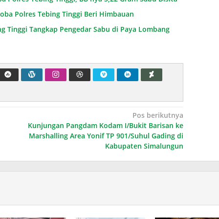
oba Polres Tebing Tinggi Beri Himbauan
ing Tinggi Tangkap Pengedar Sabu di Paya Lombang
Pos berikutnya
Kunjungan Pangdam Kodam I/Bukit Barisan ke
Marshalling Area Yonif TP 901/Suhul Gading di
Kabupaten Simalungun