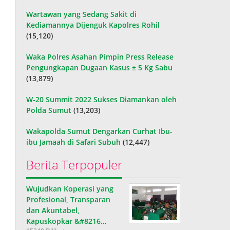
Wartawan yang Sedang Sakit di
Kediamannya Dijenguk Kapolres Rohil
(15,120)
Waka Polres Asahan Pimpin Press Release
Pengungkapan Dugaan Kasus ± 5 Kg Sabu
(13,879)
W-20 Summit 2022 Sukses Diamankan oleh
Polda Sumut
(13,203)
Wakapolda Sumut Dengarkan Curhat Ibu-
ibu Jamaah di Safari Subuh
(12,447)
Berita Terpopuler
Wujudkan Koperasi yang
Profesional, Transparan
dan Akuntabel,
Kapuskopkar &#8216…