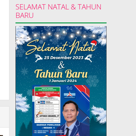
SELAMAT NATAL & TAHUN
BARU