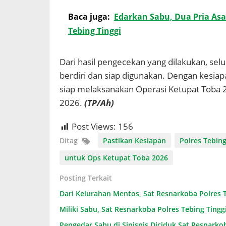
Baca juga:
Edarkan Sabu, Dua Pria Asa
Tebing Tinggi
Dari hasil pengecekan yang dilakukan, sel
berdiri dan siap digunakan. Dengan kesiap
siap melaksanakan Operasi Ketupat Toba 
2026.
(TP/Ah)
Post Views:
156
Ditag
Pastikan Kesiapan
Polres Tebing
untuk Ops Ketupat Toba 2026
Posting Terkait
Dari Kelurahan Mentos, Sat Resnarkoba Polres T
​Miliki Sabu, Sat Resnarkoba Polres Tebing Tin
Pengedar Sabu di Sipispis Diciduk Sat Resnarkob