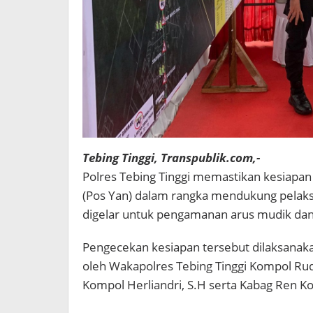
Tebing Tinggi, Transpublik.com,-
Polres Tebing Tinggi memastikan kesiapa
(Pos Yan) dalam rangka mendukung pelak
digelar untuk pengamanan arus mudik dan ba
Pengecekan kesiapan tersebut dilaksanaka
oleh Wakapolres Tebing Tinggi Kompol Ru
Kompol Herliandri, S.H serta Kabag Ren K