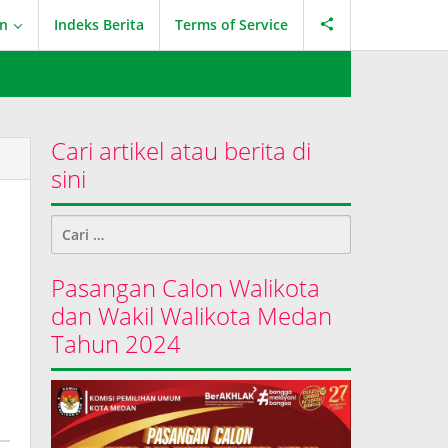
an
Indeks Berita
Terms of Service
Cari artikel atau berita di
sini
Cari
untuk:
Pasangan Calon Walikota
dan Wakil Walikota Medan
Tahun 2024