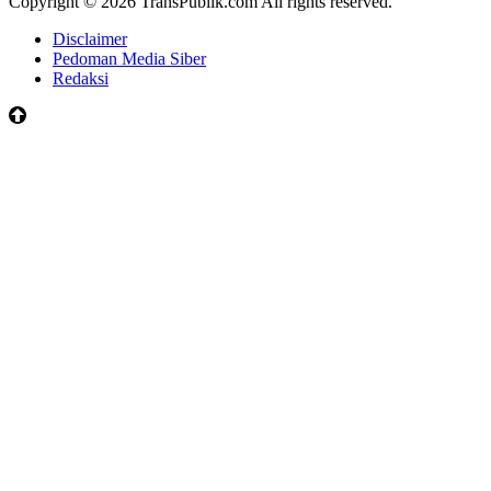
Copyright © 2026 TransPublik.com All rights reserved.
Disclaimer
Pedoman Media Siber
Redaksi