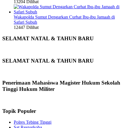
13204 Dilihat
Wakapolda Sumut Dengarkan Curhat Ibu-ibu Jamaah di
Safari Subuh
12447 Dilihat
SELAMAT NATAL & TAHUN BARU
SELAMAT NATAL & TAHUN BARU
Penerimaan Mahasiswa Magister Hukum Sekolah
Tinggi Hukum Militer
Topik Populer
Polres Tebing Tinggi
Sat Resnarkoba