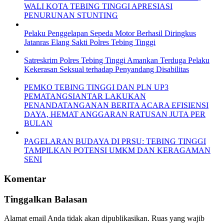
WALI KOTA TEBING TINGGI APRESIASI
PENURUNAN STUNTING
Pelaku Penggelapan Sepeda Motor Berhasil Diringkus
Jatanras Elang Sakti Polres Tebing Tinggi
Satreskrim Polres Tebing Tinggi Amankan Terduga Pelaku
Kekerasan Seksual terhadap Penyandang Disabilitas
PEMKO TEBING TINGGI DAN PLN UP3
PEMATANGSIANTAR LAKUKAN
PENANDATANGANAN BERITA ACARA EFISIENSI
DAYA, HEMAT ANGGARAN RATUSAN JUTA PER
BULAN
PAGELARAN BUDAYA DI PRSU: TEBING TINGGI
TAMPILKAN POTENSI UMKM DAN KERAGAMAN
SENI
Komentar
Tinggalkan Balasan
Alamat email Anda tidak akan dipublikasikan.
Ruas yang wajib