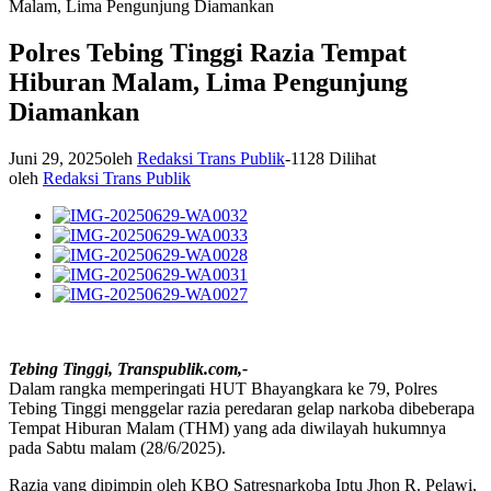
Malam, Lima Pengunjung Diamankan
Polres Tebing Tinggi Razia Tempat
Hiburan Malam, Lima Pengunjung
Diamankan
Juni 29, 2025
oleh
Redaksi Trans Publik
-
1128 Dilihat
oleh
Redaksi Trans Publik
Tebing Tinggi, Transpublik.com,-
Dalam rangka memperingati HUT Bhayangkara ke 79, Polres
Tebing Tinggi menggelar razia peredaran gelap narkoba dibeberapa
Tempat Hiburan Malam (THM) yang ada diwilayah hukumnya
pada Sabtu malam (28/6/2025).
Razia yang dipimpin oleh KBO Satresnarkoba Iptu Jhon R. Pelawi,