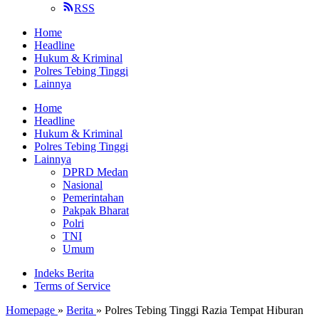
RSS
Home
Headline
Hukum & Kriminal
Polres Tebing Tinggi
Lainnya
Home
Headline
Hukum & Kriminal
Polres Tebing Tinggi
Lainnya
DPRD Medan
Nasional
Pemerintahan
Pakpak Bharat
Polri
TNI
Umum
Indeks Berita
Terms of Service
Homepage
»
Berita
»
Polres Tebing Tinggi Razia Tempat Hiburan