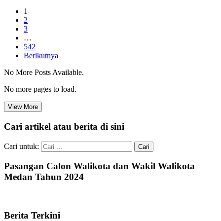
1
2
3
…
542
Berikutnya
No More Posts Available.
No more pages to load.
View More
Cari artikel atau berita di sini
Cari untuk:
Pasangan Calon Walikota dan Wakil Walikota
Medan Tahun 2024
Berita Terkini