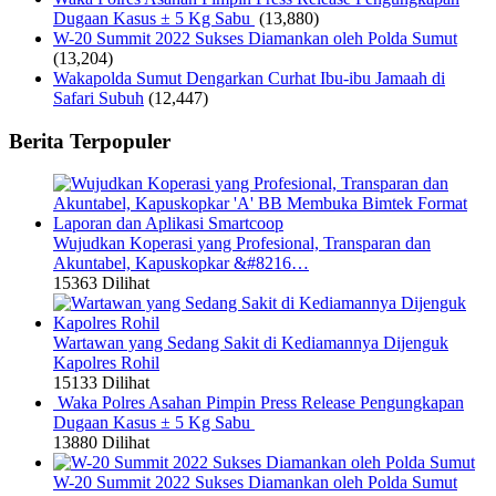
Dugaan Kasus ± 5 Kg Sabu
(13,880)
W-20 Summit 2022 Sukses Diamankan oleh Polda Sumut
(13,204)
Wakapolda Sumut Dengarkan Curhat Ibu-ibu Jamaah di
Safari Subuh
(12,447)
Berita Terpopuler
Wujudkan Koperasi yang Profesional, Transparan dan
Akuntabel, Kapuskopkar &#8216…
15363 Dilihat
Wartawan yang Sedang Sakit di Kediamannya Dijenguk
Kapolres Rohil
15133 Dilihat
Waka Polres Asahan Pimpin Press Release Pengungkapan
Dugaan Kasus ± 5 Kg Sabu
13880 Dilihat
W-20 Summit 2022 Sukses Diamankan oleh Polda Sumut