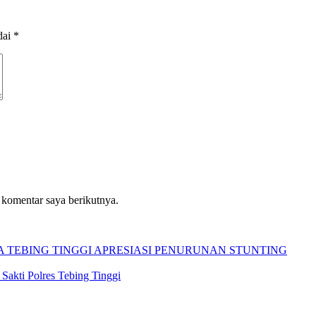
dai
*
 komentar saya berikutnya.
A TEBING TINGGI APRESIASI PENURUNAN STUNTING
Sakti Polres Tebing Tinggi