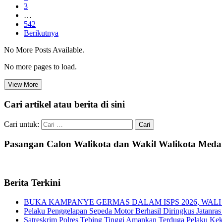
3
…
542
Berikutnya
No More Posts Available.
No more pages to load.
View More
Cari artikel atau berita di sini
Cari untuk:
Pasangan Calon Walikota dan Wakil Walikota Med
Berita Terkini
BUKA KAMPANYE GERMAS DALAM ISPS 2026, WALI
Pelaku Penggelapan Sepeda Motor Berhasil Diringkus Jatanras 
Satreskrim Polres Tebing Tinggi Amankan Terduga Pelaku Keke