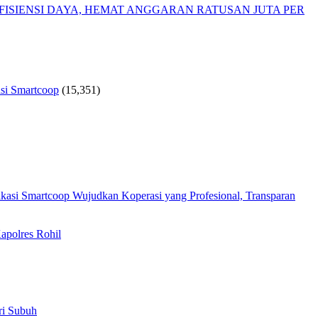
ISIENSI DAYA, HEMAT ANGGARAN RATUSAN JUTA PER
si Smartcoop
(15,351)
Wujudkan Koperasi yang Profesional, Transparan
apolres Rohil
ri Subuh