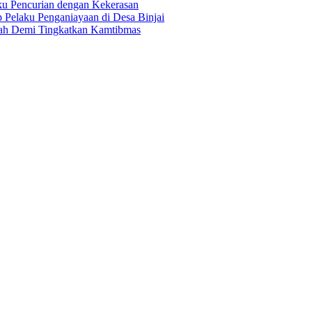
ku Pencurian dengan Kekerasan
 Pelaku Penganiayaan di Desa Binjai
imah Demi Tingkatkan Kamtibmas