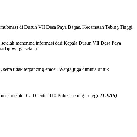
(kamtibmas) di Dusun VII Desa Paya Bagas, Kecamatan Tebing Tinggi,
setelah menerima informasi dari Kepala Dusun VII Desa Paya
adap warga sekitar.
serta tidak terpancing emosi. Warga juga diminta untuk
bmas melalui Call Center 110 Polres Tebing Tinggi.
(TP/Ah)