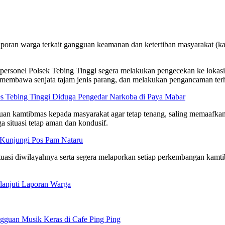
 laporan warga terkait gangguan keamanan dan ketertiban masyarakat 
sonel Polsek Tebing Tinggi segera melakukan pengecekan ke lokasi 
embawa senjata tajam jenis parang, dan melakukan pengancaman terh
es Tebing Tinggi Diduga Pengedar Narkoba di Paya Mabar
n kamtibmas kepada masyarakat agar tetap tenang, saling memaafkan, 
situasi tetap aman dan kondusif.
i Kunjungi Pos Pam Nataru
tuasi diwilayahnya serta segera melaporkan setiap perkembangan kamti
lanjuti Laporan Warga
ngguan Musik Keras di Cafe Ping Ping