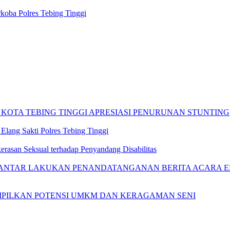
koba Polres Tebing Tinggi
 KOTA TEBING TINGGI APRESIASI PENURUNAN STUNTING
Elang Sakti Polres Tebing Tinggi
rasan Seksual terhadap Penyandang Disabilitas
IANTAR LAKUKAN PENANDATANGANAN BERITA ACARA EF
AMPILKAN POTENSI UMKM DAN KERAGAMAN SENI