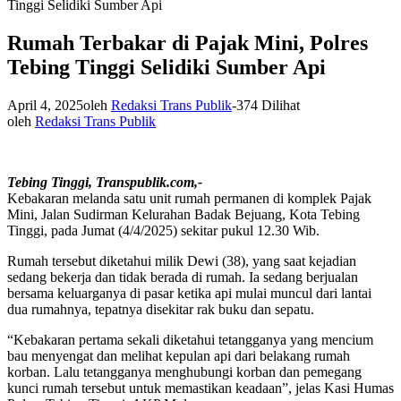
Tinggi Selidiki Sumber Api
Rumah Terbakar di Pajak Mini, Polres
Tebing Tinggi Selidiki Sumber Api
April 4, 2025
oleh
Redaksi Trans Publik
-
374 Dilihat
oleh
Redaksi Trans Publik
Tebing Tinggi, Transpublik.com,-
Kebakaran melanda satu unit rumah permanen di komplek Pajak
Mini, Jalan Sudirman Kelurahan Badak Bejuang, Kota Tebing
Tinggi, pada Jumat (4/4/2025) sekitar pukul 12.30 Wib.
Rumah tersebut diketahui milik Dewi (38), yang saat kejadian
sedang bekerja dan tidak berada di rumah. Ia sedang berjualan
bersama keluarganya di pasar ketika api mulai muncul dari lantai
dua rumahnya, tepatnya disekitar rak buku dan sepatu.
“Kebakaran pertama sekali diketahui tetangganya yang mencium
bau menyengat dan melihat kepulan api dari belakang rumah
korban. Lalu tetangganya menghubungi korban dan pemegang
kunci rumah tersebut untuk memastikan keadaan”, jelas Kasi Humas