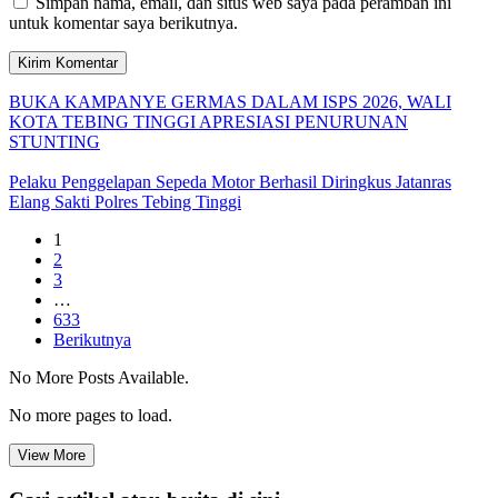
Simpan nama, email, dan situs web saya pada peramban ini
untuk komentar saya berikutnya.
BUKA KAMPANYE GERMAS DALAM ISPS 2026, WALI
KOTA TEBING TINGGI APRESIASI PENURUNAN
STUNTING
Pelaku Penggelapan Sepeda Motor Berhasil Diringkus Jatanras
Elang Sakti Polres Tebing Tinggi
1
2
3
…
633
Berikutnya
No More Posts Available.
No more pages to load.
View More