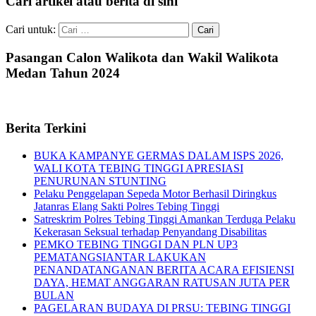
Cari artikel atau berita di sini
Cari untuk:
Pasangan Calon Walikota dan Wakil Walikota
Medan Tahun 2024
Berita Terkini
BUKA KAMPANYE GERMAS DALAM ISPS 2026,
WALI KOTA TEBING TINGGI APRESIASI
PENURUNAN STUNTING
Pelaku Penggelapan Sepeda Motor Berhasil Diringkus
Jatanras Elang Sakti Polres Tebing Tinggi
Satreskrim Polres Tebing Tinggi Amankan Terduga Pelaku
Kekerasan Seksual terhadap Penyandang Disabilitas
PEMKO TEBING TINGGI DAN PLN UP3
PEMATANGSIANTAR LAKUKAN
PENANDATANGANAN BERITA ACARA EFISIENSI
DAYA, HEMAT ANGGARAN RATUSAN JUTA PER
BULAN
PAGELARAN BUDAYA DI PRSU: TEBING TINGGI