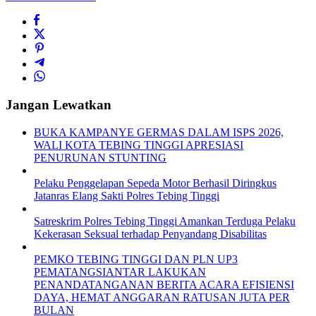
Jangan Lewatkan
BUKA KAMPANYE GERMAS DALAM ISPS 2026,
WALI KOTA TEBING TINGGI APRESIASI
PENURUNAN STUNTING
Pelaku Penggelapan Sepeda Motor Berhasil Diringkus
Jatanras Elang Sakti Polres Tebing Tinggi
Satreskrim Polres Tebing Tinggi Amankan Terduga Pelaku
Kekerasan Seksual terhadap Penyandang Disabilitas
PEMKO TEBING TINGGI DAN PLN UP3
PEMATANGSIANTAR LAKUKAN
PENANDATANGANAN BERITA ACARA EFISIENSI
DAYA, HEMAT ANGGARAN RATUSAN JUTA PER
BULAN