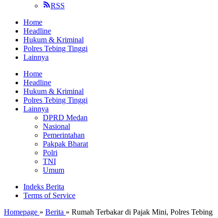
RSS
Home
Headline
Hukum & Kriminal
Polres Tebing Tinggi
Lainnya
Home
Headline
Hukum & Kriminal
Polres Tebing Tinggi
Lainnya
DPRD Medan
Nasional
Pemerintahan
Pakpak Bharat
Polri
TNI
Umum
Indeks Berita
Terms of Service
Homepage
»
Berita
»
Rumah Terbakar di Pajak Mini, Polres Tebing