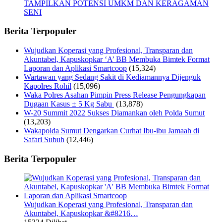
TAMPILKAN POTENSI UMKM DAN KERAGAMAN
SENI
Berita Terpopuler
Wujudkan Koperasi yang Profesional, Transparan dan
Akuntabel, Kapuskopkar ‘A’ BB Membuka Bimtek Format
Laporan dan Aplikasi Smartcoop
(15,324)
Wartawan yang Sedang Sakit di Kediamannya Dijenguk
Kapolres Rohil
(15,096)
Waka Polres Asahan Pimpin Press Release Pengungkapan
Dugaan Kasus ± 5 Kg Sabu
(13,878)
W-20 Summit 2022 Sukses Diamankan oleh Polda Sumut
(13,203)
Wakapolda Sumut Dengarkan Curhat Ibu-ibu Jamaah di
Safari Subuh
(12,446)
Berita Terpopuler
Wujudkan Koperasi yang Profesional, Transparan dan
Akuntabel, Kapuskopkar &#8216…