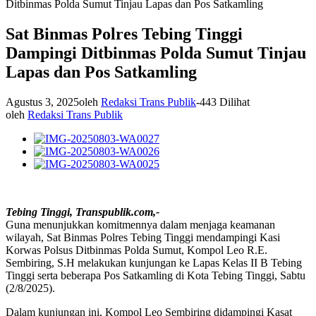
Ditbinmas Polda Sumut Tinjau Lapas dan Pos Satkamling
Sat Binmas Polres Tebing Tinggi
Dampingi Ditbinmas Polda Sumut Tinjau
Lapas dan Pos Satkamling
Agustus 3, 2025
oleh
Redaksi Trans Publik
-
443 Dilihat
oleh
Redaksi Trans Publik
Tebing Tinggi, Transpublik.com,-
Guna menunjukkan komitmennya dalam menjaga keamanan
wilayah, Sat Binmas Polres Tebing Tinggi mendampingi Kasi
Korwas Polsus Ditbinmas Polda Sumut, Kompol Leo R.E.
Sembiring, S.H melakukan kunjungan ke Lapas Kelas II B Tebing
Tinggi serta beberapa Pos Satkamling di Kota Tebing Tinggi, Sabtu
(2/8/2025).
Dalam kunjungan ini, Kompol Leo Sembiring didampingi Kasat