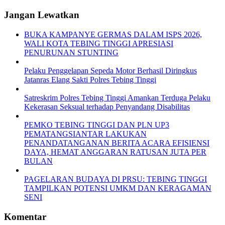
Jangan Lewatkan
BUKA KAMPANYE GERMAS DALAM ISPS 2026,
WALI KOTA TEBING TINGGI APRESIASI
PENURUNAN STUNTING
Pelaku Penggelapan Sepeda Motor Berhasil Diringkus
Jatanras Elang Sakti Polres Tebing Tinggi
Satreskrim Polres Tebing Tinggi Amankan Terduga Pelaku
Kekerasan Seksual terhadap Penyandang Disabilitas
PEMKO TEBING TINGGI DAN PLN UP3
PEMATANGSIANTAR LAKUKAN
PENANDATANGANAN BERITA ACARA EFISIENSI
DAYA, HEMAT ANGGARAN RATUSAN JUTA PER
BULAN
PAGELARAN BUDAYA DI PRSU: TEBING TINGGI
TAMPILKAN POTENSI UMKM DAN KERAGAMAN
SENI
Komentar