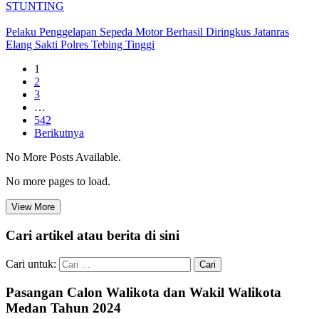
STUNTING
Pelaku Penggelapan Sepeda Motor Berhasil Diringkus Jatanras
Elang Sakti Polres Tebing Tinggi
1
2
3
…
542
Berikutnya
No More Posts Available.
No more pages to load.
View More
Cari artikel atau berita di sini
Cari untuk:
Pasangan Calon Walikota dan Wakil Walikota
Medan Tahun 2024