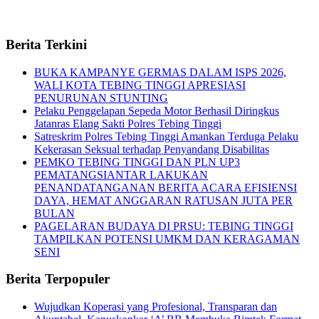
Berita Terkini
BUKA KAMPANYE GERMAS DALAM ISPS 2026,
WALI KOTA TEBING TINGGI APRESIASI
PENURUNAN STUNTING
Pelaku Penggelapan Sepeda Motor Berhasil Diringkus
Jatanras Elang Sakti Polres Tebing Tinggi
Satreskrim Polres Tebing Tinggi Amankan Terduga Pelaku
Kekerasan Seksual terhadap Penyandang Disabilitas
PEMKO TEBING TINGGI DAN PLN UP3
PEMATANGSIANTAR LAKUKAN
PENANDATANGANAN BERITA ACARA EFISIENSI
DAYA, HEMAT ANGGARAN RATUSAN JUTA PER
BULAN
PAGELARAN BUDAYA DI PRSU: TEBING TINGGI
TAMPILKAN POTENSI UMKM DAN KERAGAMAN
SENI
Berita Terpopuler
Wujudkan Koperasi yang Profesional, Transparan dan