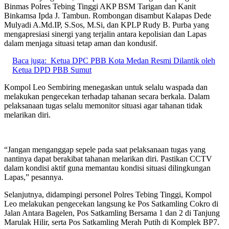
Binmas Polres Tebing Tinggi AKP BSM Tarigan dan Kanit
Binkamsa Ipda J. Tambun. Rombongan disambut Kalapas Dede
Mulyadi A.Md.IP, S.Sos, M.Si, dan KPLP Rudy B. Purba yang
mengapresiasi sinergi yang terjalin antara kepolisian dan Lapas
dalam menjaga situasi tetap aman dan kondusif.
Baca juga:
Ketua DPC PBB Kota Medan Resmi Dilantik oleh
Ketua DPD PBB Sumut
Kompol Leo Sembiring menegaskan untuk selalu waspada dan
melakukan pengecekan terhadap tahanan secara berkala. Dalam
pelaksanaan tugas selalu memonitor situasi agar tahanan tidak
melarikan diri.
“Jangan menganggap sepele pada saat pelaksanaan tugas yang
nantinya dapat berakibat tahanan melarikan diri. Pastikan CCTV
dalam kondisi aktif guna memantau kondisi situasi dilingkungan
Lapas,” pesannya.
Selanjutnya, didampingi personel Polres Tebing Tinggi, Kompol
Leo melakukan pengecekan langsung ke Pos Satkamling Cokro di
Jalan Antara Bagelen, Pos Satkamling Bersama 1 dan 2 di Tanjung
Marulak Hilir, serta Pos Satkamling Merah Putih di Komplek BP7.