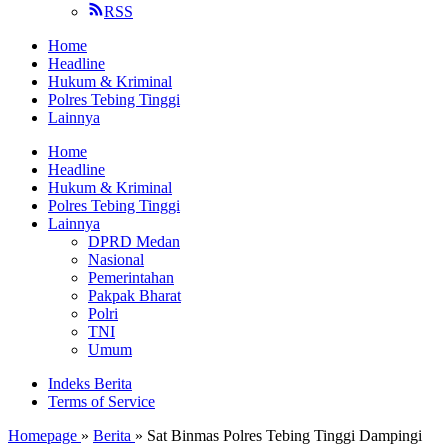
RSS
Home
Headline
Hukum & Kriminal
Polres Tebing Tinggi
Lainnya
Home
Headline
Hukum & Kriminal
Polres Tebing Tinggi
Lainnya
DPRD Medan
Nasional
Pemerintahan
Pakpak Bharat
Polri
TNI
Umum
Indeks Berita
Terms of Service
Homepage
»
Berita
»
Sat Binmas Polres Tebing Tinggi Dampingi