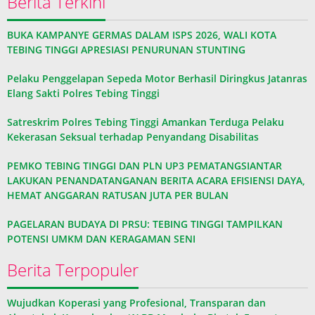
Berita Terkini
BUKA KAMPANYE GERMAS DALAM ISPS 2026, WALI KOTA
TEBING TINGGI APRESIASI PENURUNAN STUNTING
Pelaku Penggelapan Sepeda Motor Berhasil Diringkus Jatanras
Elang Sakti Polres Tebing Tinggi
Satreskrim Polres Tebing Tinggi Amankan Terduga Pelaku
Kekerasan Seksual terhadap Penyandang Disabilitas
PEMKO TEBING TINGGI DAN PLN UP3 PEMATANGSIANTAR
LAKUKAN PENANDATANGANAN BERITA ACARA EFISIENSI DAYA,
HEMAT ANGGARAN RATUSAN JUTA PER BULAN
PAGELARAN BUDAYA DI PRSU: TEBING TINGGI TAMPILKAN
POTENSI UMKM DAN KERAGAMAN SENI
Berita Terpopuler
Wujudkan Koperasi yang Profesional, Transparan dan