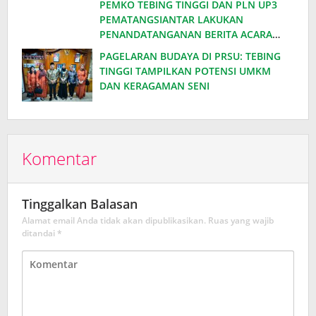
PEMKO TEBING TINGGI DAN PLN UP3
PEMATANGSIANTAR LAKUKAN
PENANDATANGANAN BERITA ACARA
EFISIENSI DAYA, HEMAT ANGGARAN
PAGELARAN BUDAYA DI PRSU: TEBING
RATUSAN JUTA PER BULAN
TINGGI TAMPILKAN POTENSI UMKM
DAN KERAGAMAN SENI
Komentar
Tinggalkan Balasan
Alamat email Anda tidak akan dipublikasikan.
Ruas yang wajib
ditandai
*