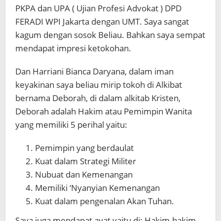
PKPA dan UPA ( Ujian Profesi Advokat ) DPD
FERADI WPI Jakarta dengan UMT. Saya sangat
kagum dengan sosok Beliau. Bahkan saya sempat
mendapat impresi ketokohan.
Dan Harriani Bianca Daryana, dalam iman
keyakinan saya beliau mirip tokoh di Alkibat
bernama Deborah, di dalam alkitab Kristen,
Deborah adalah Hakim atau Pemimpin Wanita
yang memiliki 5 perihal yaitu:
Pemimpin yang berdaulat
Kuat dalam Strategi Militer
Nubuat dan Kemenangan
Memiliki ‘Nyanyian Kemenangan
Kuat dalam pengenalan Akan Tuhan.
Saya juga mendapat ayat yaitu di: Hakim-hakim