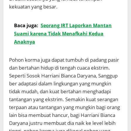
kekuatan yang besar.
Baca juga:
Seorang IRT Laporkan Mantan
Suami karena Tidak Menafkahi Kedua
Anaknya
Pohon korma juga dapat tumbuh di padang pasir
dan bertahan hidup di tengah cuaca ekstrim.
Seperti Sosok Harriani Bianca Daryana, Sanggup
ber adaptasi dalam lingkungan yang mungkin
tidak mudah, dan kuat bertahan menghadapi
tantangan yang ekstrim. Semakin kuat serangan
terpaan atau tantangan yang mungkin bagi orang
lain bisa membuat hancur, bagi Harriani Bianca
Daryana justru membuat dia naik ke level lebih
tinggi, pohon korma juga dikenal pohon yang