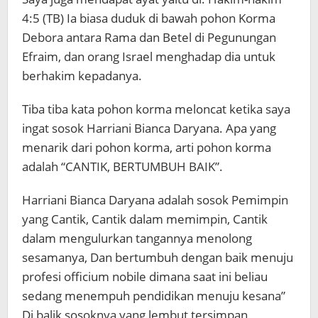
4:5 (TB) Ia biasa duduk di bawah pohon Korma
Debora antara Rama dan Betel di Pegunungan
Efraim, dan orang Israel menghadap dia untuk
berhakim kepadanya.
Tiba tiba kata pohon korma meloncat ketika saya
ingat sosok Harriani Bianca Daryana. Apa yang
menarik dari pohon korma, arti pohon korma
adalah “CANTIK, BERTUMBUH BAIK”.
Harriani Bianca Daryana adalah sosok Pemimpin
yang Cantik, Cantik dalam memimpin, Cantik
dalam mengulurkan tangannya menolong
sesamanya, Dan bertumbuh dengan baik menuju
profesi officium nobile dimana saat ini beliau
sedang menempuh pendidikan menuju kesana”
Di balik sosoknya yang lembut tersimpan