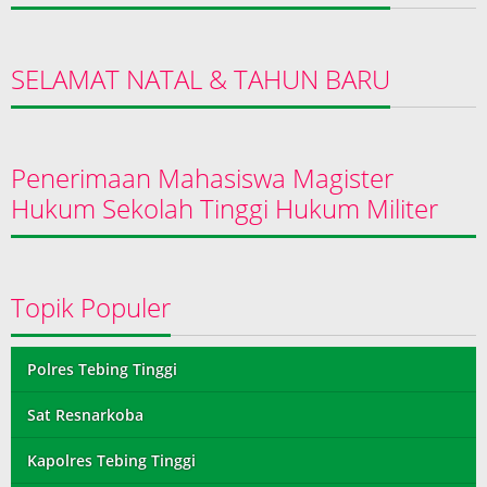
SELAMAT NATAL & TAHUN BARU
Penerimaan Mahasiswa Magister
Hukum Sekolah Tinggi Hukum Militer
Topik Populer
Polres Tebing Tinggi
Sat Resnarkoba
Kapolres Tebing Tinggi