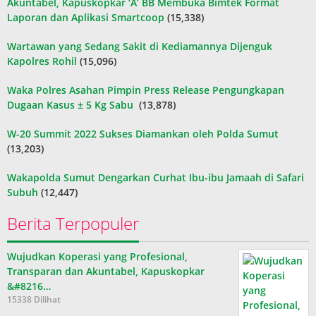
Akuntabel, Kapuskopkar ‘A’ BB Membuka Bimtek Format
Laporan dan Aplikasi Smartcoop
(15,338)
Wartawan yang Sedang Sakit di Kediamannya Dijenguk
Kapolres Rohil
(15,096)
Waka Polres Asahan Pimpin Press Release Pengungkapan
Dugaan Kasus ± 5 Kg Sabu
(13,878)
W-20 Summit 2022 Sukses Diamankan oleh Polda Sumut
(13,203)
Wakapolda Sumut Dengarkan Curhat Ibu-ibu Jamaah di Safari
Subuh
(12,447)
Berita Terpopuler
Wujudkan Koperasi yang Profesional,
Transparan dan Akuntabel, Kapuskopkar
&#8216…
15338 Dilihat