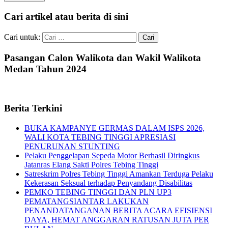
Cari artikel atau berita di sini
Cari untuk:
Pasangan Calon Walikota dan Wakil Walikota
Medan Tahun 2024
Berita Terkini
BUKA KAMPANYE GERMAS DALAM ISPS 2026,
WALI KOTA TEBING TINGGI APRESIASI
PENURUNAN STUNTING
Pelaku Penggelapan Sepeda Motor Berhasil Diringkus
Jatanras Elang Sakti Polres Tebing Tinggi
Satreskrim Polres Tebing Tinggi Amankan Terduga Pelaku
Kekerasan Seksual terhadap Penyandang Disabilitas
PEMKO TEBING TINGGI DAN PLN UP3
PEMATANGSIANTAR LAKUKAN
PENANDATANGANAN BERITA ACARA EFISIENSI
DAYA, HEMAT ANGGARAN RATUSAN JUTA PER