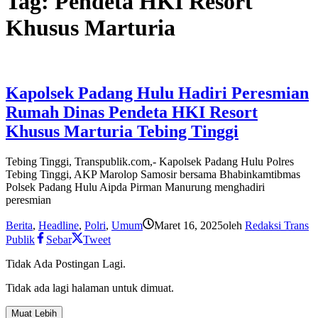
Tag:
Pendeta HKI Resort
Khusus Marturia
Kapolsek Padang Hulu Hadiri Peresmian
Rumah Dinas Pendeta HKI Resort
Khusus Marturia Tebing Tinggi
Tebing Tinggi, Transpublik.com,- Kapolsek Padang Hulu Polres
Tebing Tinggi, AKP Marolop Samosir bersama Bhabinkamtibmas
Polsek Padang Hulu Aipda Pirman Manurung menghadiri
peresmian
Berita
,
Headline
,
Polri
,
Umum
Maret 16, 2025
oleh
Redaksi Trans
Publik
Sebar
Tweet
Tidak Ada Postingan Lagi.
Tidak ada lagi halaman untuk dimuat.
Muat Lebih