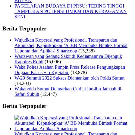
BULAN
PAGELARAN BUDAYA DI PRSU: TEBING TINGGI
TAMPILKAN POTENSI UMKM DAN KERAGAMAN
SENI
Berita Terpopuler
Wujudkan Koperasi yang Profesional, Transparan dan
Akuntabel, Kapuskopkar ‘A’ BB Membuka Bimtek Format
Laporan dan Aplikasi Smartcoop
(15,338)
Wartawan yang Sedang Sakit di Kediamannya Dijenguk
Kapolres Rohil
(15,096)
Waka Polres Asahan Pimpin Press Release Pengungkapan
Dugaan Kasus ± 5 Kg Sabu
(13,878)
W-20 Summit 2022 Sukses Diamankan oleh Polda Sumut
(13,203)
Wakapolda Sumut Dengarkan Curhat Ibu-ibu Jamaah di
Safari Subuh
(12,447)
Berita Terpopuler
Wujudkan Koperasi yang Profesional, Transparan dan