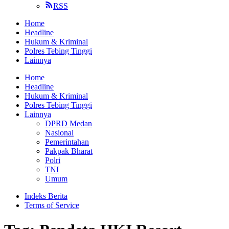
RSS
Home
Headline
Hukum & Kriminal
Polres Tebing Tinggi
Lainnya
Home
Headline
Hukum & Kriminal
Polres Tebing Tinggi
Lainnya
DPRD Medan
Nasional
Pemerintahan
Pakpak Bharat
Polri
TNI
Umum
Indeks Berita
Terms of Service