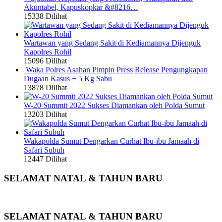
Akuntabel, Kapuskopkar &#8216…
15338 Dilihat
Wartawan yang Sedang Sakit di Kediamannya Dijenguk
Kapolres Rohil
15096 Dilihat
Waka Polres Asahan Pimpin Press Release Pengungkapan
Dugaan Kasus ± 5 Kg Sabu
13878 Dilihat
W-20 Summit 2022 Sukses Diamankan oleh Polda Sumut
13203 Dilihat
Wakapolda Sumut Dengarkan Curhat Ibu-ibu Jamaah di
Safari Subuh
12447 Dilihat
SELAMAT NATAL & TAHUN BARU
SELAMAT NATAL & TAHUN BARU