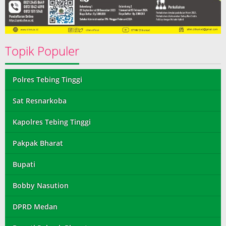
Topik Populer
Polres Tebing Tinggi
Sat Resnarkoba
Kapolres Tebing Tinggi
Pakpak Bharat
Bupati
Bobby Nasution
DPRD Medan