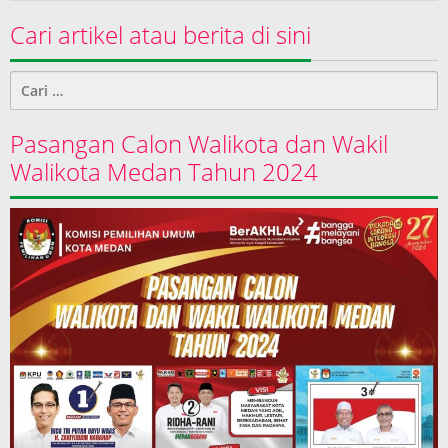
Cari artikel atau berita di sini
Cari
untuk:
Pasangan Calon Walikota dan Wakil
Walikota Medan Tahun 2024