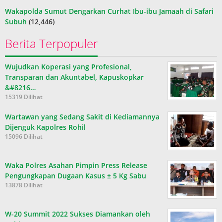
Wakapolda Sumut Dengarkan Curhat Ibu-ibu Jamaah di Safari
Subuh
(12,446)
Berita Terpopuler
Wujudkan Koperasi yang Profesional,
Transparan dan Akuntabel, Kapuskopkar
&#8216…
15319 Dilihat
Wartawan yang Sedang Sakit di Kediamannya
Dijenguk Kapolres Rohil
15096 Dilihat
Waka Polres Asahan Pimpin Press Release
Pengungkapan Dugaan Kasus ± 5 Kg Sabu
13878 Dilihat
W-20 Summit 2022 Sukses Diamankan oleh