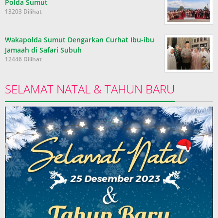
Polda Sumut
13203 Dilihat
Wakapolda Sumut Dengarkan Curhat Ibu-ibu
Jamaah di Safari Subuh
12446 Dilihat
SELAMAT NATAL & TAHUN BARU