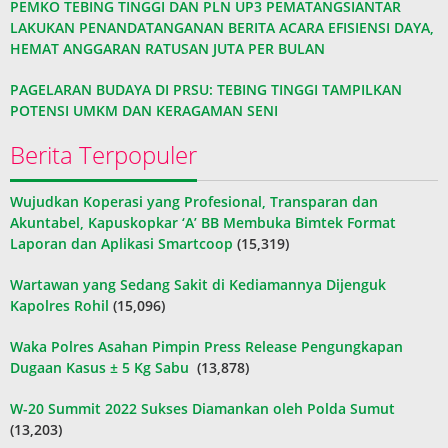
PEMKO TEBING TINGGI DAN PLN UP3 PEMATANGSIANTAR
LAKUKAN PENANDATANGANAN BERITA ACARA EFISIENSI DAYA,
HEMAT ANGGARAN RATUSAN JUTA PER BULAN
PAGELARAN BUDAYA DI PRSU: TEBING TINGGI TAMPILKAN
POTENSI UMKM DAN KERAGAMAN SENI
Berita Terpopuler
Wujudkan Koperasi yang Profesional, Transparan dan
Akuntabel, Kapuskopkar ‘A’ BB Membuka Bimtek Format
Laporan dan Aplikasi Smartcoop
(15,319)
Wartawan yang Sedang Sakit di Kediamannya Dijenguk
Kapolres Rohil
(15,096)
Waka Polres Asahan Pimpin Press Release Pengungkapan
Dugaan Kasus ± 5 Kg Sabu
(13,878)
W-20 Summit 2022 Sukses Diamankan oleh Polda Sumut
(13,203)