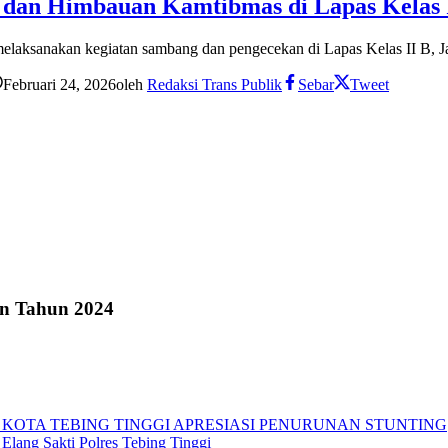
g dan Himbauan Kamtibmas di Lapas Kelas 
melaksanakan kegiatan sambang dan pengecekan di Lapas Kelas II B, J
Februari 24, 2026
oleh
Redaksi Trans Publik
Sebar
Tweet
an Tahun 2024
 KOTA TEBING TINGGI APRESIASI PENURUNAN STUNTING
Elang Sakti Polres Tebing Tinggi