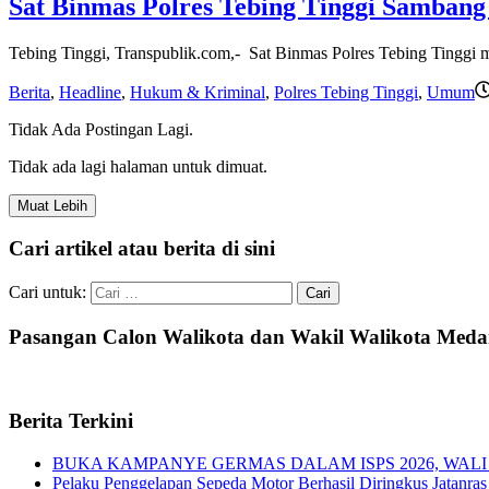
Sat Binmas Polres Tebing Tinggi Samban
Tebing Tinggi, Transpublik.com,- Sat Binmas Polres Tebing Tinggi 
Berita
,
Headline
,
Hukum & Kriminal
,
Polres Tebing Tinggi
,
Umum
Tidak Ada Postingan Lagi.
Tidak ada lagi halaman untuk dimuat.
Muat Lebih
Cari artikel atau berita di sini
Cari untuk:
Pasangan Calon Walikota dan Wakil Walikota Med
Berita Terkini
BUKA KAMPANYE GERMAS DALAM ISPS 2026, WALI
Pelaku Penggelapan Sepeda Motor Berhasil Diringkus Jatanras 