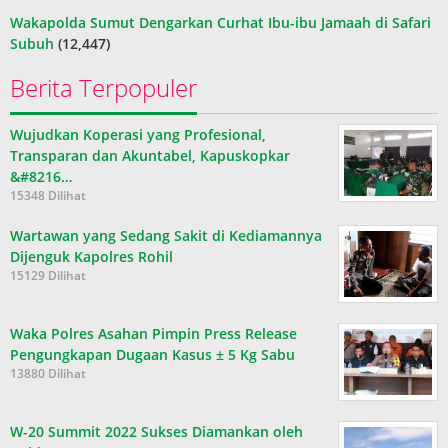
Wakapolda Sumut Dengarkan Curhat Ibu-ibu Jamaah di Safari
Subuh
(12,447)
Berita Terpopuler
Wujudkan Koperasi yang Profesional,
Transparan dan Akuntabel, Kapuskopkar
&#8216…
15348 Dilihat
Wartawan yang Sedang Sakit di Kediamannya
Dijenguk Kapolres Rohil
15129 Dilihat
Waka Polres Asahan Pimpin Press Release
Pengungkapan Dugaan Kasus ± 5 Kg Sabu
13880 Dilihat
W-20 Summit 2022 Sukses Diamankan oleh