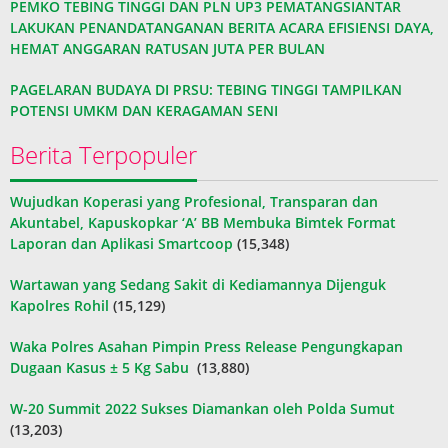
PEMKO TEBING TINGGI DAN PLN UP3 PEMATANGSIANTAR
LAKUKAN PENANDATANGANAN BERITA ACARA EFISIENSI DAYA,
HEMAT ANGGARAN RATUSAN JUTA PER BULAN
PAGELARAN BUDAYA DI PRSU: TEBING TINGGI TAMPILKAN
POTENSI UMKM DAN KERAGAMAN SENI
Berita Terpopuler
Wujudkan Koperasi yang Profesional, Transparan dan
Akuntabel, Kapuskopkar ‘A’ BB Membuka Bimtek Format
Laporan dan Aplikasi Smartcoop
(15,348)
Wartawan yang Sedang Sakit di Kediamannya Dijenguk
Kapolres Rohil
(15,129)
Waka Polres Asahan Pimpin Press Release Pengungkapan
Dugaan Kasus ± 5 Kg Sabu
(13,880)
W-20 Summit 2022 Sukses Diamankan oleh Polda Sumut
(13,203)