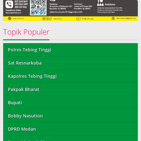
Topik Populer
Polres Tebing Tinggi
Sat Resnarkoba
Kapolres Tebing Tinggi
Pakpak Bharat
Bupati
Bobby Nasution
DPRD Medan