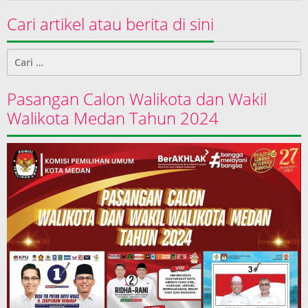
Cari artikel atau berita di sini
Cari
untuk:
Pasangan Calon Walikota dan Wakil
Walikota Medan Tahun 2024