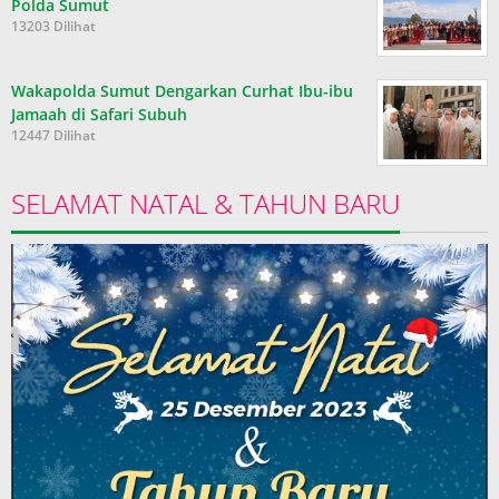
Polda Sumut
13203 Dilihat
Wakapolda Sumut Dengarkan Curhat Ibu-ibu
Jamaah di Safari Subuh
12447 Dilihat
SELAMAT NATAL & TAHUN BARU