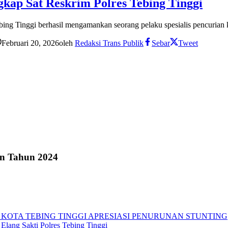
gkap Sat Reskrim Polres Tebing Tinggi
bing Tinggi berhasil mengamankan seorang pelaku spesialis pencurian 
Februari 20, 2026
oleh
Redaksi Trans Publik
Sebar
Tweet
an Tahun 2024
 KOTA TEBING TINGGI APRESIASI PENURUNAN STUNTING
Elang Sakti Polres Tebing Tinggi