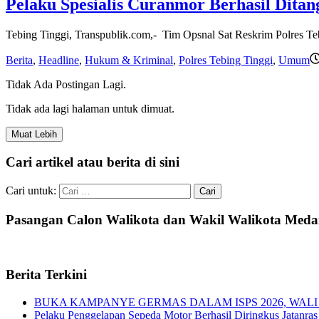
Pelaku Spesialis Curanmor Berhasil Ditan
Tebing Tinggi, Transpublik.com,- Tim Opsnal Sat Reskrim Polres Te
Berita
,
Headline
,
Hukum & Kriminal
,
Polres Tebing Tinggi
,
Umum
Tidak Ada Postingan Lagi.
Tidak ada lagi halaman untuk dimuat.
Muat Lebih
Cari artikel atau berita di sini
Cari untuk:
Pasangan Calon Walikota dan Wakil Walikota Med
Berita Terkini
BUKA KAMPANYE GERMAS DALAM ISPS 2026, WALI
Pelaku Penggelapan Sepeda Motor Berhasil Diringkus Jatanras 