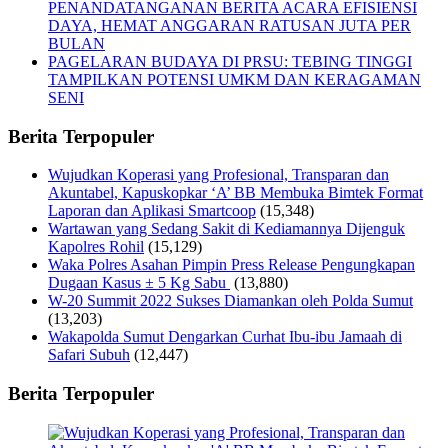
PENANDATANGANAN BERITA ACARA EFISIENSI
DAYA, HEMAT ANGGARAN RATUSAN JUTA PER
BULAN
PAGELARAN BUDAYA DI PRSU: TEBING TINGGI
TAMPILKAN POTENSI UMKM DAN KERAGAMAN
SENI
Berita Terpopuler
Wujudkan Koperasi yang Profesional, Transparan dan
Akuntabel, Kapuskopkar ‘A’ BB Membuka Bimtek Format
Laporan dan Aplikasi Smartcoop
(15,348)
Wartawan yang Sedang Sakit di Kediamannya Dijenguk
Kapolres Rohil
(15,129)
Waka Polres Asahan Pimpin Press Release Pengungkapan
Dugaan Kasus ± 5 Kg Sabu
(13,880)
W-20 Summit 2022 Sukses Diamankan oleh Polda Sumut
(13,203)
Wakapolda Sumut Dengarkan Curhat Ibu-ibu Jamaah di
Safari Subuh
(12,447)
Berita Terpopuler