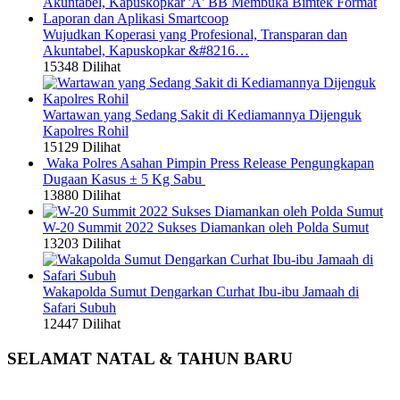
Wujudkan Koperasi yang Profesional, Transparan dan
Akuntabel, Kapuskopkar &#8216…
15348 Dilihat
Wartawan yang Sedang Sakit di Kediamannya Dijenguk
Kapolres Rohil
15129 Dilihat
Waka Polres Asahan Pimpin Press Release Pengungkapan
Dugaan Kasus ± 5 Kg Sabu
13880 Dilihat
W-20 Summit 2022 Sukses Diamankan oleh Polda Sumut
13203 Dilihat
Wakapolda Sumut Dengarkan Curhat Ibu-ibu Jamaah di
Safari Subuh
12447 Dilihat
SELAMAT NATAL & TAHUN BARU