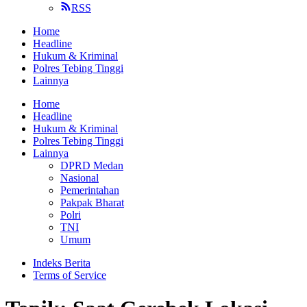
RSS
Home
Headline
Hukum & Kriminal
Polres Tebing Tinggi
Lainnya
Home
Headline
Hukum & Kriminal
Polres Tebing Tinggi
Lainnya
DPRD Medan
Nasional
Pemerintahan
Pakpak Bharat
Polri
TNI
Umum
Indeks Berita
Terms of Service