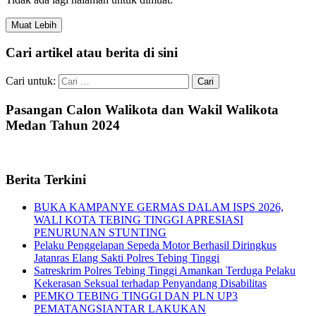
Muat Lebih
Cari artikel atau berita di sini
Cari untuk:
Pasangan Calon Walikota dan Wakil Walikota
Medan Tahun 2024
Berita Terkini
BUKA KAMPANYE GERMAS DALAM ISPS 2026,
WALI KOTA TEBING TINGGI APRESIASI
PENURUNAN STUNTING
Pelaku Penggelapan Sepeda Motor Berhasil Diringkus
Jatanras Elang Sakti Polres Tebing Tinggi
Satreskrim Polres Tebing Tinggi Amankan Terduga Pelaku
Kekerasan Seksual terhadap Penyandang Disabilitas
PEMKO TEBING TINGGI DAN PLN UP3
PEMATANGSIANTAR LAKUKAN