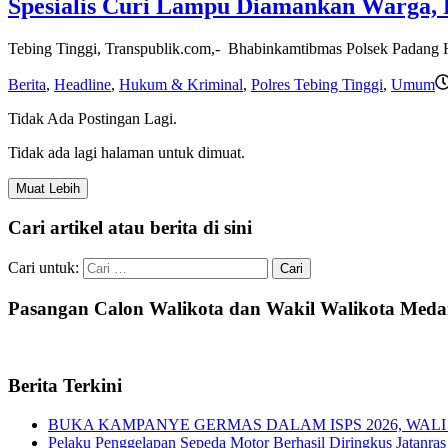
Spesialis Curi Lampu Diamankan Warga, 
Tebing Tinggi, Transpublik.com,- Bhabinkamtibmas Polsek Padang H
Berita
,
Headline
,
Hukum & Kriminal
,
Polres Tebing Tinggi
,
Umum
Tidak Ada Postingan Lagi.
Tidak ada lagi halaman untuk dimuat.
Muat Lebih
Cari artikel atau berita di sini
Cari untuk:
Pasangan Calon Walikota dan Wakil Walikota Med
Berita Terkini
BUKA KAMPANYE GERMAS DALAM ISPS 2026, WALI
Pelaku Penggelapan Sepeda Motor Berhasil Diringkus Jatanras 