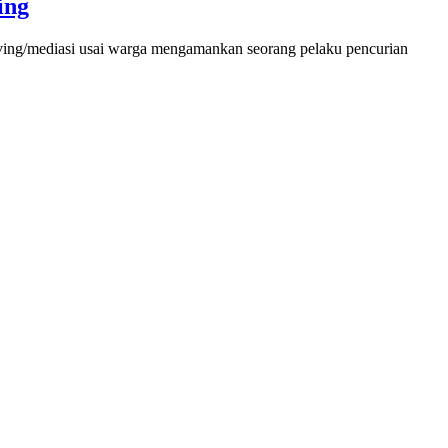
ing
ving/mediasi usai warga mengamankan seorang pelaku pencurian