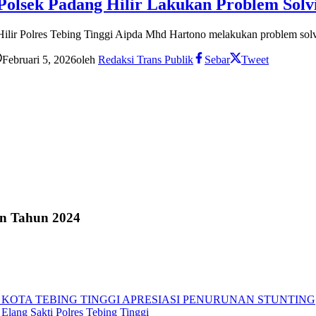
Polsek Padang Hilir Lakukan Problem Solv
ilir Polres Tebing Tinggi Aipda Mhd Hartono melakukan problem sol
Februari 5, 2026
oleh
Redaksi Trans Publik
Sebar
Tweet
an Tahun 2024
 KOTA TEBING TINGGI APRESIASI PENURUNAN STUNTING
Elang Sakti Polres Tebing Tinggi