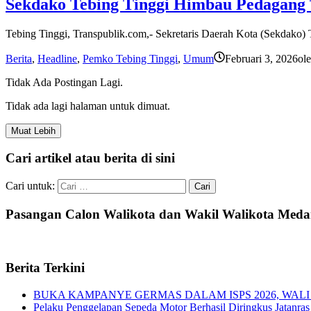
Sekdako Tebing Tinggi Himbau Pedagang T
Tebing Tinggi, Transpublik.com,- Sekretaris Daerah Kota (Sekdako) T
Berita
,
Headline
,
Pemko Tebing Tinggi
,
Umum
Februari 3, 2026
ol
Tidak Ada Postingan Lagi.
Tidak ada lagi halaman untuk dimuat.
Muat Lebih
Cari artikel atau berita di sini
Cari untuk:
Pasangan Calon Walikota dan Wakil Walikota Med
Berita Terkini
BUKA KAMPANYE GERMAS DALAM ISPS 2026, WALI
Pelaku Penggelapan Sepeda Motor Berhasil Diringkus Jatanras 