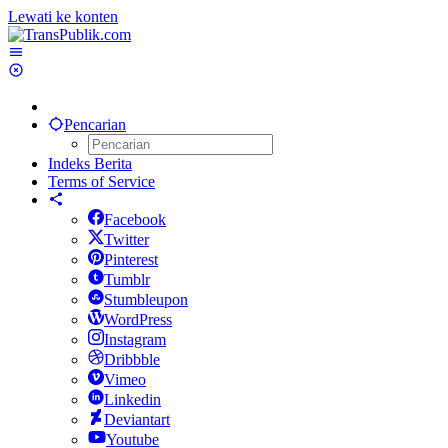
Lewati ke konten
Pencarian
Indeks Berita
Terms of Service
Facebook
Twitter
Pinterest
Tumblr
Stumbleupon
WordPress
Instagram
Dribbble
Vimeo
Linkedin
Deviantart
Youtube