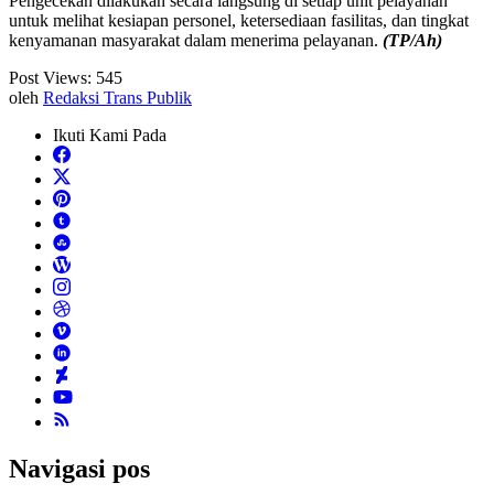
Pengecekan dilakukan secara langsung di setiap unit pelayanan
untuk melihat kesiapan personel, ketersediaan fasilitas, dan tingkat
kenyamanan masyarakat dalam menerima pelayanan.
(TP/Ah)
Post Views:
545
oleh
Redaksi Trans Publik
Ikuti Kami Pada
Navigasi pos