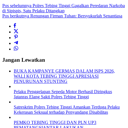
Pos sebelumnya
Polres Tebing Tinggi Gagalkan Peredaran Narkoba
di Sipispis, Satu Pelaku Ditangkap
Pos berikutnya
Renungan Firman Tuhan: Bersyukurlah Senantiasa
Jangan Lewatkan
BUKA KAMPANYE GERMAS DALAM ISPS 2026,
WALI KOTA TEBING TINGGI APRESIASI
PENURUNAN STUNTING
Pelaku Penggelapan Sepeda Motor Berhasil Diringkus
Jatanras Elang Sakti Polres Tebing Tinggi
Satreskrim Polres Tebing Tinggi Amankan Terduga Pelaku
Kekerasan Seksual terhadap Penyandang Disabilitas
PEMKO TEBING TINGGI DAN PLN UP3
PEMATANGSIANTAR LAKUKAN