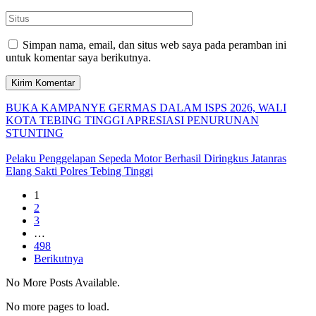
Simpan nama, email, dan situs web saya pada peramban ini
untuk komentar saya berikutnya.
BUKA KAMPANYE GERMAS DALAM ISPS 2026, WALI
KOTA TEBING TINGGI APRESIASI PENURUNAN
STUNTING
Pelaku Penggelapan Sepeda Motor Berhasil Diringkus Jatanras
Elang Sakti Polres Tebing Tinggi
1
2
3
…
498
Berikutnya
No More Posts Available.
No more pages to load.