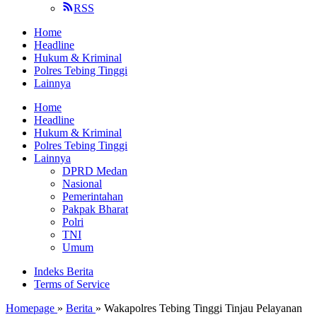
RSS
Home
Headline
Hukum & Kriminal
Polres Tebing Tinggi
Lainnya
Home
Headline
Hukum & Kriminal
Polres Tebing Tinggi
Lainnya
DPRD Medan
Nasional
Pemerintahan
Pakpak Bharat
Polri
TNI
Umum
Indeks Berita
Terms of Service
Homepage
»
Berita
»
Wakapolres Tebing Tinggi Tinjau Pelayanan