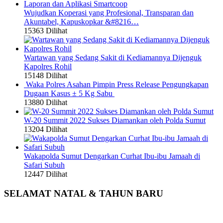
Wujudkan Koperasi yang Profesional, Transparan dan
Akuntabel, Kapuskopkar &#8216…
15363 Dilihat
Wartawan yang Sedang Sakit di Kediamannya Dijenguk
Kapolres Rohil
15148 Dilihat
Waka Polres Asahan Pimpin Press Release Pengungkapan
Dugaan Kasus ± 5 Kg Sabu
13880 Dilihat
W-20 Summit 2022 Sukses Diamankan oleh Polda Sumut
13204 Dilihat
Wakapolda Sumut Dengarkan Curhat Ibu-ibu Jamaah di
Safari Subuh
12447 Dilihat
SELAMAT NATAL & TAHUN BARU