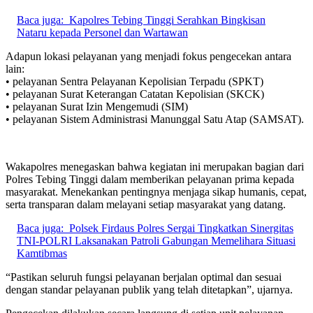
Baca juga:
Kapolres Tebing Tinggi Serahkan Bingkisan
Nataru kepada Personel dan Wartawan
Adapun lokasi pelayanan yang menjadi fokus pengecekan antara
lain:
• pelayanan Sentra Pelayanan Kepolisian Terpadu (SPKT)
• pelayanan Surat Keterangan Catatan Kepolisian (SKCK)
• pelayanan Surat Izin Mengemudi (SIM)
• pelayanan Sistem Administrasi Manunggal Satu Atap (SAMSAT).
Wakapolres menegaskan bahwa kegiatan ini merupakan bagian dari
Polres Tebing Tinggi dalam memberikan pelayanan prima kepada
masyarakat. Menekankan pentingnya menjaga sikap humanis, cepat,
serta transparan dalam melayani setiap masyarakat yang datang.
Baca juga:
Polsek Firdaus Polres Sergai Tingkatkan Sinergitas
TNI-POLRI Laksanakan Patroli Gabungan Memelihara Situasi
Kamtibmas
“Pastikan seluruh fungsi pelayanan berjalan optimal dan sesuai
dengan standar pelayanan publik yang telah ditetapkan”, ujarnya.