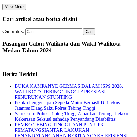
View More
Cari artikel atau berita di sini
Cari untuk:
Pasangan Calon Walikota dan Wakil Walikota
Medan Tahun 2024
Berita Terkini
BUKA KAMPANYE GERMAS DALAM ISPS 2026,
WALI KOTA TEBING TINGGI APRESIASI
PENURUNAN STUNTING
Pelaku Penggelapan Sepeda Motor Berhasil Diringkus
Jatanras Elang Sakti Polres Tebing Tinggi
Satreskrim Polres Tebing Tinggi Amankan Terduga Pelaku
Kekerasan Seksual terhadap Penyandang Disabilitas
PEMKO TEBING TINGGI DAN PLN UP3
PEMATANGSIANTAR LAKUKAN
PENANDATANGANAN BERITA ACARA EFISIENSI