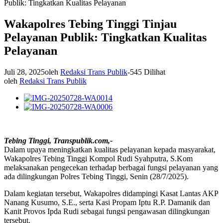
Publik: Tingkatkan Kualitas Pelayanan
Wakapolres Tebing Tinggi Tinjau
Pelayanan Publik: Tingkatkan Kualitas
Pelayanan
Juli 28, 2025
oleh
Redaksi Trans Publik
-
545 Dilihat
oleh
Redaksi Trans Publik
Tebing Tinggi, Transpublik.com,-
Dalam upaya meningkatkan kualitas pelayanan kepada masyarakat,
Wakapolres Tebing Tinggi Kompol Rudi Syahputra, S.Kom
melaksanakan pengecekan terhadap berbagai fungsi pelayanan yang
ada dilingkungan Polres Tebing Tinggi, Senin (28/7/2025).
Dalam kegiatan tersebut, Wakapolres didampingi Kasat Lantas AKP
Nanang Kusumo, S.E., serta Kasi Propam Iptu R.P. Damanik dan
Kanit Provos Ipda Rudi sebagai fungsi pengawasan dilingkungan
tersebut.