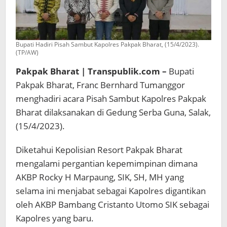
Bupati Hadiri Pisah Sambut Kapolres Pakpak Bharat, (15/4/2023).
(TP/AW)
Pakpak Bharat | Transpublik.com –
Bupati
Pakpak Bharat, Franc Bernhard Tumanggor
menghadiri acara Pisah Sambut Kapolres Pakpak
Bharat dilaksanakan di Gedung Serba Guna, Salak,
(15/4/2023).
Diketahui Kepolisian Resort Pakpak Bharat
mengalami pergantian kepemimpinan dimana
AKBP Rocky H Marpaung, SIK, SH, MH yang
selama ini menjabat sebagai Kapolres digantikan
oleh AKBP Bambang Cristanto Utomo SIK sebagai
Kapolres yang baru.