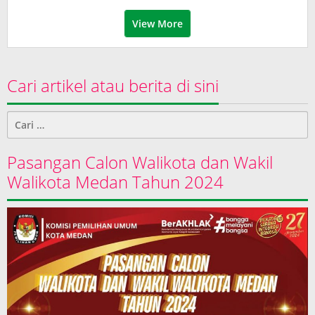
View More
Cari artikel atau berita di sini
Cari
untuk:
Pasangan Calon Walikota dan Wakil
Walikota Medan Tahun 2024