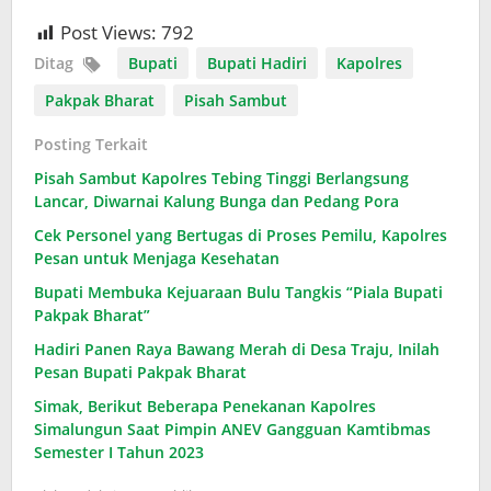
Post Views:
792
Ditag
Bupati
Bupati Hadiri
Kapolres
Pakpak Bharat
Pisah Sambut
Posting Terkait
Pisah Sambut Kapolres Tebing Tinggi Berlangsung
Lancar, Diwarnai Kalung Bunga dan Pedang Pora
Cek Personel yang Bertugas di Proses Pemilu, Kapolres
Pesan untuk Menjaga Kesehatan
Bupati Membuka Kejuaraan Bulu Tangkis “Piala Bupati
Pakpak Bharat”
Hadiri Panen Raya Bawang Merah di Desa Traju, Inilah
Pesan Bupati Pakpak Bharat
Simak, Berikut Beberapa Penekanan Kapolres
Simalungun Saat Pimpin ANEV Gangguan Kamtibmas
Semester I Tahun 2023