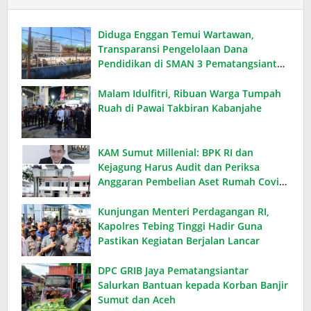
Diduga Enggan Temui Wartawan,
Transparansi Pengelolaan Dana
Pendidikan di SMAN 3 Pematangsiantar
Dipertanyakan
Malam Idulfitri, Ribuan Warga Tumpah
Ruah di Pawai Takbiran Kabanjahe
KAM Sumut Millenial: BPK RI dan
Kejagung Harus Audit dan Periksa
Anggaran Pembelian Aset Rumah Covid
yang Senilai Rp 14,5 Miliar
Kunjungan Menteri Perdagangan RI,
Kapolres Tebing Tinggi Hadir Guna
Pastikan Kegiatan Berjalan Lancar
DPC GRIB Jaya Pematangsiantar
Salurkan Bantuan kepada Korban Banjir
Sumut dan Aceh