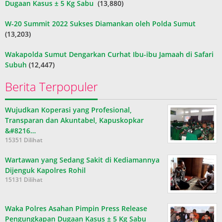
Dugaan Kasus ± 5 Kg Sabu
(13,880)
W-20 Summit 2022 Sukses Diamankan oleh Polda Sumut
(13,203)
Wakapolda Sumut Dengarkan Curhat Ibu-ibu Jamaah di Safari
Subuh
(12,447)
Berita Terpopuler
Wujudkan Koperasi yang Profesional,
Transparan dan Akuntabel, Kapuskopkar
&#8216…
15351 Dilihat
Wartawan yang Sedang Sakit di Kediamannya
Dijenguk Kapolres Rohil
15131 Dilihat
Waka Polres Asahan Pimpin Press Release
Pengungkapan Dugaan Kasus ± 5 Kg Sabu