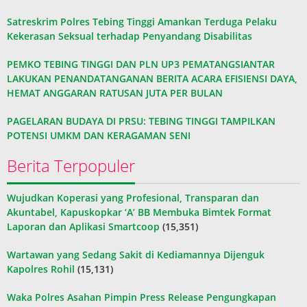
Satreskrim Polres Tebing Tinggi Amankan Terduga Pelaku
Kekerasan Seksual terhadap Penyandang Disabilitas
PEMKO TEBING TINGGI DAN PLN UP3 PEMATANGSIANTAR
LAKUKAN PENANDATANGANAN BERITA ACARA EFISIENSI DAYA,
HEMAT ANGGARAN RATUSAN JUTA PER BULAN
PAGELARAN BUDAYA DI PRSU: TEBING TINGGI TAMPILKAN
POTENSI UMKM DAN KERAGAMAN SENI
Berita Terpopuler
Wujudkan Koperasi yang Profesional, Transparan dan
Akuntabel, Kapuskopkar ‘A’ BB Membuka Bimtek Format
Laporan dan Aplikasi Smartcoop
(15,351)
Wartawan yang Sedang Sakit di Kediamannya Dijenguk
Kapolres Rohil
(15,131)
Waka Polres Asahan Pimpin Press Release Pengungkapan