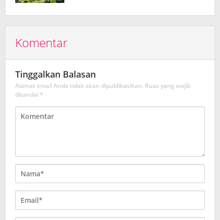
Komentar
Tinggalkan Balasan
Alamat email Anda tidak akan dipublikasikan.
Ruas yang wajib
ditandai
*