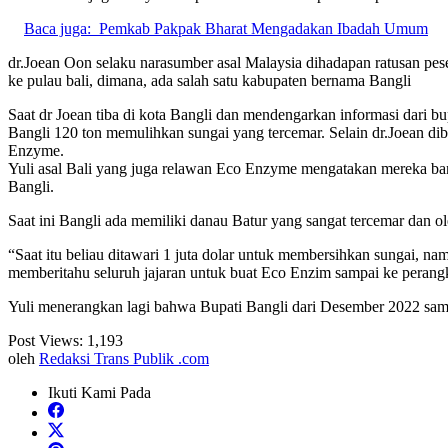
Baca juga:
Pemkab Pakpak Bharat Mengadakan Ibadah Umum
dr.Joean Oon selaku narasumber asal Malaysia dihadapan ratusan pese
ke pulau bali, dimana, ada salah satu kabupaten bernama Bangli
Saat dr Joean tiba di kota Bangli dan mendengarkan informasi dari b
Bangli 120 ton memulihkan sungai yang tercemar. Selain dr.Joean d
Enzyme.
Yuli asal Bali yang juga relawan Eco Enzyme mengatakan mereka 
Bangli.
Saat ini Bangli ada memiliki danau Batur yang sangat tercemar dan 
“Saat itu beliau ditawari 1 juta dolar untuk membersihkan sungai,
memberitahu seluruh jajaran untuk buat Eco Enzim sampai ke perang
Yuli menerangkan lagi bahwa Bupati Bangli dari Desember 2022 sa
Post Views:
1,193
oleh
Redaksi Trans Publik .com
Ikuti Kami Pada