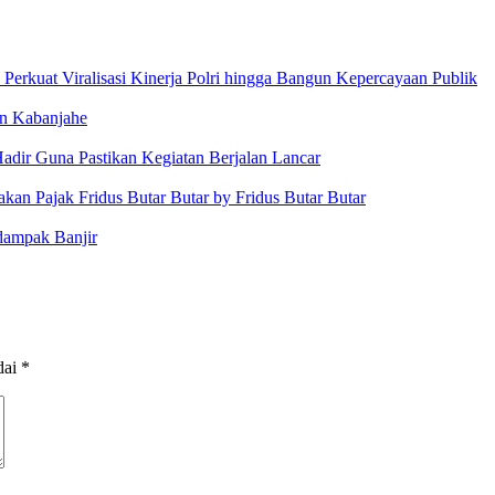
Perkuat Viralisasi Kinerja Polri hingga Bangun Kepercayaan Publik
an Kabanjahe
adir Guna Pastikan Kegiatan Berjalan Lancar
n Pajak Fridus Butar Butar by Fridus Butar Butar
dampak Banjir
dai
*