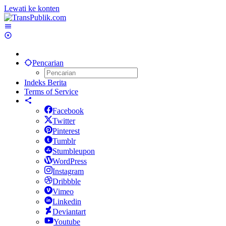
Lewati ke konten
Pencarian
Indeks Berita
Terms of Service
Facebook
Twitter
Pinterest
Tumblr
Stumbleupon
WordPress
Instagram
Dribbble
Vimeo
Linkedin
Deviantart
Youtube