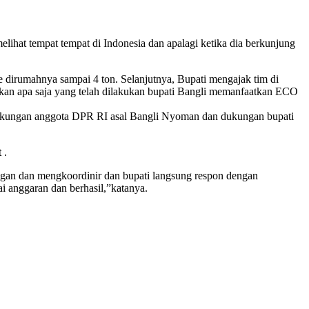
lihat tempat tempat di Indonesia dan apalagi ketika dia berkunjung
e dirumahnya sampai 4 ton. Selanjutnya, Bupati mengajak tim di
akan apa saja yang telah dilakukan bupati Bangli memanfaatkan ECO
ukungan anggota DPR RI asal Bangli Nyoman dan dukungan bupati
 .
ungan dan mengkoordinir dan bupati langsung respon dengan
i anggaran dan berhasil,”katanya.