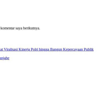
 komentar saya berikutnya.
t Viralisasi Kinerja Polri hingga Bangun Kepercayaan Publik
anjahe