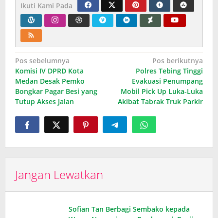
Ikuti Kami Pada
Navigasi
Pos sebelumnya
Pos berikutnya
Komisi IV DPRD Kota
Polres Tebing Tinggi
pos
Medan Desak Pemko
Evakuasi Penumpang
Bongkar Pagar Besi yang
Mobil Pick Up Luka-Luka
Tutup Akses Jalan
Akibat Tabrak Truk Parkir
Jangan Lewatkan
Sofian Tan Berbagi Sembako kepada