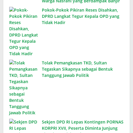
Warga Nasrani yang Berdampak Banjir
Pokok-Pokok Pikiran Reses Disahkan,
DPRD Langkat Tegur Kepala OPD yang
Tidak Hadir
Tolak Pemangkasan TKD, Sultan
Tegaskan Sikapnya sebagai Bentuk
Tanggung Jawab Politik
Sekjen DPD RI Lepas Kontingen PORNAS
KORPRI XVII, Peserta Diminta Junjung