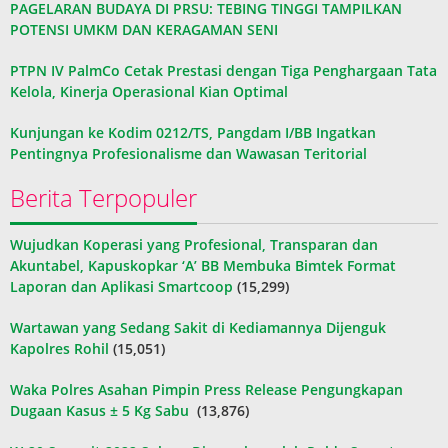
PAGELARAN BUDAYA DI PRSU: TEBING TINGGI TAMPILKAN
POTENSI UMKM DAN KERAGAMAN SENI
PTPN IV PalmCo Cetak Prestasi dengan Tiga Penghargaan Tata
Kelola, Kinerja Operasional Kian Optimal
Kunjungan ke Kodim 0212/TS, Pangdam I/BB Ingatkan
Pentingnya Profesionalisme dan Wawasan Teritorial
Berita Terpopuler
Wujudkan Koperasi yang Profesional, Transparan dan
Akuntabel, Kapuskopkar ‘A’ BB Membuka Bimtek Format
Laporan dan Aplikasi Smartcoop
(15,299)
Wartawan yang Sedang Sakit di Kediamannya Dijenguk
Kapolres Rohil
(15,051)
Waka Polres Asahan Pimpin Press Release Pengungkapan
Dugaan Kasus ± 5 Kg Sabu
(13,876)