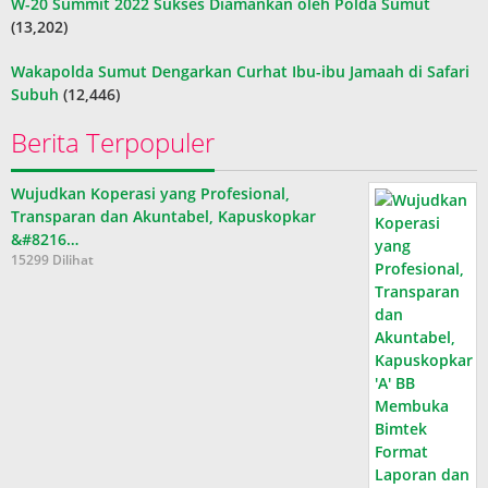
W-20 Summit 2022 Sukses Diamankan oleh Polda Sumut
(13,202)
Wakapolda Sumut Dengarkan Curhat Ibu-ibu Jamaah di Safari
Subuh
(12,446)
Berita Terpopuler
Wujudkan Koperasi yang Profesional,
Transparan dan Akuntabel, Kapuskopkar
&#8216…
15299 Dilihat