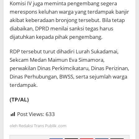
Komisi IV juga meminta pengembang segera
merespons keluhan warga yang terdampak banjir
akibat keberadaan bronjong tersebut. Bila tetap
diabaikan, DPRD menilai sanksi tegas harus
dijatuhkan kepada pihak pengembang.
RDP tersebut turut dihadiri Lurah Sukadamai,
Sekcam Medan Maimun Eva Simamora,
perwakilan Dinas Perkimcikataru, Dinas Perizinan,
Dinas Perhubungan, BWSS, serta sejumlah warga
terdampak.
(TP/AL)
Post Views:
633
oleh
Redaksi Trans Publik .com