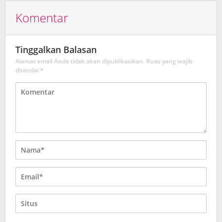
Komentar
Tinggalkan Balasan
Alamat email Anda tidak akan dipublikasikan.
Ruas yang wajib
ditandai
*