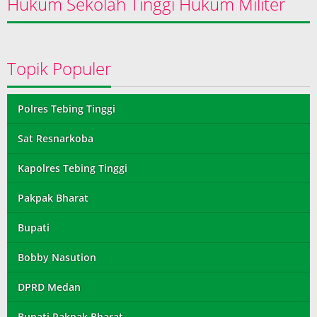
Hukum Sekolah Tinggi Hukum Militer
Topik Populer
Polres Tebing Tinggi
Sat Resnarkoba
Kapolres Tebing Tinggi
Pakpak Bharat
Bupati
Bobby Nasution
DPRD Medan
Bupati Pakpak Bharat