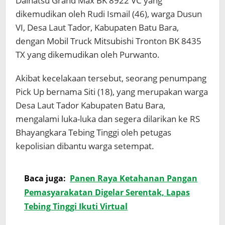
Daihatsu Grand Max BK 8922 VC yang
dikemudikan oleh Rudi Ismail (46), warga Dusun
VI, Desa Laut Tador, Kabupaten Batu Bara,
dengan Mobil Truck Mitsubishi Tronton BK 8435
TX yang dikemudikan oleh Purwanto.
Akibat kecelakaan tersebut, seorang penumpang
Pick Up bernama Siti (18), yang merupakan warga
Desa Laut Tador Kabupaten Batu Bara,
mengalami luka-luka dan segera dilarikan ke RS
Bhayangkara Tebing Tinggi oleh petugas
kepolisian dibantu warga setempat.
Baca juga:
Panen Raya Ketahanan Pangan
Pemasyarakatan Digelar Serentak, Lapas
Tebing Tinggi Ikuti Virtual