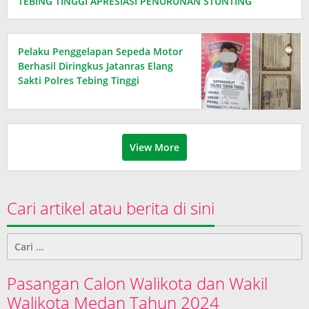
TEBING TINGGI APRESIASI PENURUNAN STUNTING
Pelaku Penggelapan Sepeda Motor
Berhasil Diringkus Jatanras Elang
Sakti Polres Tebing Tinggi
View More
Cari artikel atau berita di sini
Cari
untuk:
Pasangan Calon Walikota dan Wakil
Walikota Medan Tahun 2024