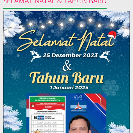
SELAMAT NATAL & TAHUN BARU