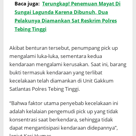
Baca juga:
Terungkap! Penemuan Mayat Di
Sungai Lagunda Karena Dibunuh, Dua
Pelakunya Diamankan Sat Reskrim Polres
Tebing Tinggi
Akibat benturan tersebut, penumpang pick up
mengalami luka-luka, sementara kedua
kendaraan mengalami kerusakan. Saat ini, barang
bukti termasuk kendaraan yang terlibat
kecelakaan telah diamankan di Unit Gakkum
Satlantas Polres Tebing Tinggi.
“Bahwa faktor utama penyebab kecelakaan ini
adalah kelalaian pengemudi pick up yang tidak
konsentrasi saat berkendara, sehingga tidak
dapat mengantisipasi kendaraan didepannya”,
lanjut Kasi Humas.