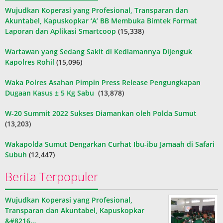
Wujudkan Koperasi yang Profesional, Transparan dan
Akuntabel, Kapuskopkar ‘A’ BB Membuka Bimtek Format
Laporan dan Aplikasi Smartcoop
(15,338)
Wartawan yang Sedang Sakit di Kediamannya Dijenguk
Kapolres Rohil
(15,096)
Waka Polres Asahan Pimpin Press Release Pengungkapan
Dugaan Kasus ± 5 Kg Sabu
(13,878)
W-20 Summit 2022 Sukses Diamankan oleh Polda Sumut
(13,203)
Wakapolda Sumut Dengarkan Curhat Ibu-ibu Jamaah di Safari
Subuh
(12,447)
Berita Terpopuler
Wujudkan Koperasi yang Profesional,
Transparan dan Akuntabel, Kapuskopkar
&#8216…