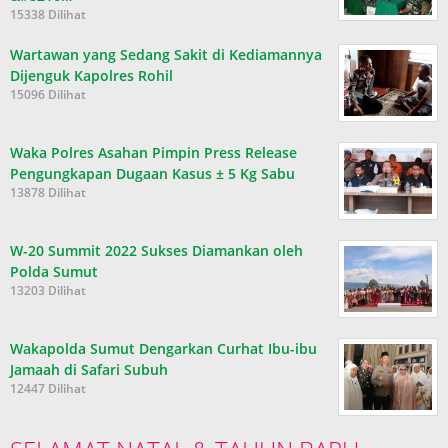
15338 Dilihat
Wartawan yang Sedang Sakit di Kediamannya
Dijenguk Kapolres Rohil
15096 Dilihat
Waka Polres Asahan Pimpin Press Release
Pengungkapan Dugaan Kasus ± 5 Kg Sabu
13878 Dilihat
W-20 Summit 2022 Sukses Diamankan oleh
Polda Sumut
13203 Dilihat
Wakapolda Sumut Dengarkan Curhat Ibu-ibu
Jamaah di Safari Subuh
12447 Dilihat