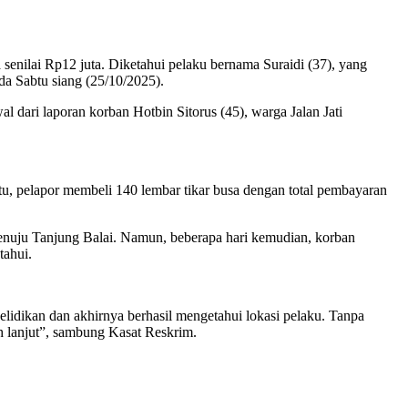
 senilai Rp12 juta. Diketahui pelaku bernama Suraidi (37), yang
a Sabtu siang (25/10/2025).
dari laporan korban Hotbin Sitorus (45), warga Jalan Jati
 itu, pelapor membeli 140 lembar tikar busa dengan total pembayaran
enuju Tanjung Balai. Namun, beberapa hari kemudian, korban
tahui.
lidikan dan akhirnya berhasil mengetahui lokasi pelaku. Tanpa
h lanjut”, sambung Kasat Reskrim.