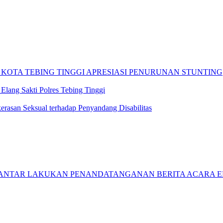
 KOTA TEBING TINGGI APRESIASI PENURUNAN STUNTING
Elang Sakti Polres Tebing Tinggi
rasan Seksual terhadap Penyandang Disabilitas
IANTAR LAKUKAN PENANDATANGANAN BERITA ACARA EF