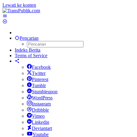
Lewati ke konten
Pencarian
Indeks Berita
Terms of Service
Facebook
Twitter
Pinterest
Tumblr
Stumbleupon
WordPress
Instagram
Dribbble
Vimeo
Linkedin
Deviantart
Youtube