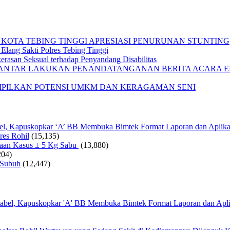
 KOTA TEBING TINGGI APRESIASI PENURUNAN STUNTING
Elang Sakti Polres Tebing Tinggi
rasan Seksual terhadap Penyandang Disabilitas
IANTAR LAKUKAN PENANDATANGANAN BERITA ACARA EF
AMPILKAN POTENSI UMKM DAN KERAGAMAN SENI
bel, Kapuskopkar ‘A’ BB Membuka Bimtek Format Laporan dan Aplika
res Rohil
(15,135)
gaan Kasus ± 5 Kg Sabu
(13,880)
204)
 Subuh
(12,447)