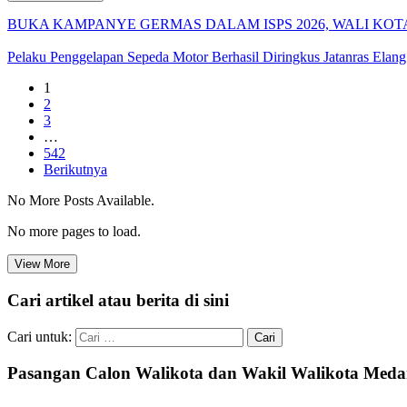
BUKA KAMPANYE GERMAS DALAM ISPS 2026, WALI KOT
Pelaku Penggelapan Sepeda Motor Berhasil Diringkus Jatanras Elang 
1
2
3
…
542
Berikutnya
No More Posts Available.
No more pages to load.
View More
Cari artikel atau berita di sini
Cari untuk:
Pasangan Calon Walikota dan Wakil Walikota Med