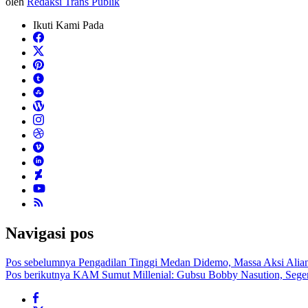
oleh
Redaksi Trans Publik
Ikuti Kami Pada
Navigasi pos
Pos sebelumnya
Pengadilan Tinggi Medan Didemo, Massa Aksi Alian
Pos berikutnya
KAM Sumut Millenial: Gubsu Bobby Nasution, Segera