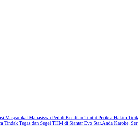
si Masyarakat Mahasiswa Peduli Keadilan Tuntut Periksa Hakim Tip
 Tindak Tegas dan Segel THM di Siantar Evo Star,Anda Karoke, Sert