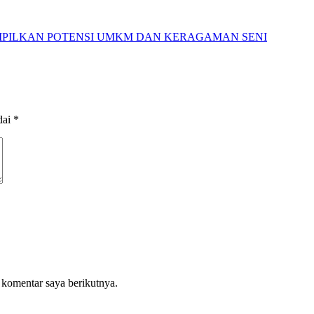
AMPILKAN POTENSI UMKM DAN KERAGAMAN SENI
dai
*
 komentar saya berikutnya.