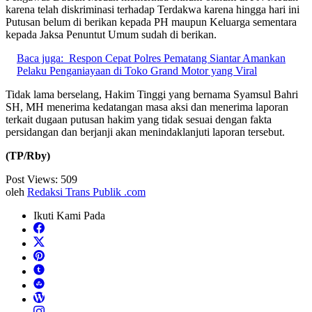
karena telah diskriminasi terhadap Terdakwa karena hingga hari ini
Putusan belum di berikan kepada PH maupun Keluarga sementara
kepada Jaksa Penuntut Umum sudah di berikan.
Baca juga:
Respon Cepat Polres Pematang Siantar Amankan
Pelaku Penganiayaan di Toko Grand Motor yang Viral
Tidak lama berselang, Hakim Tinggi yang bernama Syamsul Bahri
SH, MH menerima kedatangan masa aksi dan menerima laporan
terkait dugaan putusan hakim yang tidak sesuai dengan fakta
persidangan dan berjanji akan menindaklanjuti laporan tersebut.
(TP/Rby)
Post Views:
509
oleh
Redaksi Trans Publik .com
Ikuti Kami Pada