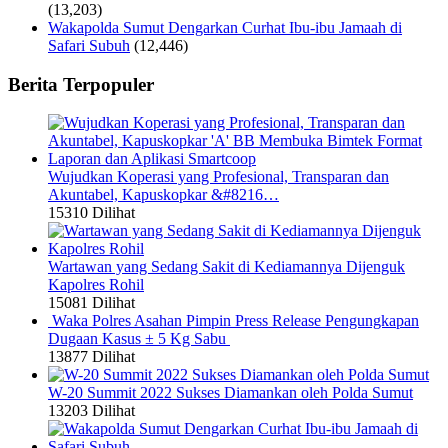
(13,203)
Wakapolda Sumut Dengarkan Curhat Ibu-ibu Jamaah di
Safari Subuh
(12,446)
Berita Terpopuler
Wujudkan Koperasi yang Profesional, Transparan dan
Akuntabel, Kapuskopkar &#8216…
15310 Dilihat
Wartawan yang Sedang Sakit di Kediamannya Dijenguk
Kapolres Rohil
15081 Dilihat
Waka Polres Asahan Pimpin Press Release Pengungkapan
Dugaan Kasus ± 5 Kg Sabu
13877 Dilihat
W-20 Summit 2022 Sukses Diamankan oleh Polda Sumut
13203 Dilihat