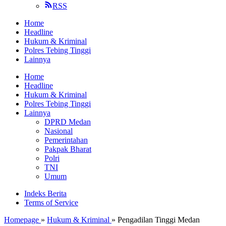
RSS
Home
Headline
Hukum & Kriminal
Polres Tebing Tinggi
Lainnya
Home
Headline
Hukum & Kriminal
Polres Tebing Tinggi
Lainnya
DPRD Medan
Nasional
Pemerintahan
Pakpak Bharat
Polri
TNI
Umum
Indeks Berita
Terms of Service
Homepage
»
Hukum & Kriminal
»
Pengadilan Tinggi Medan