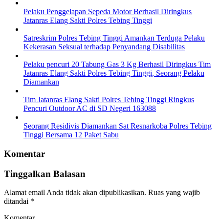
Pelaku Penggelapan Sepeda Motor Berhasil Diringkus
Jatanras Elang Sakti Polres Tebing Tinggi
Satreskrim Polres Tebing Tinggi Amankan Terduga Pelaku
Kekerasan Seksual terhadap Penyandang Disabilitas
Pelaku pencuri 20 Tabung Gas 3 Kg Berhasil Diringkus Tim
Jatanras Elang Sakti Polres Tebing Tinggi, Seorang Pelaku
Diamankan
Tim Jatanras Elang Sakti Polres Tebing Tinggi Ringkus
Pencuri Outdoor AC di SD Negeri 163088
Seorang Residivis Diamankan Sat Resnarkoba Polres Tebing
Tinggi Bersama 12 Paket Sabu
Komentar
Tinggalkan Balasan
Alamat email Anda tidak akan dipublikasikan.
Ruas yang wajib
ditandai
*
Komentar