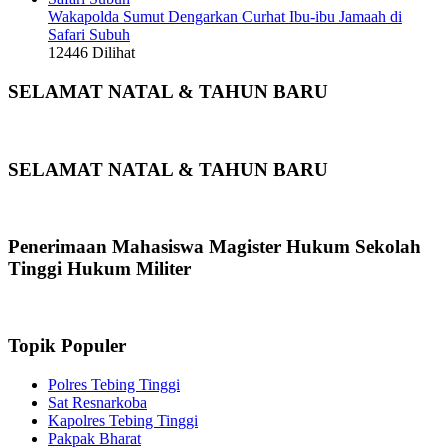
Wakapolda Sumut Dengarkan Curhat Ibu-ibu Jamaah di
Safari Subuh
12446 Dilihat
SELAMAT NATAL & TAHUN BARU
SELAMAT NATAL & TAHUN BARU
Penerimaan Mahasiswa Magister Hukum Sekolah
Tinggi Hukum Militer
Topik Populer
Polres Tebing Tinggi
Sat Resnarkoba
Kapolres Tebing Tinggi
Pakpak Bharat