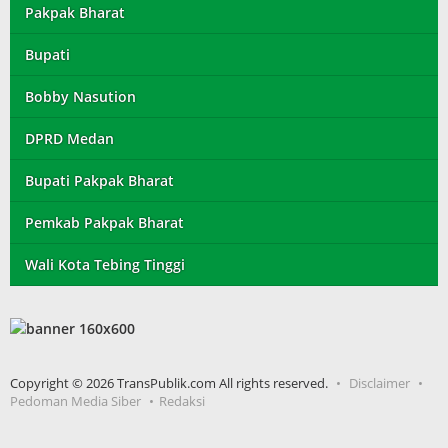
Pakpak Bharat
Bupati
Bobby Nasution
DPRD Medan
Bupati Pakpak Bharat
Pemkab Pakpak Bharat
Wali Kota Tebing Tinggi
Copyright © 2026 TransPublik.com All rights reserved.
Disclaimer
Pedoman Media Siber
Redaksi