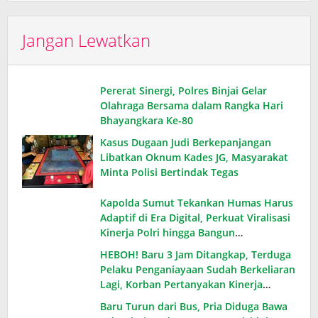
Jangan Lewatkan
Pererat Sinergi, Polres Binjai Gelar
Olahraga Bersama dalam Rangka Hari
Bhayangkara Ke-80
Kasus Dugaan Judi Berkepanjangan
Libatkan Oknum Kades JG, Masyarakat
Minta Polisi Bertindak Tegas
Kapolda Sumut Tekankan Humas Harus
Adaptif di Era Digital, Perkuat Viralisasi
Kinerja Polri hingga Bangun
Kepercayaan Publik
HEBOH! Baru 3 Jam Ditangkap, Terduga
Pelaku Penganiayaan Sudah Berkeliaran
Lagi, Korban Pertanyakan Kinerja
Polsek Medan Baru
Baru Turun dari Bus, Pria Diduga Bawa