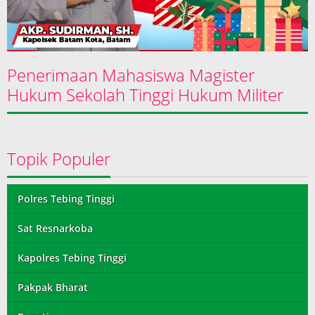
Penerimaan Mahasiswa Magister
Hukum Sekolah Tinggi Hukum Militer
Topik Populer
Polres Tebing Tinggi
Sat Resnarkoba
Kapolres Tebing Tinggi
Pakpak Bharat