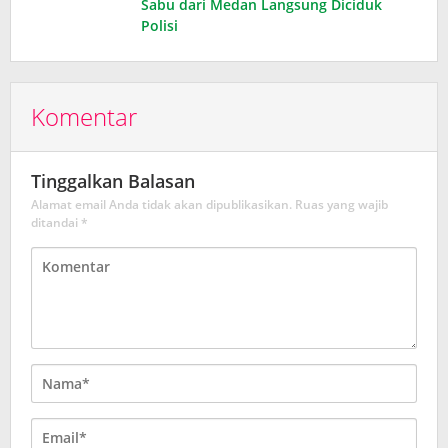
Sabu dari Medan Langsung Diciduk
Polisi
Komentar
Tinggalkan Balasan
Alamat email Anda tidak akan dipublikasikan.
Ruas yang wajib
ditandai
*