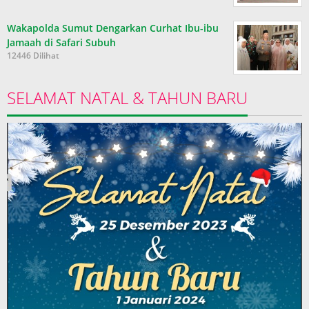
Wakapolda Sumut Dengarkan Curhat Ibu-ibu
Jamaah di Safari Subuh
12446 Dilihat
SELAMAT NATAL & TAHUN BARU