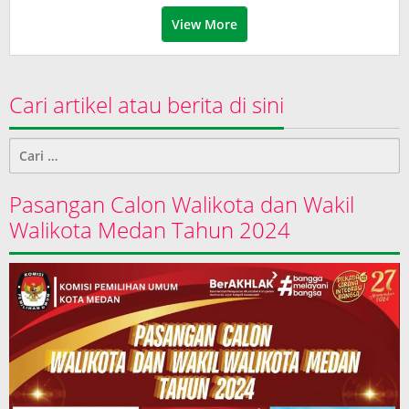
View More
Cari artikel atau berita di sini
Cari
untuk:
Pasangan Calon Walikota dan Wakil
Walikota Medan Tahun 2024