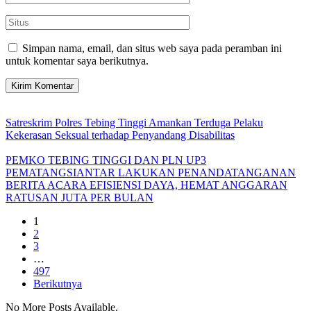
Simpan nama, email, dan situs web saya pada peramban ini
untuk komentar saya berikutnya.
Satreskrim Polres Tebing Tinggi Amankan Terduga Pelaku
Kekerasan Seksual terhadap Penyandang Disabilitas
PEMKO TEBING TINGGI DAN PLN UP3
PEMATANGSIANTAR LAKUKAN PENANDATANGANAN
BERITA ACARA EFISIENSI DAYA, HEMAT ANGGARAN
RATUSAN JUTA PER BULAN
1
2
3
…
497
Berikutnya
No More Posts Available.