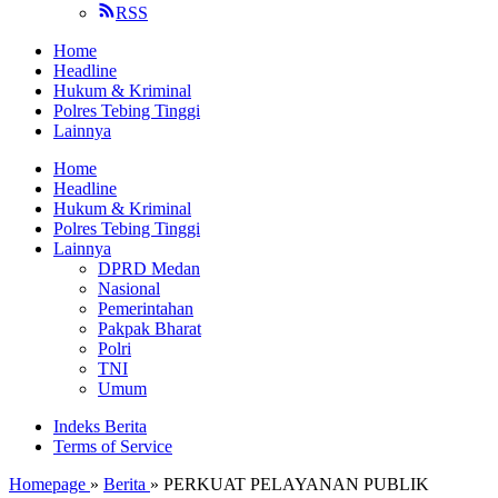
RSS
Home
Headline
Hukum & Kriminal
Polres Tebing Tinggi
Lainnya
Home
Headline
Hukum & Kriminal
Polres Tebing Tinggi
Lainnya
DPRD Medan
Nasional
Pemerintahan
Pakpak Bharat
Polri
TNI
Umum
Indeks Berita
Terms of Service
Homepage
»
Berita
»
PERKUAT PELAYANAN PUBLIK