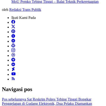
MoU Pemko Tebing Tinggi – Balai Teknik Perkeretaapian
oleh
Redaksi Trans Publik
Ikuti Kami Pada
Navigasi pos
Pos sebelumnya
Sat Reskrim Polres Tebing Tinggi Bongkar
Penggelapan di Gudang Elektronik, Dua Pelaku Diamankan