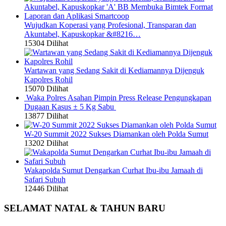
Wujudkan Koperasi yang Profesional, Transparan dan
Akuntabel, Kapuskopkar &#8216…
15304 Dilihat
Wartawan yang Sedang Sakit di Kediamannya Dijenguk
Kapolres Rohil
15070 Dilihat
Waka Polres Asahan Pimpin Press Release Pengungkapan
Dugaan Kasus ± 5 Kg Sabu
13877 Dilihat
W-20 Summit 2022 Sukses Diamankan oleh Polda Sumut
13202 Dilihat
Wakapolda Sumut Dengarkan Curhat Ibu-ibu Jamaah di
Safari Subuh
12446 Dilihat
SELAMAT NATAL & TAHUN BARU