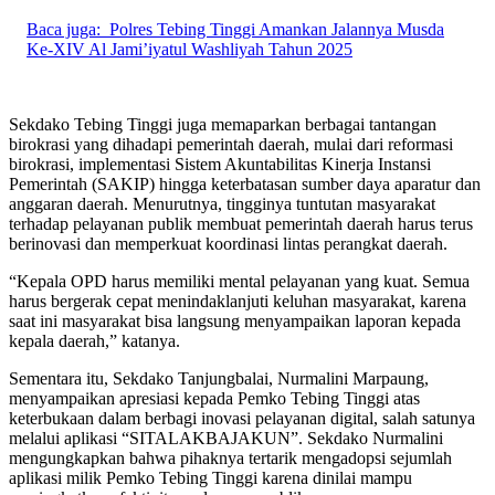
Baca juga:
Polres Tebing Tinggi Amankan Jalannya Musda
Ke-XIV Al Jami’iyatul Washliyah Tahun 2025
Sekdako Tebing Tinggi juga memaparkan berbagai tantangan
birokrasi yang dihadapi pemerintah daerah, mulai dari reformasi
birokrasi, implementasi Sistem Akuntabilitas Kinerja Instansi
Pemerintah (SAKIP) hingga keterbatasan sumber daya aparatur dan
anggaran daerah. Menurutnya, tingginya tuntutan masyarakat
terhadap pelayanan publik membuat pemerintah daerah harus terus
berinovasi dan memperkuat koordinasi lintas perangkat daerah.
“Kepala OPD harus memiliki mental pelayanan yang kuat. Semua
harus bergerak cepat menindaklanjuti keluhan masyarakat, karena
saat ini masyarakat bisa langsung menyampaikan laporan kepada
kepala daerah,” katanya.
Sementara itu, Sekdako Tanjungbalai, Nurmalini Marpaung,
menyampaikan apresiasi kepada Pemko Tebing Tinggi atas
keterbukaan dalam berbagi inovasi pelayanan digital, salah satunya
melalui aplikasi “SITALAKBAJAKUN”. Sekdako Nurmalini
mengungkapkan bahwa pihaknya tertarik mengadopsi sejumlah
aplikasi milik Pemko Tebing Tinggi karena dinilai mampu