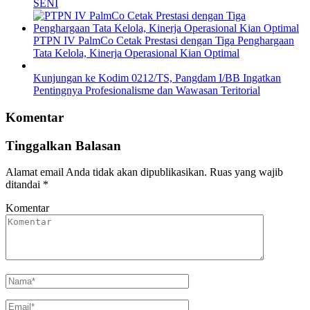
SENI
PTPN IV PalmCo Cetak Prestasi dengan Tiga Penghargaan
Tata Kelola, Kinerja Operasional Kian Optimal
Kunjungan ke Kodim 0212/TS, Pangdam I/BB Ingatkan
Pentingnya Profesionalisme dan Wawasan Teritorial
Komentar
Tinggalkan Balasan
Alamat email Anda tidak akan dipublikasikan.
Ruas yang wajib
ditandai
*
Komentar