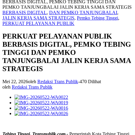
BERBASIS DIGITAL, PEMKO TEBING TINGGI DAN
PEMKO TANJUNGBALAI JALIN KERJA SAMA STRATEGIS
BERBASIS DIGITAL
,
DAN PEMKO TANJUNGBALAI
,
JALIN KERJA SAMA STRATEGIS
,
Pemko Tebing Tinggi
,
PERKUAT PELAYANAN PUBLIK
PERKUAT PELAYANAN PUBLIK
BERBASIS DIGITAL, PEMKO TEBING
TINGGI DAN PEMKO
TANJUNGBALAI JALIN KERJA SAMA
STRATEGIS
Mei 22, 2026
oleh
Redaksi Trans Publik
-
470 Dilihat
oleh
Redaksi Trans Publik
Tebing Tinggi, Transpublik.com,-
Pemerintah Kota Tebing Tinggi