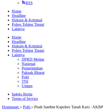
RSS
Home
Headline
Hukum & Kriminal
Polres Tebing Tinggi
Lainnya
Home
Headline
Hukum & Kriminal
Polres Tebing Tinggi
Lainnya
DPRD Medan
Nasional
Pemerintahan
Pakpak Bharat
Polri
TNI
Umum
Indeks Berita
Terms of Service
Homepage
»
Polri
»
Pisah Sambut Kapolres Tanah Karo : AKBP