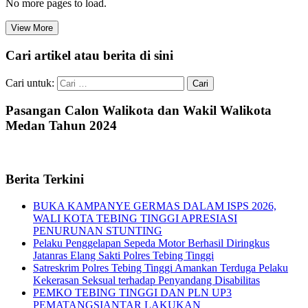
No more pages to load.
View More
Cari artikel atau berita di sini
Cari untuk:
Pasangan Calon Walikota dan Wakil Walikota
Medan Tahun 2024
Berita Terkini
BUKA KAMPANYE GERMAS DALAM ISPS 2026,
WALI KOTA TEBING TINGGI APRESIASI
PENURUNAN STUNTING
Pelaku Penggelapan Sepeda Motor Berhasil Diringkus
Jatanras Elang Sakti Polres Tebing Tinggi
Satreskrim Polres Tebing Tinggi Amankan Terduga Pelaku
Kekerasan Seksual terhadap Penyandang Disabilitas
PEMKO TEBING TINGGI DAN PLN UP3
PEMATANGSIANTAR LAKUKAN