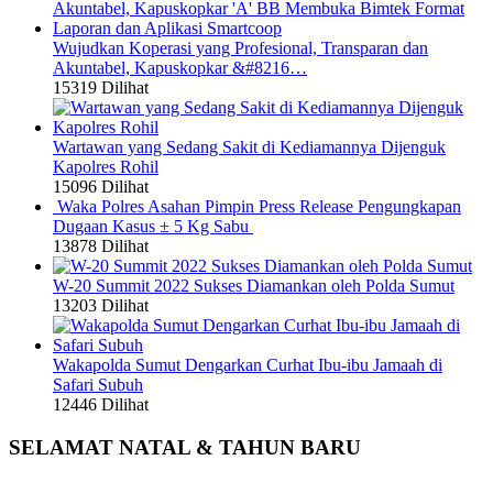
Wujudkan Koperasi yang Profesional, Transparan dan
Akuntabel, Kapuskopkar &#8216…
15319 Dilihat
Wartawan yang Sedang Sakit di Kediamannya Dijenguk
Kapolres Rohil
15096 Dilihat
Waka Polres Asahan Pimpin Press Release Pengungkapan
Dugaan Kasus ± 5 Kg Sabu
13878 Dilihat
W-20 Summit 2022 Sukses Diamankan oleh Polda Sumut
13203 Dilihat
Wakapolda Sumut Dengarkan Curhat Ibu-ibu Jamaah di
Safari Subuh
12446 Dilihat
SELAMAT NATAL & TAHUN BARU