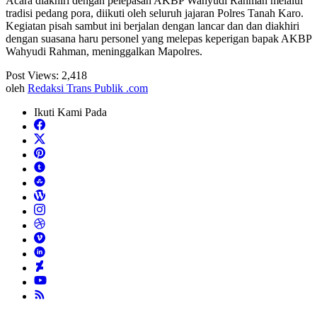
Acara diakhiri dengan pelepasan AKBP Wahyudi Rahman melalui
tradisi pedang pora, diikuti oleh seluruh jajaran Polres Tanah Karo.
Kegiatan pisah sambut ini berjalan dengan lancar dan dan diakhiri
dengan suasana haru personel yang melepas keperigan bapak AKBP
Wahyudi Rahman, meninggalkan Mapolres.
Post Views:
2,418
oleh
Redaksi Trans Publik .com
Ikuti Kami Pada