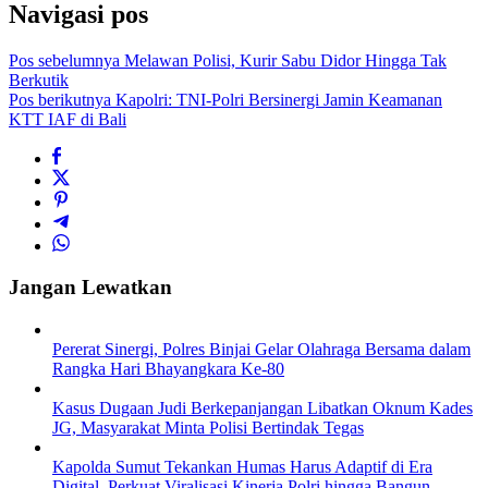
Navigasi pos
Pos sebelumnya
Melawan Polisi, Kurir Sabu Didor Hingga Tak
Berkutik
Pos berikutnya
Kapolri: TNI-Polri Bersinergi Jamin Keamanan
KTT IAF di Bali
Jangan Lewatkan
Pererat Sinergi, Polres Binjai Gelar Olahraga Bersama dalam
Rangka Hari Bhayangkara Ke-80
Kasus Dugaan Judi Berkepanjangan Libatkan Oknum Kades
JG, Masyarakat Minta Polisi Bertindak Tegas
Kapolda Sumut Tekankan Humas Harus Adaptif di Era
Digital, Perkuat Viralisasi Kinerja Polri hingga Bangun