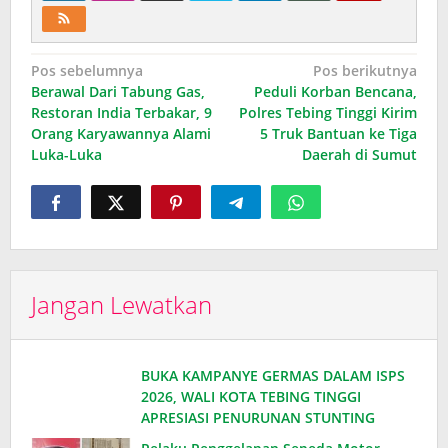
Navigasi
Pos sebelumnya
Pos berikutnya
Berawal Dari Tabung Gas,
Peduli Korban Bencana,
pos
Restoran India Terbakar, 9
Polres Tebing Tinggi Kirim
Orang Karyawannya Alami
5 Truk Bantuan ke Tiga
Luka-Luka
Daerah di Sumut
Jangan Lewatkan
BUKA KAMPANYE GERMAS DALAM ISPS
2026, WALI KOTA TEBING TINGGI
APRESIASI PENURUNAN STUNTING