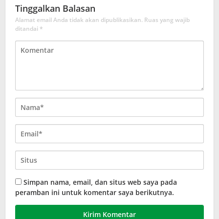
Tinggalkan Balasan
Alamat email Anda tidak akan dipublikasikan.
Ruas yang wajib
ditandai
*
Simpan nama, email, dan situs web saya pada
peramban ini untuk komentar saya berikutnya.