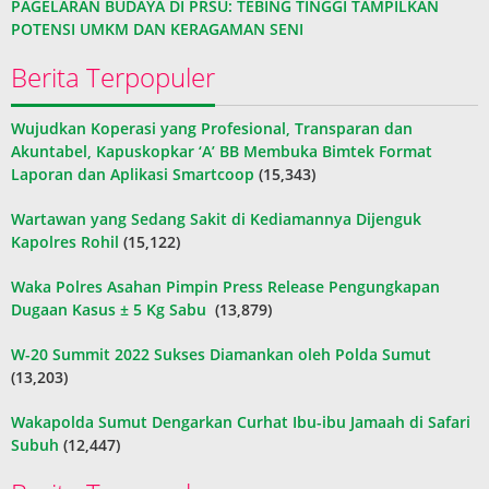
PAGELARAN BUDAYA DI PRSU: TEBING TINGGI TAMPILKAN
POTENSI UMKM DAN KERAGAMAN SENI
Berita Terpopuler
Wujudkan Koperasi yang Profesional, Transparan dan
Akuntabel, Kapuskopkar ‘A’ BB Membuka Bimtek Format
Laporan dan Aplikasi Smartcoop
(15,343)
Wartawan yang Sedang Sakit di Kediamannya Dijenguk
Kapolres Rohil
(15,122)
Waka Polres Asahan Pimpin Press Release Pengungkapan
Dugaan Kasus ± 5 Kg Sabu
(13,879)
W-20 Summit 2022 Sukses Diamankan oleh Polda Sumut
(13,203)
Wakapolda Sumut Dengarkan Curhat Ibu-ibu Jamaah di Safari
Subuh
(12,447)