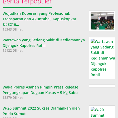
Berita Terpopuler
Wujudkan Koperasi yang Profesional,
Transparan dan Akuntabel, Kapuskopkar
&#8216…
15343 Dilihat
Wartawan yang Sedang Sakit di Kediamannya
Dijenguk Kapolres Rohil
15122 Dilihat
Waka Polres Asahan Pimpin Press Release
Pengungkapan Dugaan Kasus ± 5 Kg Sabu
13879 Dilihat
W-20 Summit 2022 Sukses Diamankan oleh
Polda Sumut