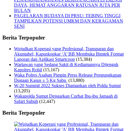
DAYA, HEMAT ANGGARAN RATUSAN JUTA PER
BULAN
PAGELARAN BUDAYA DI PRSU: TEBING TINGGI
TAMPILKAN POTENSI UMKM DAN KERAGAMAN
SENI
Berita Terpopuler
Wujudkan Koperasi yang Profesional, Transparan dan
Akuntabel, Kapuskopkar ‘A’ BB Membuka Bimtek Format
Laporan dan Aplikasi Smartcoop
(15,384)
Wartawan yang Sedang Sakit di Kediamannya Dijenguk
Kapolres Rohil
(15,167)
Waka Polres Asahan Pimpin Press Release Pengungkapan
Dugaan Kasus ± 5 Kg Sabu
(13,880)
W-20 Summit 2022 Sukses Diamankan oleh Polda Sumut
(13,205)
Wakapolda Sumut Dengarkan Curhat Ibu-ibu Jamaah di
Safari Subuh
(12,447)
Berita Terpopuler