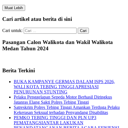
Muat Lebih
Cari artikel atau berita di sini
Cari untuk:
Pasangan Calon Walikota dan Wakil Walikota
Medan Tahun 2024
Berita Terkini
BUKA KAMPANYE GERMAS DALAM ISPS 2026,
WALI KOTA TEBING TINGGI APRESIASI
PENURUNAN STUNTING
Pelaku Penggelapan Sepeda Motor Berhasil Diringkus
Jatanras Elang Sakti Polres Tebing Tinggi
Satreskrim Polres Tebing Tinggi Amankan Terduga Pelaku
Kekerasan Seksual terhadap Penyandang Disabilitas
PEMKO TEBING TINGGI DAN PLN UP3
PEMATANGSIANTAR LAKUKAN
PENANDATANGANAN BERITA ACARA EFISIENSI