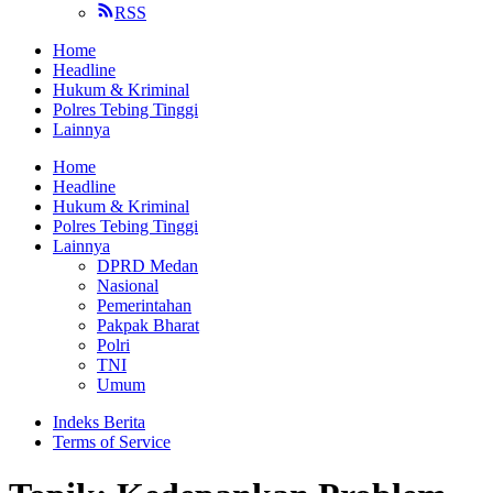
RSS
Home
Headline
Hukum & Kriminal
Polres Tebing Tinggi
Lainnya
Home
Headline
Hukum & Kriminal
Polres Tebing Tinggi
Lainnya
DPRD Medan
Nasional
Pemerintahan
Pakpak Bharat
Polri
TNI
Umum
Indeks Berita
Terms of Service