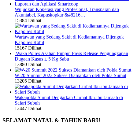
Wujudkan Koperasi yang Profesional, Transparan dan
Akuntabel, Kapuskopkar &#8216…
15384 Dilihat
Wartawan yang Sedang Sakit di Kediamannya Dijenguk
Kapolres Rohil
15167 Dilihat
Waka Polres Asahan Pimpin Press Release Pengungkapan
Dugaan Kasus ± 5 Kg Sabu
13880 Dilihat
W-20 Summit 2022 Sukses Diamankan oleh Polda Sumut
13205 Dilihat
Wakapolda Sumut Dengarkan Curhat Ibu-ibu Jamaah di
Safari Subuh
12447 Dilihat
SELAMAT NATAL & TAHUN BARU